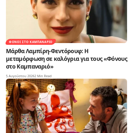
ΦΌΝΟΙ ΣΤΟ ΚΑΜΠΑΝΑΡΙΌ
Μάρθα Λαμπίρη-Φεντόρουφ: Η
μεταμόρφωση σε καλόγρια για τους «Φόνους
στο Καμπαναριό»
5 Αυγούστου 2026
2 Min Read