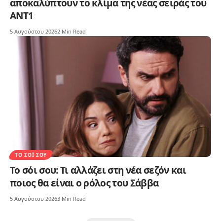
αποκαλύπτουν το κλίμα της νέας σειράς του
ΑΝΤ1
5 Αυγούστου 2026
2 Min Read
ΤΟ ΣΌΙ ΣΟΥ
Το σόι σου: Τι αλλάζει στη νέα σεζόν και
ποιος θα είναι ο ρόλος του Σάββα
5 Αυγούστου 2026
3 Min Read