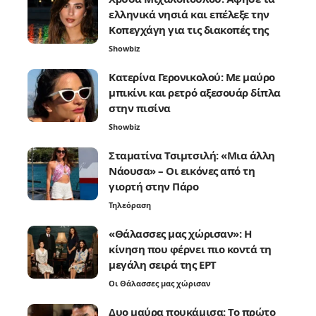
ελληνικά νησιά και επέλεξε την
Κοπεγχάγη για τις διακοπές της
Showbiz
Κατερίνα Γερονικολού: Με μαύρο
μπικίνι και ρετρό αξεσουάρ δίπλα
στην πισίνα
Showbiz
Σταματίνα Τσιμτσιλή: «Μια άλλη
Νάουσα» – Οι εικόνες από τη
γιορτή στην Πάρο
Τηλεόραση
«Θάλασσες μας χώρισαν»: Η
κίνηση που φέρνει πιο κοντά τη
μεγάλη σειρά της ΕΡΤ
Οι Θάλασσες μας χώρισαν
Δυο μαύρα πουκάμισα: Το πρώτο