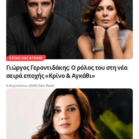
ΚΡΊΝΟ ΚΑΙ ΑΓΚΆΘΙ
Γιώργος Γεροντιδάκης: Ο ρόλος του στη νέα
σειρά εποχής «Κρίνο & Αγκάθι»
6 Αυγούστου 2026
2 Min Read