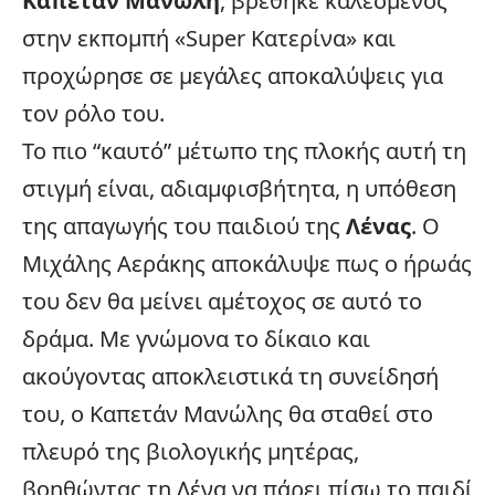
Καπετάν Μανώλη
, βρέθηκε καλεσμένος
στην εκπομπή «Super Κατερίνα» και
προχώρησε σε μεγάλες αποκαλύψεις για
τον ρόλο του.
Το πιο “καυτό” μέτωπο της πλοκής αυτή τη
στιγμή είναι, αδιαμφισβήτητα, η υπόθεση
της απαγωγής του παιδιού της
Λένας
. Ο
Μιχάλης Αεράκης αποκάλυψε πως ο ήρωάς
του δεν θα μείνει αμέτοχος σε αυτό το
δράμα. Με γνώμονα το δίκαιο και
ακούγοντας αποκλειστικά τη συνείδησή
του, ο Καπετάν Μανώλης θα σταθεί στο
πλευρό της βιολογικής μητέρας,
βοηθώντας τη Λένα να πάρει πίσω το παιδί