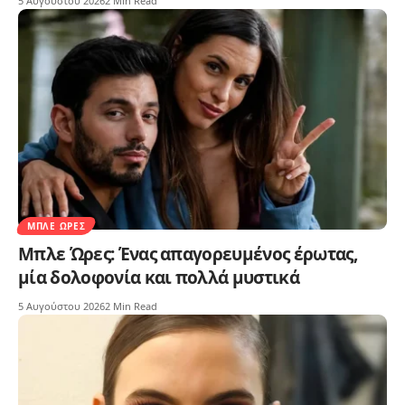
5 Αυγούστου 2026
2 Min Read
ΜΠΛΕ ΏΡΕΣ
Μπλε Ώρες: Ένας απαγορευμένος έρωτας,
μία δολοφονία και πολλά μυστικά
5 Αυγούστου 2026
2 Min Read