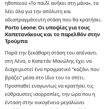
ηθοποιού «Το παιδί ανήκει στη μάνα», τα
λέει όλα για την απόλυτη και
αδιαπραγμάτευτη στάση που θα κρατήσει.
Porto Leone: Οι υποψίες για τους
Καπετανάκους και το παρελθόν στην
Τρούμπα
Παρά την ξεκάθαρη στάση του απέναντι
στη Λένα, ο Καπετάν Μανώλης έχει να
διαχειριστεί ένα πραγματικό “καζάνι που
βράζει” μέσα στο ίδιο του το σπίτι.
Προσπαθεί εναγωνίως να κρατήσει τις
εύθραυστες ισορροπίες, την ώρα που η
ένταση στην
οικογένεια
μεγαλώνει