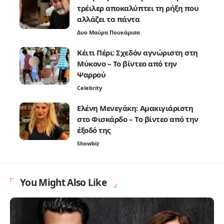
τρέιλερ αποκαλύπτει τη ρήξη που
αλλάζει τα πάντα
Δυο Μαύρα Πουκάμισα
Κέιτι Πέρι: Σχεδόν αγνώριστη στη
Μύκονο – Το βίντεο από την
Ψαρρού
Celebrity
Ελένη Μενεγάκη: Αμακιγιάριστη
στο Φισκάρδο – Το βίντεο από την
έξοδό της
Showbiz
You Might Also Like