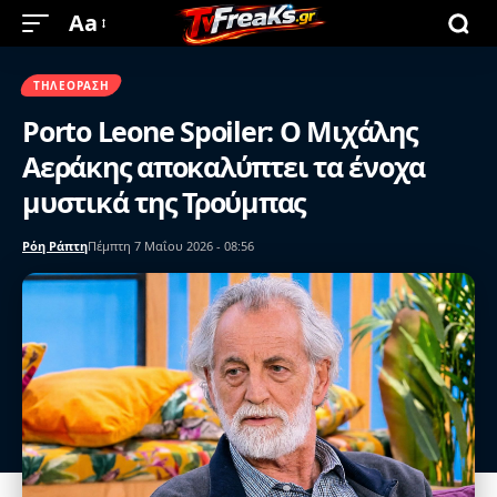
Aa
ΤΗΛΕΌΡΑΣΗ
Porto Leone Spoiler: Ο Μιχάλης
Αεράκης αποκαλύπτει τα ένοχα
μυστικά της Τρούμπας
Ρόη Ράπτη
Πέμπτη 7 Μαΐου 2026 - 08:56