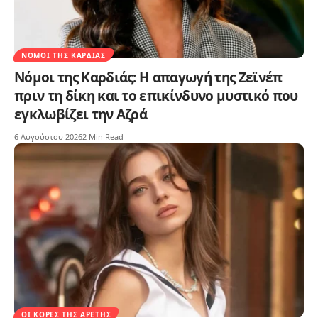
ΝΌΜΟΙ ΤΗΣ ΚΑΡΔΙΆΣ
Νόμοι της Καρδιάς: Η απαγωγή της Ζεϊνέπ
πριν τη δίκη και το επικίνδυνο μυστικό που
εγκλωβίζει την Αζρά
6 Αυγούστου 2026
2 Min Read
ΟΙ ΚΌΡΕΣ ΤΗΣ ΑΡΕΤΉΣ