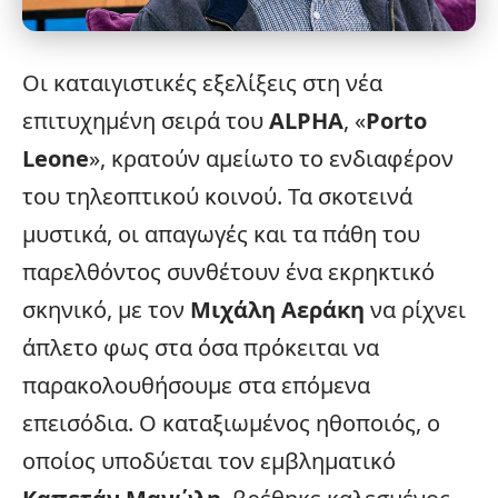
Οι καταιγιστικές
εξελίξεις
στη νέα
επιτυχημένη σειρά του
ALPHA
, «
Porto
Leone
», κρατούν αμείωτο το ενδιαφέρον
του τηλεοπτικού κοινού. Τα σκοτεινά
μυστικά, οι απαγωγές και τα πάθη του
παρελθόντος συνθέτουν ένα εκρηκτικό
σκηνικό, με τον
Μιχάλη Αεράκη
να ρίχνει
άπλετο φως στα όσα πρόκειται να
παρακολουθήσουμε στα επόμενα
επεισόδια. Ο καταξιωμένος ηθοποιός, ο
οποίος υποδύεται τον εμβληματικό