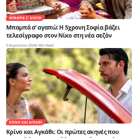
ΜΠΑΜΠΆ Σ’ ΑΓΑΠΏ
Μπαμπά σ’ αγαπώ: Η 5χρονη Σοφία βάζει
τελεσίγραφο στον Νίκο στη νέα σεζόν
5 Αυγούστου 2026
2 Min Read
ΚΡΊΝΟ ΚΑΙ ΑΓΚΆΘΙ
Κρίνο και Αγκάθι: Οι πρώτες σκηνές που