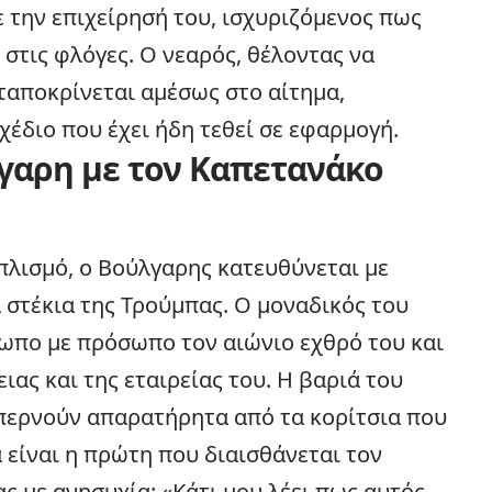
 την επιχείρησή του, ισχυριζόμενος πως
στις φλόγες. Ο νεαρός, θέλοντας να
ταποκρίνεται αμέσως στο αίτημα,
έδιο που έχει ήδη τεθεί σε εφαρμογή.
γαρη με τον Καπετανάκο
πλισμό, ο Βούλγαρης κατευθύνεται με
 στέκια της Τρούμπας. Ο μοναδικός του
σωπο με πρόσωπο τον αιώνιο εχθρό του και
ειας και της εταιρείας του. Η βαριά του
 περνούν απαρατήρητα από τα κορίτσια που
α είναι η πρώτη που διαισθάνεται τον
ς με ανησυχία: «Κάτι μου λέει πως αυτός