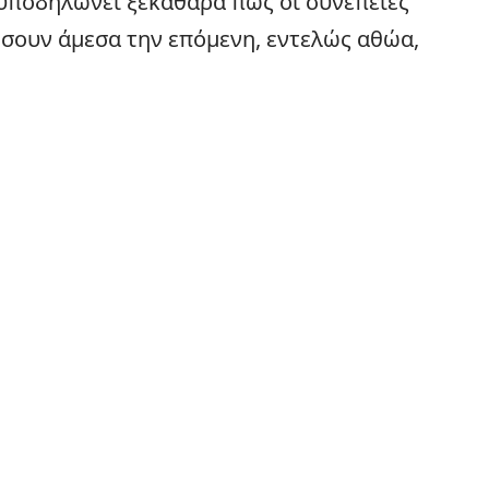
 υποδηλώνει ξεκάθαρα πως οι συνέπειες
ήσουν άμεσα την επόμενη, εντελώς αθώα,