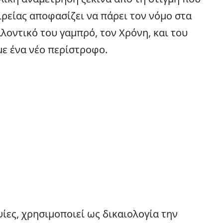
ιρείας αποφασίζει να πάρει τον νόμο στα
λλοντικό του γαμπρό, τον Χρόνη, και του
με ένα νέο περίστροφο.
ίες, χρησιμοποιεί ως δικαιολογία την