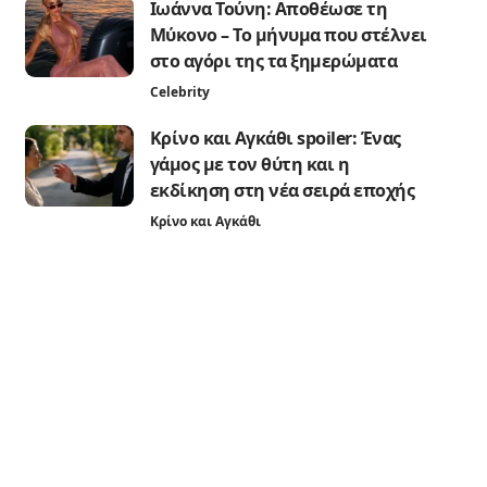
Ιωάννα Τούνη: Αποθέωσε τη
Μύκονο – Το μήνυμα που στέλνει
στο αγόρι της τα ξημερώματα
Celebrity
Κρίνο και Αγκάθι spoiler: Ένας
γάμος με τον θύτη και η
εκδίκηση στη νέα σειρά εποχής
Κρίνο και Αγκάθι