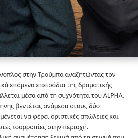
ένοπλος στην Τρούμπα αναζητώντας τον
τικά επόμενα επεισόδια της δραματικής
λλεται μέσα από τη συχνότητα του
ALPHA
.
ηνης βεντέτας ανάμεσα στους δύο
μένεται να φέρει οριστικές απώλειες και
τες ισορροπίες στην περιοχή.
λική αναμέτρηση ξεκινά από τη στιγμή που