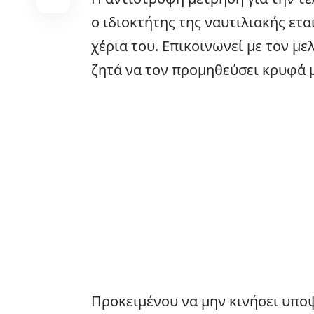
ο ιδιοκτήτης της ναυτιλιακής ετα
χέρια του. Επικοινωνεί με τον με
ζητά να τον προμηθεύσει κρυφά 
Προκειμένου να μην κινήσει υποψ