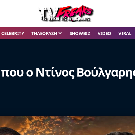
CELEBRITY
ΤΗΛΕΟΡΑΣΗ
SHOWBIZ
VIDEO
VIRAL
ή που ο Ντίνος Βούλγαρη