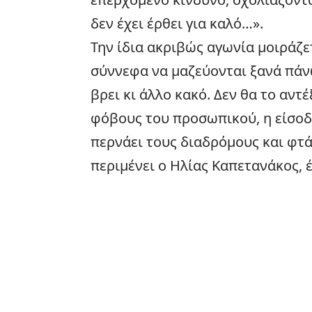
δεν έχει έρθει για καλό…».
Την ίδια ακριβώς αγωνία μοιράζετ
σύννεφα να μαζεύονται ξανά πάν
βρει κι άλλο κακό. Δεν θα το αν
φόβους του προσωπικού, η είσοδ
περνάει τους διαδρόμους και φτά
περιμένει ο Ηλίας Καπετανάκος, 