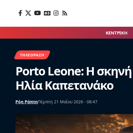
ΚΕΝΤΡΙΚΗ
ΤΗΛΕΌΡΑΣΗ
Porto Leone: Η σκην
Ηλία Καπετανάκο
Ρόη Ράπτη
Πέμπτη 21 Μαΐου 2026 - 08:47