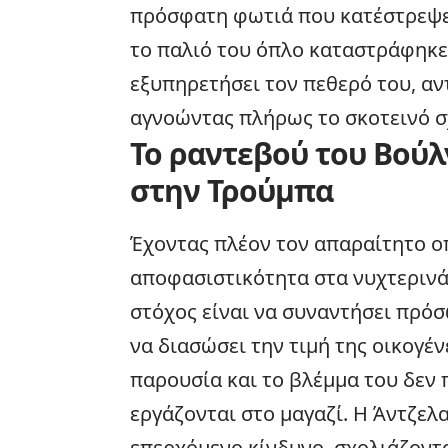
πρόσφατη
φωτιά
που κατέστρεψε
το παλιό του όπλο καταστράφηκε 
εξυπηρετήσει τον πεθερό του, αν
αγνοώντας πλήρως το σκοτεινό σχ
Το ραντεβού του Βούλ
στην Τρούμπα
Έχοντας πλέον τον απαραίτητο ο
αποφασιστικότητα στα νυχτερινά
στόχος είναι να συναντήσει πρό
να διασώσει την τιμή της οικογέν
παρουσία και το βλέμμα του δεν
εργάζονται στο μαγαζί. Η Άντζελ
επερχόμενο κίνδυνο, σχολιάζοντα