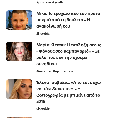
Κρίνο και Αγκάθι
Mike: Το τροχαίο που τον κρατά
μακριά από τη δουλειά – Η
ανακοίνωσή του
Showbiz
Μαρία Κίτσου: Η έκπληξη στους
«Φόνους στο Καμπαναριό» – Σε
ρόλο που δεν την έχουμε
συνηθίσει
Φόνοι στο Καμπαναριό
Έλενα Τσαβαλιά: «Από τότε έχω
να πάω διακοπές» – Η
φωτογραφία με μπικίνι από το
2018
Showbiz