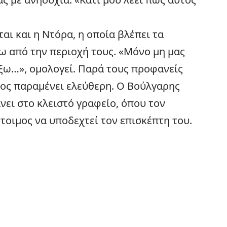
αι και η Ντόρα, η οποία βλέπει τα
ω από την περιοχή τους. «Μόνο μη μας
τέξω…», ομολογεί. Παρά τους προφανείς
ος παραμένει ελεύθερη. Ο Βούλγαρης
νει στο κλειστό γραφείο, όπου τον
έτοιμος να υποδεχτεί τον επισκέπτη του.