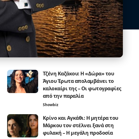
Τζένη Καζάκου: Η «Δώρα» του
Άγιου Έρωτα απολαμβάνει το
καλοκαίρι της – Οι φωτογραφίες
από την παραλία
Showbiz
Κρίνο και Αγκάθι: Η μητέρα του
Μάρκου τον στέλνει ξανά στη
φυλακή – Η μεγάλη προδοσία