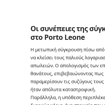
Οι συνέπειες της σύγ
στο Porto Leone
Η μετωπική σύγκρουση πίσω από 
να κλείσει τους παλιούς λογαρια
απωλειών. Ο απολογισμός των ε
θανάτους, επιβεβαιώνοντας πως
παραμερίσουν τις συζύγους τους 
ήταν απόλυτα καταστροφική.
Παράλληλα, η υπόθεση περιπλέκετ