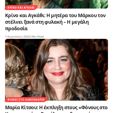
ΚΡΊΝΟ ΚΑΙ ΑΓΚΆΘΙ
Κρίνο και Αγκάθι: Η μητέρα του Μάρκου τον
στέλνει ξανά στη φυλακή – Η μεγάλη
προδοσία
7 Αυγούστου 2026
3 Min Read
ΦΌΝΟΙ ΣΤΟ ΚΑΜΠΑΝΑΡΙΌ
Μαρία Κίτσου: Η έκπληξη στους «Φόνους στο