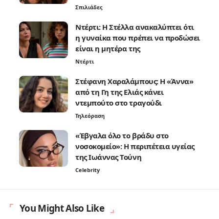
Σπιλιάδες
Ντέρτι: Η Στέλλα ανακαλύπτει ότι
η γυναίκα που πρέπει να προδώσει
είναι η μητέρα της
Ντέρτι
Στέφανη Χαραλάμπους: Η «Άννα»
από τη Γη της Ελιάς κάνει
ντεμπούτο στο τραγούδι
Τηλεόραση
«Έβγαλα όλο το βράδυ στο
νοσοκομείο»: Η περιπέτεια υγείας
της Ιωάννας Τούνη
Celebrity
You Might Also Like