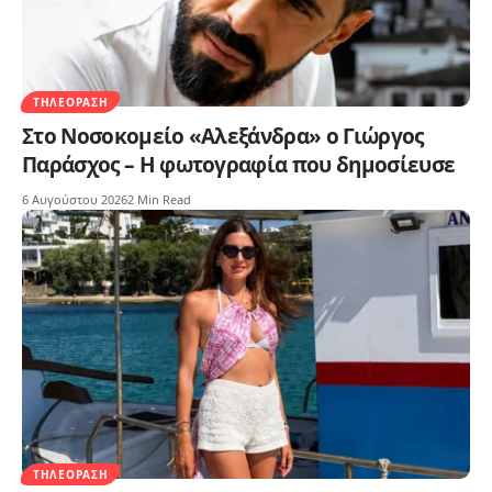
ΤΗΛΕΌΡΑΣΗ
Στο Νοσοκομείο «Αλεξάνδρα» ο Γιώργος
Παράσχος – Η φωτογραφία που δημοσίευσε
6 Αυγούστου 2026
2 Min Read
ΤΗΛΕΌΡΑΣΗ