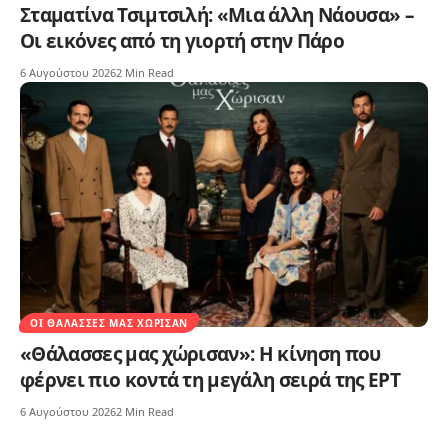
Σταματίνα Τσιμτσιλή: «Μια άλλη Νάουσα» –
Οι εικόνες από τη γιορτή στην Πάρο
6 Αυγούστου 2026
2 Min Read
ΟΙ ΘΆΛΑΣΣΕΣ ΜΑΣ ΧΏΡΙΣΑΝ
«Θάλασσες μας χώρισαν»: Η κίνηση που
φέρνει πιο κοντά τη μεγάλη σειρά της ΕΡΤ
6 Αυγούστου 2026
2 Min Read