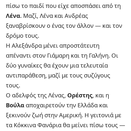
πίσω το παιδί που είχε αποσπάσει από τη
Λένα
. Μαζί, Λένα και Ανδρέας
ξαναβρίσκουν ο ένας τον άλλον — και τον
δρόμο τους.
Η Αλεξάνδρα μένει απροστάτευτη
απέναντι στον Γιάμαρη και τη Γαλήνη. Οι
δύο γυναίκες θα έχουν μια τελευταία
αντιπαράθεση, μαζί με τους συζύγους
τους.
Ο αδελφός της Λένας,
Ορέστης
, και η
Βούλα
αποχαιρετούν την
Ελλάδα
και
ξεκινούν ζωή στην Αμερική. Η γειτονιά με
τα Κόκκινα Φανάρια θα μείνει πίσω τους —