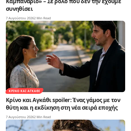
Καμπαναριό» – Σε ρόλο που δεν την έχουμε
συνηθίσει
7 Αυγούστου 2026
2 Min Read
ΚΡΊΝΟ ΚΑΙ ΑΓΚΆΘΙ
Κρίνο και Αγκάθι spoiler: Ένας γάμος με τον
θύτη και η εκδίκηση στη νέα σειρά εποχής
7 Αυγούστου 2026
2 Min Read