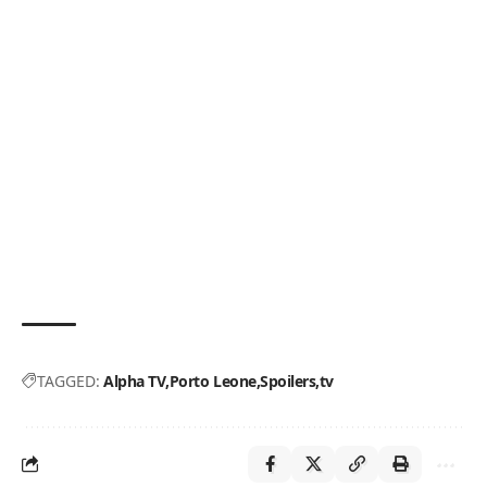
TAGGED:
Alpha TV
Porto Leone
Spoilers
tv