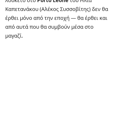
λουκέτο στο
Porto Leone
του Ηλία
Καπετανάκου (Αλέκος Συσσοβίτης) δεν θα
έρθει μόνο από την εποχή — θα έρθει και
από αυτά που θα συμβούν μέσα στο
μαγαζί.