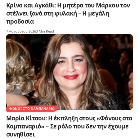
Κρίνο και Αγκάθι: Η μητέρα του Μάρκου τον
στέλνει ξανά στη φυλακή – Η μεγάλη
προδοσία
7 Αυγούστου 2026
3 Min Read
ΦΌΝΟΙ ΣΤΟ ΚΑΜΠΑΝΑΡΙΌ
Μαρία Κίτσου: Η έκπληξη στους «Φόνους στο
Καμπαναριό» – Σε ρόλο που δεν την έχουμε
συνηθίσει