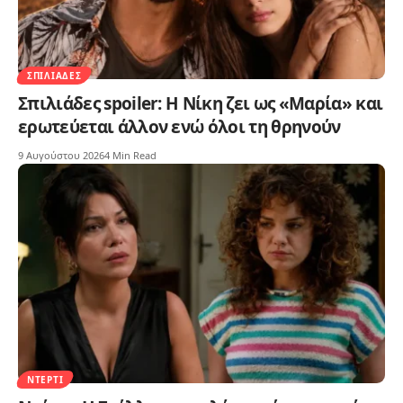
ΣΠΙΛΙΆΔΕΣ
Σπιλιάδες spoiler: Η Νίκη ζει ως «Μαρία» και
ερωτεύεται άλλον ενώ όλοι τη θρηνούν
9 Αυγούστου 2026
4 Min Read
ΝΤΈΡΤΙ