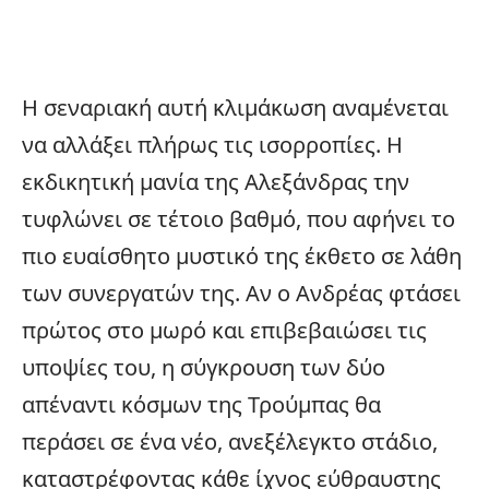
Η σεναριακή αυτή κλιμάκωση αναμένεται
να αλλάξει πλήρως τις ισορροπίες. Η
εκδικητική μανία της Αλεξάνδρας την
τυφλώνει σε τέτοιο βαθμό, που αφήνει το
πιο ευαίσθητο μυστικό της έκθετο σε λάθη
των συνεργατών της. Αν ο Ανδρέας φτάσει
πρώτος στο μωρό και επιβεβαιώσει τις
υποψίες του, η σύγκρουση των δύο
απέναντι κόσμων της Τρούμπας θα
περάσει σε ένα νέο, ανεξέλεγκτο στάδιο,
καταστρέφοντας κάθε ίχνος εύθραυστης