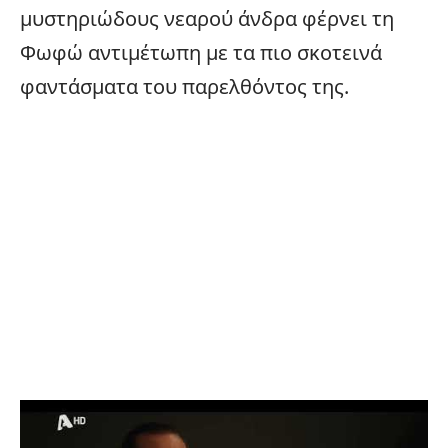
μυστηριώδους νεαρού άνδρα φέρνει τη
Φωφώ αντιμέτωπη με τα πιο σκοτεινά
φαντάσματα του παρελθόντος της.