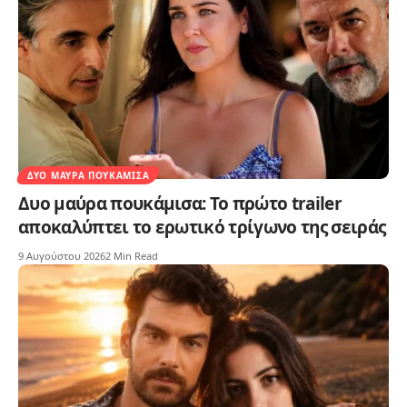
ΔΥΟ ΜΑΎΡΑ ΠΟΥΚΆΜΙΣΑ
Δυο μαύρα πουκάμισα: Το πρώτο trailer
αποκαλύπτει το ερωτικό τρίγωνο της σειράς
9 Αυγούστου 2026
2 Min Read