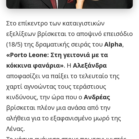
Στο επίκεντρο των καταιγιστικών
εξελίξεων βρίσκεται το αποψινό επεισόδιο
(18/5) της δραματικής σειράς του
Alpha
,
«
Porto Leone
: Στη γειτονιά με τα
κόκκινα φανάρια»
. Η
Αλεξάνδρα
αποφασίζει να παίξει το τελευταίο της
χαρτί αγνοώντας τους τεράστιους
κινδύνους, την ώρα που ο
Ανδρέας
βρίσκεται πλέον μια ανάσα από την
αλήθεια για το εξαφανισμένο μωρό της
Λένας.