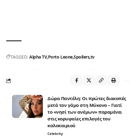
TAGGED:
Alpha TV
Porto Leone
Spoilers
tv
Δώρα Παντέλη: Οι πρώτες διακοπές
μετά τον γάμο στη Μύκονο – Γιατί
το «νησί των ανέμων» παραμένει
στις κορυφαίες επιλογές του
καλοκαιριού
Celebrity