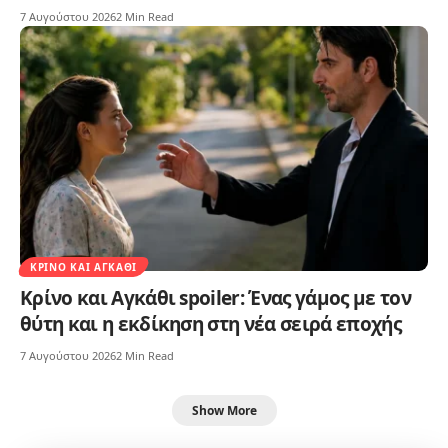
7 Αυγούστου 2026
2 Min Read
ΚΡΊΝΟ ΚΑΙ ΑΓΚΆΘΙ
Κρίνο και Αγκάθι spoiler: Ένας γάμος με τον
θύτη και η εκδίκηση στη νέα σειρά εποχής
7 Αυγούστου 2026
2 Min Read
Show More