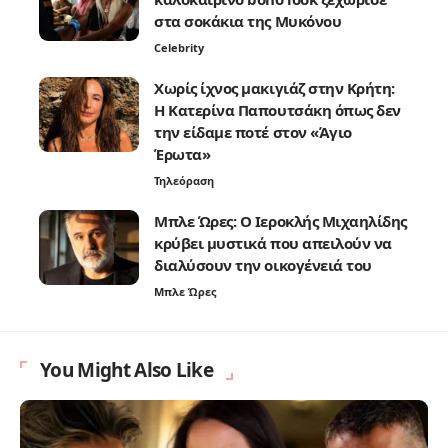
στα σοκάκια της Μυκόνου
Celebrity
Χωρίς ίχνος μακιγιάζ στην Κρήτη:
Η Κατερίνα Παπουτσάκη όπως δεν
την είδαμε ποτέ στον «Άγιο
Έρωτα»
Τηλεόραση
Μπλε Ώρες: Ο Ιεροκλής Μιχαηλίδης
κρύβει μυστικά που απειλούν να
διαλύσουν την οικογένειά του
Μπλε Ώρες
You Might Also Like