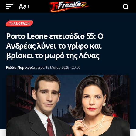
Aa
ΤΗΛΕΌΡΑΣΗ
Porto Leone επεισόδιο 55: Ο
Ανδρέας λύνει το γρίφο και
βρίσκει το μωρό της Λένας
Κέλλυ Νομικού
Δευτέρα 18 Μαΐου 2026 - 20:56