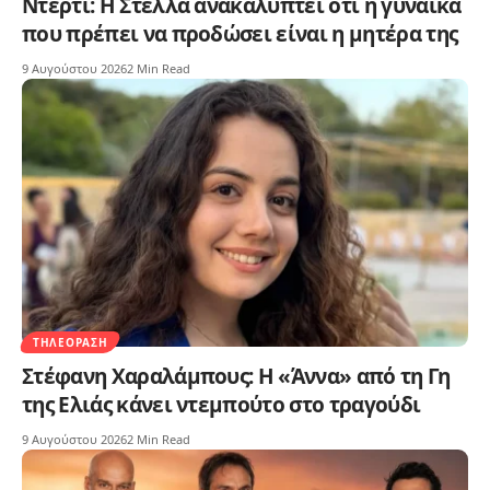
Ντέρτι: Η Στέλλα ανακαλύπτει ότι η γυναίκα
που πρέπει να προδώσει είναι η μητέρα της
9 Αυγούστου 2026
2 Min Read
ΤΗΛΕΌΡΑΣΗ
Στέφανη Χαραλάμπους: Η «Άννα» από τη Γη
της Ελιάς κάνει ντεμπούτο στο τραγούδι
9 Αυγούστου 2026
2 Min Read