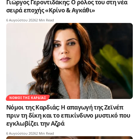
Γιώργος Γεροντιδάκης: Ο ρόλος του στη νέα
σειρά εποχής «Κρίνο & Αγκάθι»
6 Αυγούστου 2026
2 Min Read
ΝΌΜΟΙ ΤΗΣ ΚΑΡΔΙΆΣ
Νόμοι της Καρδιάς: Η απαγωγή της Ζεϊνέπ
πριν τη δίκη και το επικίνδυνο μυστικό που
εγκλωβίζει την Αζρά
6 Αυγούστου 2026
2 Min Read