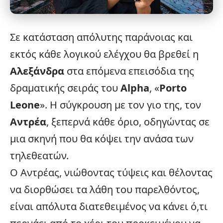
Σε κατάσταση απόλυτης παράνοιας και
εκτός κάθε λογικού ελέγχου θα βρεθεί η
Αλεξάνδρα
στα επόμενα επεισόδια της
δραματικής σειράς του
Alpha
, «
Porto
Leone
». Η σύγκρουση με τον γιο της, τον
Αντρέα
, ξεπερνά κάθε όριο, οδηγώντας σε
μια σκηνή που θα κόψει την ανάσα των
τηλεθεατών.
Ο Αντρέας, νιώθοντας τύψεις και θέλοντας
να διορθώσει τα λάθη του παρελθόντος,
είναι απόλυτα διατεθειμένος να κάνει ό,τι