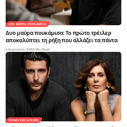
ΔΥΟ ΜΑΎΡΑ ΠΟΥΚΆΜΙΣΑ
Δυο μαύρα πουκάμισα: Το πρώτο τρέιλερ
αποκαλύπτει τη ρήξη που αλλάζει τα πάντα
6 Αυγούστου 2026
3 Min Read
ΚΡΊΝΟ ΚΑΙ ΑΓΚΆΘΙ