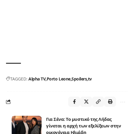
TAGGED:
Alpha TV
Porto Leone
Spoilers
tv
Για Σένα: Το μυστικό της Λήδας
γίνεται η αρχή των εξελίξεων στην
οικογένεια Ηλιάδη