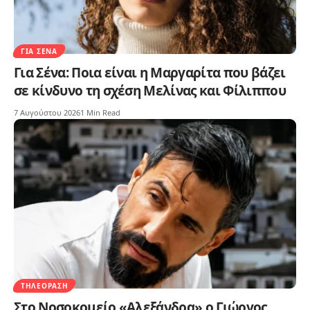
ΓΙΑ ΣΈΝΑ
Για Σένα: Ποια είναι η Μαργαρίτα που βάζει
σε κίνδυνο τη σχέση Μελίνας και Φίλιππου
7 Αυγούστου 2026
1 Min Read
ΤΗΛΕΌΡΑΣΗ
Στο Νοσοκομείο «Αλεξάνδρα» ο Γιώργος