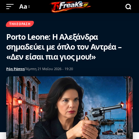
Aa
ΤΗΛΕΌΡΑΣΗ
Porto Leone: Η Αλεξάνδρα
σημαδεύει με όπλο τον Αντρέα –
«Δεν είσαι πια γιος μου!»
Ρόη Ράπτη
Πέμπτη 21 Μαΐου 2026 - 19:20