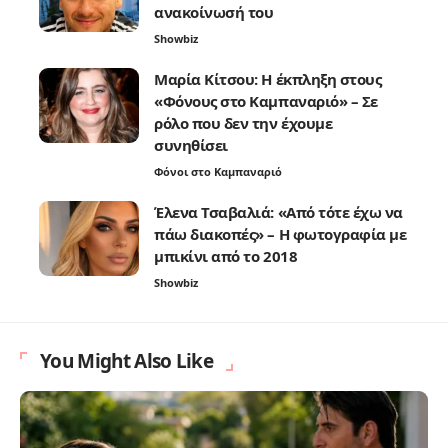
ανακοίνωσή του
Showbiz
Μαρία Κίτσου: Η έκπληξη στους
«Φόνους στο Καμπαναριό» – Σε
ρόλο που δεν την έχουμε
συνηθίσει
Φόνοι στο Καμπαναριό
Έλενα Τσαβαλιά: «Από τότε έχω να
πάω διακοπές» – Η φωτογραφία με
μπικίνι από το 2018
Showbiz
You Might Also Like