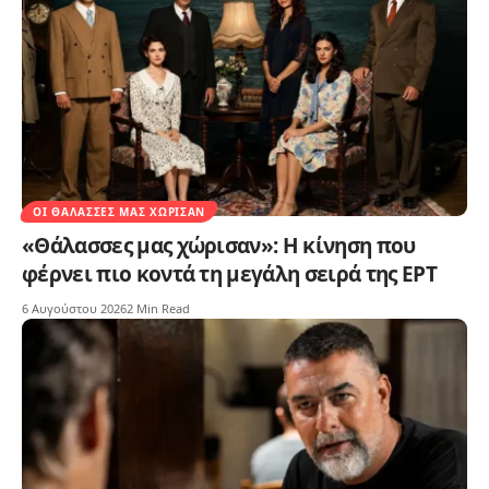
ΟΙ ΘΆΛΑΣΣΕΣ ΜΑΣ ΧΏΡΙΣΑΝ
«Θάλασσες μας χώρισαν»: Η κίνηση που
φέρνει πιο κοντά τη μεγάλη σειρά της ΕΡΤ
6 Αυγούστου 2026
2 Min Read