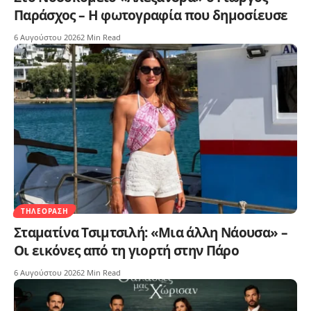
Παράσχος – Η φωτογραφία που δημοσίευσε
6 Αυγούστου 2026
2 Min Read
ΤΗΛΕΌΡΑΣΗ
Σταματίνα Τσιμτσιλή: «Μια άλλη Νάουσα» –
Οι εικόνες από τη γιορτή στην Πάρο
6 Αυγούστου 2026
2 Min Read