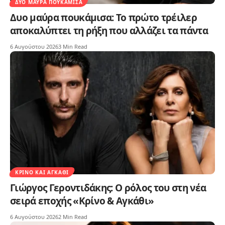
ΔΥΟ ΜΑΎΡΑ ΠΟΥΚΆΜΙΣΑ
Δυο μαύρα πουκάμισα: Το πρώτο τρέιλερ
αποκαλύπτει τη ρήξη που αλλάζει τα πάντα
6 Αυγούστου 2026
3 Min Read
ΚΡΊΝΟ ΚΑΙ ΑΓΚΆΘΙ
Γιώργος Γεροντιδάκης: Ο ρόλος του στη νέα
σειρά εποχής «Κρίνο & Αγκάθι»
6 Αυγούστου 2026
2 Min Read