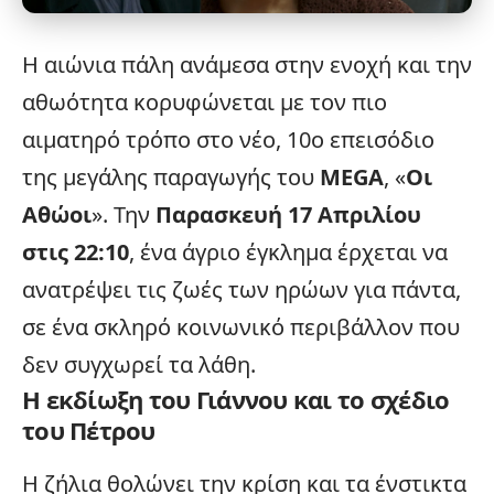
Η αιώνια πάλη ανάμεσα στην ενοχή και την
αθωότητα κορυφώνεται με τον πιο
αιματηρό τρόπο στο νέο, 10ο επεισόδιο
της μεγάλης παραγωγής του
MEGA
, «
Οι
Αθώοι
». Την
Παρασκευή 17 Απριλίου
στις 22:10
, ένα άγριο έγκλημα έρχεται να
ανατρέψει τις ζωές των ηρώων για πάντα,
σε ένα σκληρό κοινωνικό περιβάλλον που
δεν συγχωρεί τα λάθη.
Η εκδίωξη του Γιάννου και το σχέδιο
του Πέτρου
Η ζήλια θολώνει την κρίση και τα ένστικτα