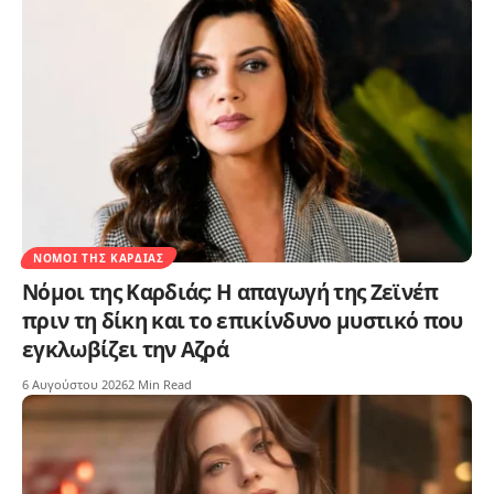
ΝΌΜΟΙ ΤΗΣ ΚΑΡΔΙΆΣ
Νόμοι της Καρδιάς: Η απαγωγή της Ζεϊνέπ
πριν τη δίκη και το επικίνδυνο μυστικό που
εγκλωβίζει την Αζρά
6 Αυγούστου 2026
2 Min Read