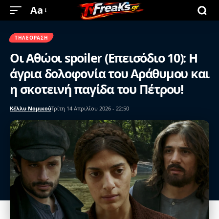
Aa
ΤΗΛΕΌΡΑΣΗ
Οι Αθώοι spoiler (Επεισόδιο 10): Η
άγρια δολοφονία του Αράθυμου και
η σκοτεινή παγίδα του Πέτρου!
Κέλλυ Νομικού
Τρίτη 14 Απριλίου 2026 - 22:50