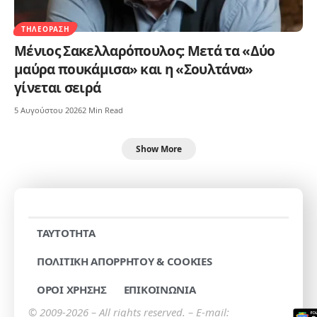
ΤΗΛΕΌΡΑΣΗ
Μένιος Σακελλαρόπουλος: Μετά τα «Δύο
μαύρα πουκάμισα» και η «Σουλτάνα»
γίνεται σειρά
5 Αυγούστου 2026
2 Min Read
Show More
TAYTOTHTA
ΠΟΛΙΤΙΚΗ ΑΠΟΡΡΗΤΟΥ & COOKIES
ΟΡΟΙ ΧΡΗΣΗΣ
ΕΠΙΚΟΙΝΩΝΙΑ
© 2009-2026 – All rights reserved. – E-mail: