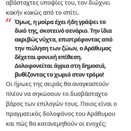
αβάσταχτες υποψίες του, τον διώχνει
κακήν κακώς από το σπίτι.
Όμως, η μοίρα έχει ήδη γράψει το
δικό της, σκοτεινό σενάριο. Την ίδια
ακριβώς νύχτα, επιστρέφοντας από
την πώληση των ζώων, ο Αράθυμος
δέχεται φονική επίθεση.
Δολοφονείται άγρια στη δημοσιά
,
βυθίζοντας το χωριό στον τρόμο!
Οι ήρωες της σειράς θα αναγκαστούν
πλέον να σηκώσουν το δυσβάσταχτο
βάρος των επιλογών τους. Ποιος είναι ο
πραγματικός δολοφόνος του Αράθυμου
και πώς θα κατανεμηθούν οι ενοχές;