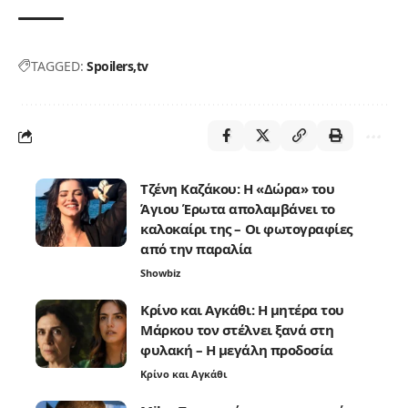
TAGGED:
Spoilers
tv
Τζένη Καζάκου: Η «Δώρα» του
Άγιου Έρωτα απολαμβάνει το
καλοκαίρι της – Οι φωτογραφίες
από την παραλία
Showbiz
Κρίνο και Αγκάθι: Η μητέρα του
Μάρκου τον στέλνει ξανά στη
φυλακή – Η μεγάλη προδοσία
Κρίνο και Αγκάθι