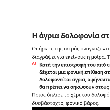
Η άγρια δολοφονία σ
Οι ήρωες της σειράς αναγκάζοντ
διαγράψει για εκείνους η μοίρα. 
Κατά την επιστροφή του από 
δέχεται μια φονική επίθεση στ
Δολοφονείται άγρια
, αφήνοντα
θα πρέπει να σηκώσουν στους 
Ποιος όπλισε το χέρι του δολοφό
δυσβάσταχτο, φονικό βάρος.