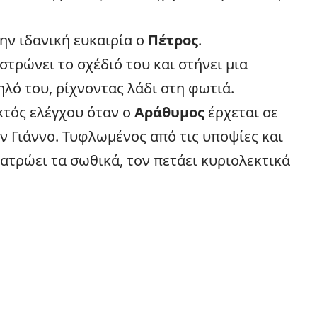
ην ιδανική ευκαιρία ο
Πέτρος
.
στρώνει το σχέδιό του και στήνει μια
ηλό του, ρίχνοντας λάδι στη
φωτιά
.
κτός ελέγχου όταν ο
Αράθυμος
έρχεται σε
ν Γιάννο. Τυφλωμένος από τις υποψίες και
ατρώει τα σωθικά, τον πετάει κυριολεκτικά