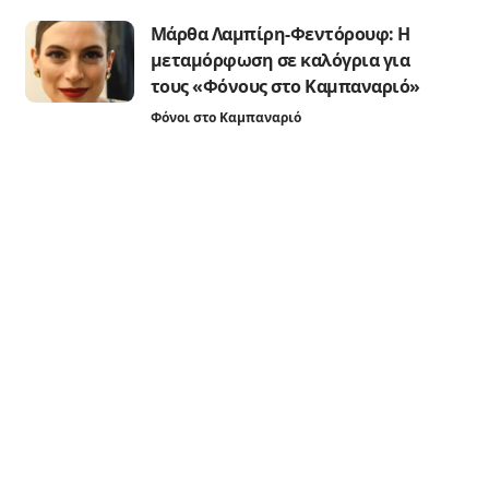
Μάρθα Λαμπίρη-Φεντόρουφ: Η
μεταμόρφωση σε καλόγρια για
τους «Φόνους στο Καμπαναριό»
Φόνοι στο Καμπαναριό