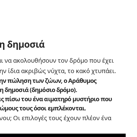
τη δημοσιά
αι να ακολουθήσουν τον δρόμο που έχει
Την ίδια ακριβώς νύχτα, το κακό χτυπάει.
την πώληση των ζώων, ο Αράθυμος
η δημοσιά (δημόσιο δρόμο).
ς πίσω του ένα αιματηρό μυστήριο που
ώμους τους όσοι εμπλέκονται.
νου; Οι επιλογές τους έχουν πλέον ένα