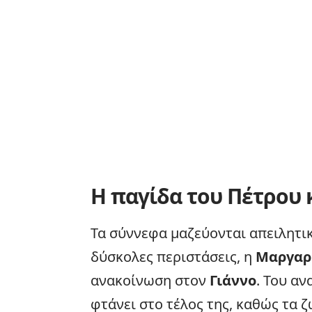
Η παγίδα του Πέτρου 
Τα σύννεφα μαζεύονται απειλητικ
δύσκολες περιστάσεις, η
Μαργαρ
ανακοίνωση στον
Γιάννο
. Του α
φτάνει στο τέλος της, καθώς τα 