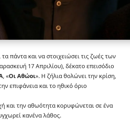
 τα πάντα και να στοιχειώσει τις ζωές των
αρασκευή 17 Απριλίου), δέκατο επεισόδιο
A
, «
Οι Αθώοι
». Η ζήλια θολώνει την κρίση,
την επιφάνεια και το ηθικό όριο
χή και την αθωότητα κορυφώνεται σε ένα
υγχωρεί κανένα λάθος.