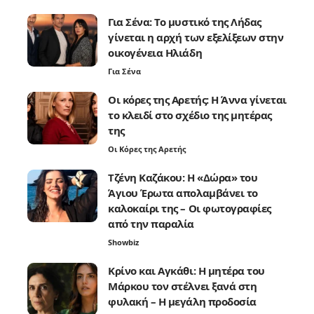
Για Σένα: Το μυστικό της Λήδας
γίνεται η αρχή των εξελίξεων στην
οικογένεια Ηλιάδη
Για Σένα
Οι κόρες της Αρετής: Η Άννα γίνεται
το κλειδί στο σχέδιο της μητέρας
της
Οι Κόρες της Αρετής
Τζένη Καζάκου: Η «Δώρα» του
Άγιου Έρωτα απολαμβάνει το
καλοκαίρι της – Οι φωτογραφίες
από την παραλία
Showbiz
Κρίνο και Αγκάθι: Η μητέρα του
Μάρκου τον στέλνει ξανά στη
φυλακή – Η μεγάλη προδοσία