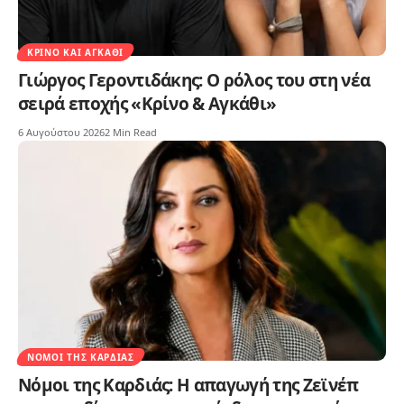
ΚΡΊΝΟ ΚΑΙ ΑΓΚΆΘΙ
Γιώργος Γεροντιδάκης: Ο ρόλος του στη νέα
σειρά εποχής «Κρίνο & Αγκάθι»
6 Αυγούστου 2026
2 Min Read
ΝΌΜΟΙ ΤΗΣ ΚΑΡΔΙΆΣ
Νόμοι της Καρδιάς: Η απαγωγή της Ζεϊνέπ