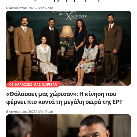
6 Αυγούστου 2026
2 Min Read
ΟΙ ΘΆΛΑΣΣΕΣ ΜΑΣ ΧΏΡΙΣΑΝ
«Θάλασσες μας χώρισαν»: Η κίνηση που
φέρνει πιο κοντά τη μεγάλη σειρά της ΕΡΤ
6 Αυγούστου 2026
2 Min Read