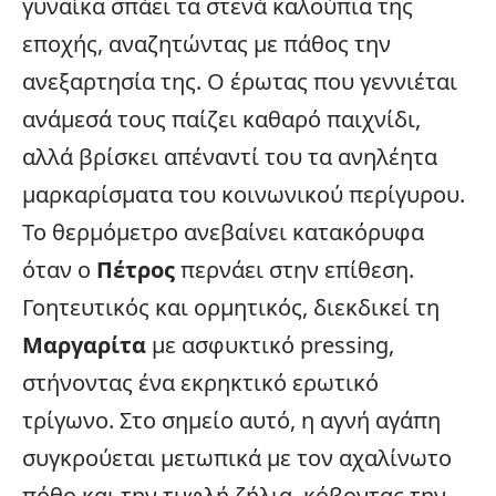
γυναίκα σπάει τα στενά καλούπια της
εποχής, αναζητώντας με πάθος την
ανεξαρτησία της. Ο έρωτας που γεννιέται
ανάμεσά τους παίζει καθαρό παιχνίδι,
αλλά βρίσκει απέναντί του τα ανηλέητα
μαρκαρίσματα του κοινωνικού περίγυρου.
Το θερμόμετρο ανεβαίνει κατακόρυφα
όταν ο
Πέτρος
περνάει στην επίθεση.
Γοητευτικός και ορμητικός, διεκδικεί τη
Μαργαρίτα
με ασφυκτικό pressing,
στήνοντας ένα εκρηκτικό ερωτικό
τρίγωνο. Στο σημείο αυτό, η αγνή αγάπη
συγκρούεται μετωπικά με τον αχαλίνωτο
πόθο και την τυφλή ζήλια, κόβοντας την