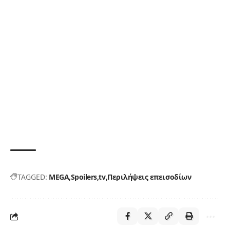
TAGGED:
MEGA
Spoilers
tv
Περιλήψεις επεισοδίων