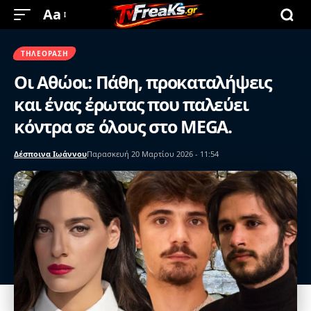
Aa
ΤΗΛΕΌΡΑΣΗ
Οι Αθώοι: Πάθη, προκαταλήψεις
και ένας έρωτας που παλεύει
κόντρα σε όλους στο MEGA.
Δέσποινα Ιωάννου
Παρασκευή 20 Μαρτίου 2026 - 11:54