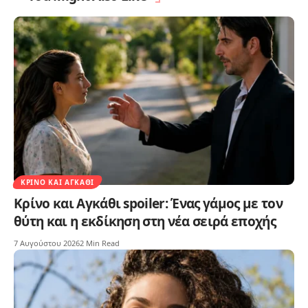
ΚΡΊΝΟ ΚΑΙ ΑΓΚΆΘΙ
Κρίνο και Αγκάθι spoiler: Ένας γάμος με τον
θύτη και η εκδίκηση στη νέα σειρά εποχής
7 Αυγούστου 2026
2 Min Read