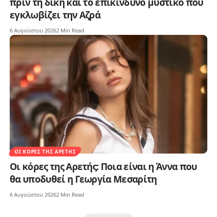
πριν τη δίκη και το επικίνδυνο μυστικό που
εγκλωβίζει την Αζρά
6 Αυγούστου 2026
2 Min Read
ΟΙ ΚΌΡΕΣ ΤΗΣ ΑΡΕΤΉΣ
Οι κόρες της Αρετής: Ποια είναι η Άννα που
θα υποδυθεί η Γεωργία Μεσαρίτη
6 Αυγούστου 2026
2 Min Read