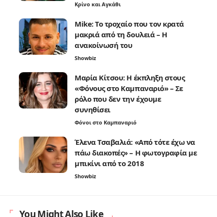
Κρίνο και Αγκάθι
Mike: Το τροχαίο που τον κρατά
μακριά από τη δουλειά – Η
ανακοίνωσή του
Showbiz
Μαρία Κίτσου: Η έκπληξη στους
«Φόνους στο Καμπαναριό» – Σε
ρόλο που δεν την έχουμε
συνηθίσει
Φόνοι στο Καμπαναριό
Έλενα Τσαβαλιά: «Από τότε έχω να
πάω διακοπές» – Η φωτογραφία με
μπικίνι από το 2018
Showbiz
You Might Also Like