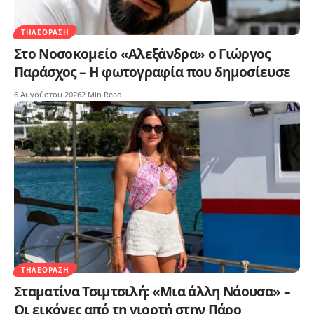
ΤΗΛΕΌΡΑΣΗ
Στο Νοσοκομείο «Αλεξάνδρα» ο Γιώργος
Παράσχος – Η φωτογραφία που δημοσίευσε
6 Αυγούστου 2026
2 Min Read
ΤΗΛΕΌΡΑΣΗ
Σταματίνα Τσιμτσιλή: «Μια άλλη Νάουσα» –
Οι εικόνες από τη γιορτή στην Πάρο