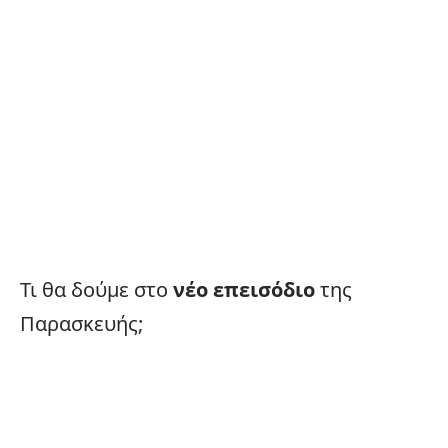
Τι θα δούμε στο
νέο επεισόδιο
της
Παρασκευής;