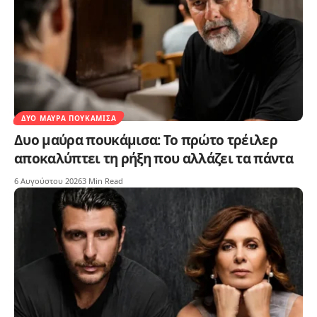
ΔΥΟ ΜΑΎΡΑ ΠΟΥΚΆΜΙΣΑ
Δυο μαύρα πουκάμισα: Το πρώτο τρέιλερ
αποκαλύπτει τη ρήξη που αλλάζει τα πάντα
6 Αυγούστου 2026
3 Min Read