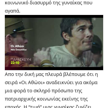
κοινωνικό διασυρμό της γυναίκας που
αγαπά.
Απο την δική μας πλευρά βλέπουμε ότι η
σειρά «Οι Αθώοι» αναδεικνύει για ακόμα
μια φορά το σκληρό πρόσωπο της
πατριαρχικής κοινωνίας εκείνης της
εποχής. Η “τιμή” μιας γυναίκας ζυγίζει