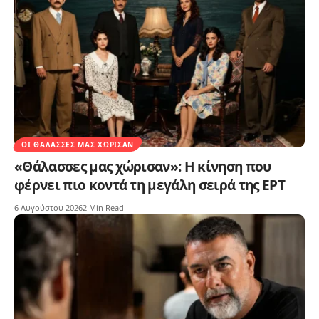
ΟΙ ΘΆΛΑΣΣΕΣ ΜΑΣ ΧΏΡΙΣΑΝ
«Θάλασσες μας χώρισαν»: Η κίνηση που
φέρνει πιο κοντά τη μεγάλη σειρά της ΕΡΤ
6 Αυγούστου 2026
2 Min Read