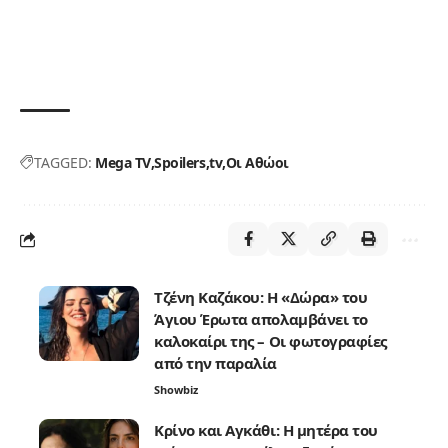
TAGGED:
Mega TV
Spoilers
tv
Οι Αθώοι
Τζένη Καζάκου: Η «Δώρα» του
Άγιου Έρωτα απολαμβάνει το
καλοκαίρι της – Οι φωτογραφίες
από την παραλία
Showbiz
Κρίνο και Αγκάθι: Η μητέρα του