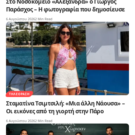
Στο Νοσοκομείο «Αλεξάνδρα» ο Γιώργος
Παράσχος – Η φωτογραφία που δημοσίευσε
6 Αυγούστου 2026
2 Min Read
ΤΗΛΕΌΡΑΣΗ
Σταματίνα Τσιμτσιλή: «Μια άλλη Νάουσα» –
Οι εικόνες από τη γιορτή στην Πάρο
6 Αυγούστου 2026
2 Min Read