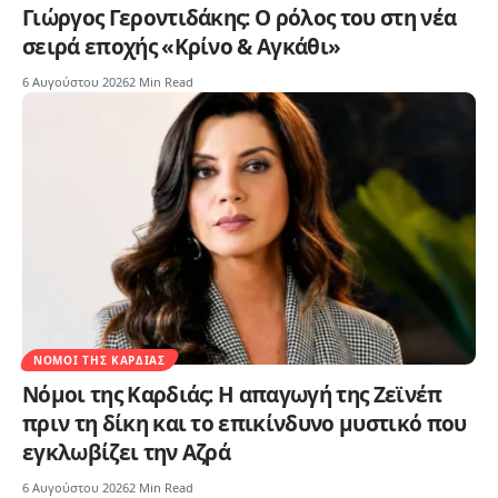
Γιώργος Γεροντιδάκης: Ο ρόλος του στη νέα
σειρά εποχής «Κρίνο & Αγκάθι»
6 Αυγούστου 2026
2 Min Read
ΝΌΜΟΙ ΤΗΣ ΚΑΡΔΙΆΣ
Νόμοι της Καρδιάς: Η απαγωγή της Ζεϊνέπ
πριν τη δίκη και το επικίνδυνο μυστικό που
εγκλωβίζει την Αζρά
6 Αυγούστου 2026
2 Min Read