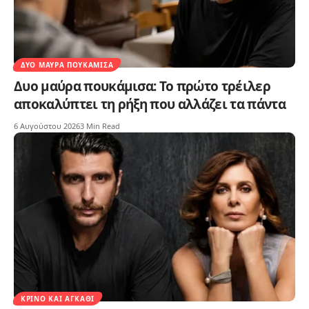
ΔΥΟ ΜΑΎΡΑ ΠΟΥΚΆΜΙΣΑ
Δυο μαύρα πουκάμισα: Το πρώτο τρέιλερ
αποκαλύπτει τη ρήξη που αλλάζει τα πάντα
6 Αυγούστου 2026
3 Min Read
ΚΡΊΝΟ ΚΑΙ ΑΓΚΆΘΙ