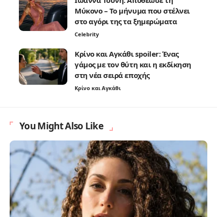
Ιωάννα Τούνη: Αποθέωσε τη
Μύκονο – Το μήνυμα που στέλνει
στο αγόρι της τα ξημερώματα
Celebrity
Κρίνο και Αγκάθι spoiler: Ένας
γάμος με τον θύτη και η εκδίκηση
στη νέα σειρά εποχής
Κρίνο και Αγκάθι
You Might Also Like