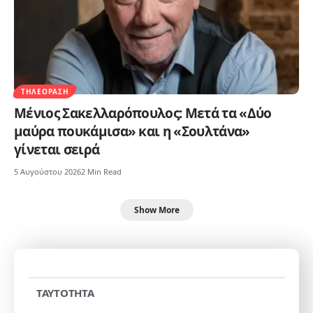
ΤΗΛΕΌΡΑΣΗ
Μένιος Σακελλαρόπουλος: Μετά τα «Δύο
μαύρα πουκάμισα» και η «Σουλτάνα»
γίνεται σειρά
5 Αυγούστου 2026
2 Min Read
Show More
TAYTOTHTA