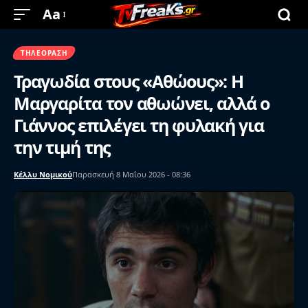
Aa
ΤΗΛΕΌΡΑΣΗ
Τραγωδία στους «Αθώους»: Η
Μαργαρίτα τον αθωώνει, αλλά ο
Γιάννος επιλέγει τη φυλακή για
την τιμή της
Κέλλυ Νομικού
Παρασκευή 8 Μαΐου 2026 - 08:36