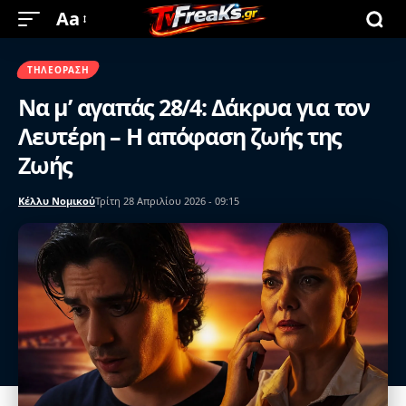
Aa
ΤΗΛΕΌΡΑΣΗ
Να μ’ αγαπάς 28/4: Δάκρυα για τον
Λευτέρη – Η απόφαση ζωής της
Ζωής
Κέλλυ Νομικού
Τρίτη 28 Απριλίου 2026 - 09:15