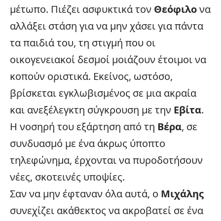
μέτωπο. Πιέζει ασφυκτικά τον
Θεόφιλο
να
αλλάξει στάση για να μην χάσει για πάντα
τα παιδιά του, τη στιγμή που οι
οικογενειακοί δεσμοί μοιάζουν έτοιμοι να
κοπούν οριστικά. Εκείνος, ωστόσο,
βρίσκεται εγκλωβισμένος σε μια ακραία
και ανεξέλεγκτη
σύγκρουση
με την
Εβίτα
.
Η νοσηρή του εξάρτηση από τη
Βέρα
, σε
συνδυασμό με ένα άκρως ύποπτο
τηλεφώνημα, έρχονται να πυροδοτήσουν
νέες, σκοτεινές υποψίες.
Σαν να μην έφταναν όλα αυτά, ο
Μιχάλης
συνεχίζει ακάθεκτος να ακροβατεί σε ένα