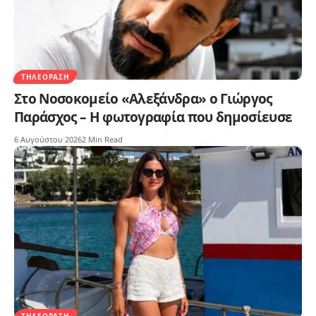
ΤΗΛΕΌΡΑΣΗ
Στο Νοσοκομείο «Αλεξάνδρα» ο Γιώργος
Παράσχος – Η φωτογραφία που δημοσίευσε
6 Αυγούστου 2026
2 Min Read
ΤΗΛΕΌΡΑΣΗ