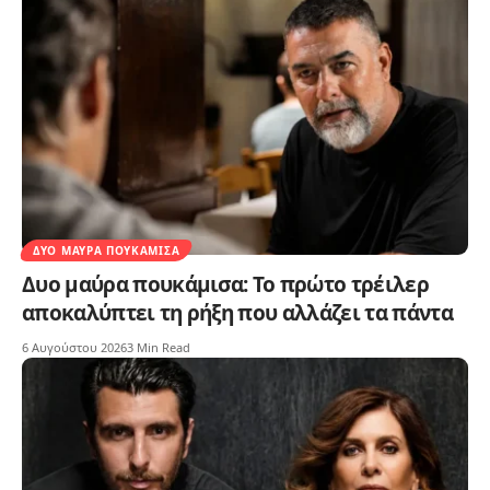
ΔΥΟ ΜΑΎΡΑ ΠΟΥΚΆΜΙΣΑ
Δυο μαύρα πουκάμισα: Το πρώτο τρέιλερ
αποκαλύπτει τη ρήξη που αλλάζει τα πάντα
6 Αυγούστου 2026
3 Min Read