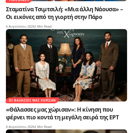
Σταματίνα Τσιμτσιλή: «Μια άλλη Νάουσα» –
Οι εικόνες από τη γιορτή στην Πάρο
6 Αυγούστου 2026
2 Min Read
ΟΙ ΘΆΛΑΣΣΕΣ ΜΑΣ ΧΏΡΙΣΑΝ
«Θάλασσες μας χώρισαν»: Η κίνηση που
φέρνει πιο κοντά τη μεγάλη σειρά της ΕΡΤ
6 Αυγούστου 2026
2 Min Read