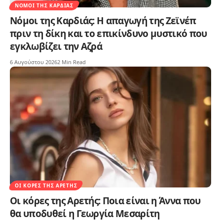
ΝΌΜΟΙ ΤΗΣ ΚΑΡΔΙΆΣ
Νόμοι της Καρδιάς: Η απαγωγή της Ζεϊνέπ
πριν τη δίκη και το επικίνδυνο μυστικό που
εγκλωβίζει την Αζρά
6 Αυγούστου 2026
2 Min Read
ΟΙ ΚΌΡΕΣ ΤΗΣ ΑΡΕΤΉΣ
Οι κόρες της Αρετής: Ποια είναι η Άννα που
θα υποδυθεί η Γεωργία Μεσαρίτη