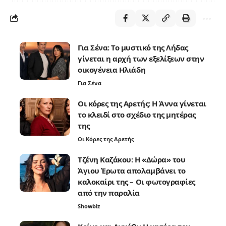
Για Σένα: Το μυστικό της Λήδας
γίνεται η αρχή των εξελίξεων στην
οικογένεια Ηλιάδη
Για Σένα
Οι κόρες της Αρετής: Η Άννα γίνεται
το κλειδί στο σχέδιο της μητέρας
της
Οι Κόρες της Αρετής
Τζένη Καζάκου: Η «Δώρα» του
Άγιου Έρωτα απολαμβάνει το
καλοκαίρι της – Οι φωτογραφίες
από την παραλία
Showbiz