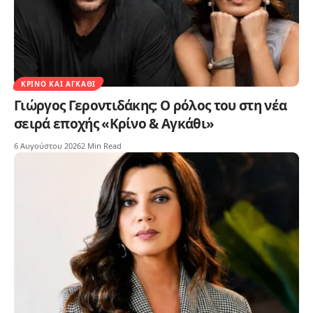
ΚΡΊΝΟ ΚΑΙ ΑΓΚΆΘΙ
Γιώργος Γεροντιδάκης: Ο ρόλος του στη νέα
σειρά εποχής «Κρίνο & Αγκάθι»
6 Αυγούστου 2026
2 Min Read