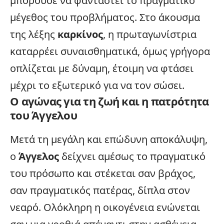
μπορούσε να φανταστεί το πραγματικό
μέγεθος του προβλήματος. Στο άκουσμα
της λέξης
καρκίνος
, η πρωταγωνίστρια
καταρρέει συναισθηματικά, όμως γρήγορα
οπλίζεται με δύναμη, έτοιμη να φτάσει
μέχρι το εξωτερικό για να τον σώσει.
Ο αγώνας για τη ζωή και η πατρότητα
του Άγγελου
Μετά τη μεγάλη και επώδυνη αποκάλυψη,
ο
Άγγελος
δείχνει αμέσως το πραγματικό
του πρόσωπο και στέκεται σαν βράχος,
σαν πραγματικός πατέρας, δίπλα στον
νεαρό. Ολόκληρη η
οικογένεια
ενώνεται