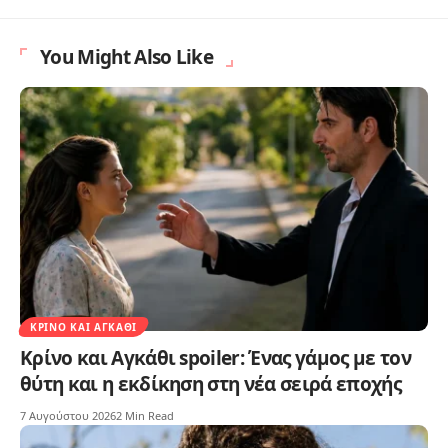
You Might Also Like
ΚΡΊΝΟ ΚΑΙ ΑΓΚΆΘΙ
Κρίνο και Αγκάθι spoiler: Ένας γάμος με τον
θύτη και η εκδίκηση στη νέα σειρά εποχής
7 Αυγούστου 2026
2 Min Read