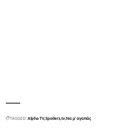
TAGGED:
Alpha TV
Spoilers
tv
Να μ’ αγαπάς