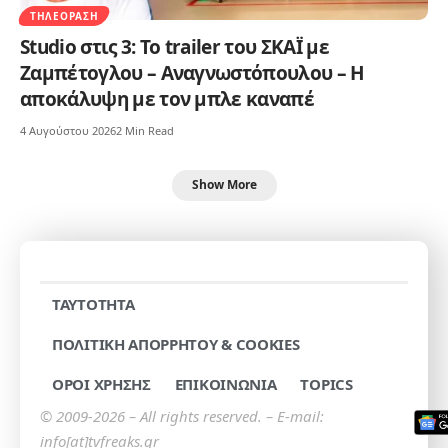
ΤΗΛΕΌΡΑΣΗ
Studio στις 3: Το trailer του ΣΚΑΪ με
Ζαμπέτογλου – Αναγνωστόπουλου – Η
αποκάλυψη με τον μπλε καναπέ
4 Αυγούστου 2026
2 Min Read
Show More
TAYTOTHTA
ΠΟΛΙΤΙΚΗ ΑΠΟΡΡΗΤΟΥ & COOKIES
ΟΡΟΙ ΧΡΗΣΗΣ
ΕΠΙΚΟΙΝΩΝΙΑ
TOPICS
© 2009-2026 – All rights reserved. – E-mail:
info[at]tvfreaks.gr