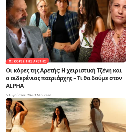
ΟΙ ΚΌΡΕΣ ΤΗΣ ΑΡΕΤΉΣ
Οι κόρες της Αρετής: Η χειριστική Τζένη και
ο σιδερένιος πατριάρχης – Τι θα δούμε στον
ALPHA
5 Αυγούστου 2026
3 Min Read