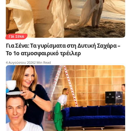
ΓΙΑ ΣΈΝΑ
Για Σένα: Τα γυρίσματα στη Δυτική Σαχάρα –
Το 1ο ατμοσφαιρικό τρέιλερ
4 Αυγούστου 2026
2 Min Read