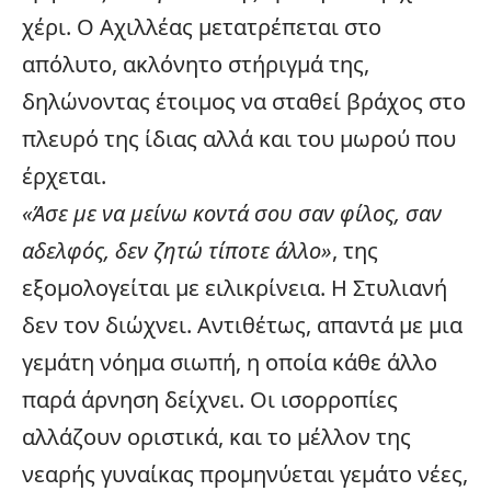
χέρι. Ο Αχιλλέας μετατρέπεται στο
απόλυτο, ακλόνητο στήριγμά της,
δηλώνοντας έτοιμος να σταθεί βράχος στο
πλευρό της ίδιας αλλά και του μωρού που
έρχεται.
«Άσε με να μείνω κοντά σου σαν φίλος, σαν
αδελφός, δεν ζητώ τίποτε άλλο»
, της
εξομολογείται με ειλικρίνεια. Η Στυλιανή
δεν τον διώχνει. Αντιθέτως, απαντά με μια
γεμάτη νόημα σιωπή, η οποία κάθε άλλο
παρά άρνηση δείχνει. Οι ισορροπίες
αλλάζουν οριστικά, και το μέλλον της
νεαρής γυναίκας προμηνύεται γεμάτο νέες,