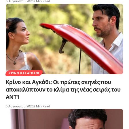
5 Αυγούστου 2026
2 Min Read
ΚΡΊΝΟ ΚΑΙ ΑΓΚΆΘΙ
Κρίνο και Αγκάθι: Οι πρώτες σκηνές που
αποκαλύπτουν το κλίμα της νέας σειράς του
ΑΝΤ1
5 Αυγούστου 2026
2 Min Read