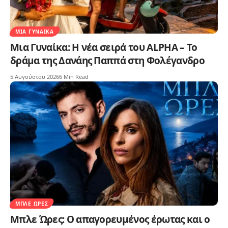
ΜΙΑ ΓΥΝΑΊΚΑ
Μια Γυναίκα: Η νέα σειρά του ALPHA – Το
δράμα της Δανάης Παππά στη Φολέγανδρο
5 Αυγούστου 2026
6 Min Read
ΜΠΛΕ ΏΡΕΣ
Μπλε Ώρες: Ο απαγορευμένος έρωτας και ο