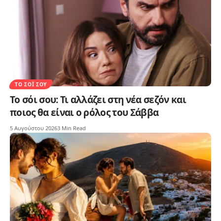
ΤΟ ΣΌΙ ΣΟΥ
Το σόι σου: Τι αλλάζει στη νέα σεζόν και
ποιος θα είναι ο ρόλος του Σάββα
5 Αυγούστου 2026
3 Min Read