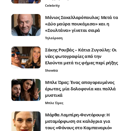
Celebrity
Μένιος Σακελλαρόπουλος: Μετά τα
«Δύο μαύρα πουκάμισα» και η
«Σουλτάνα» γίνεται σειρά
Τηλεόραση
Σάκης Ρουβάς – Κάτια Ζυγούλη: Οι
νέες φωτογραφίες από την
Ελούντα μετά τις φήμες περί ρήξης
Showbiz
Μπλε Ώρες: Ένας απαγορευμένος
έρωτας, μία δολοφονία και πολλά
μυστικά
Μπλε Ώρες
Μάρθα Λαμπίρη-Φεντόρουφ: Η
μεταμόρφωση σε καλόγρια για
τους «Φόνους στο Καμπαναριό»