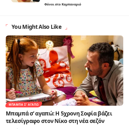
Φόνοι στο Καμπαναριό
You Might Also Like
ΜΠΑΜΠΆ Σ’ ΑΓΑΠΏ
Μπαμπά σ’ αγαπώ: Η 5χρονη Σοφία βάζει
τελεσίγραφο στον Νίκο στη νέα σεζόν