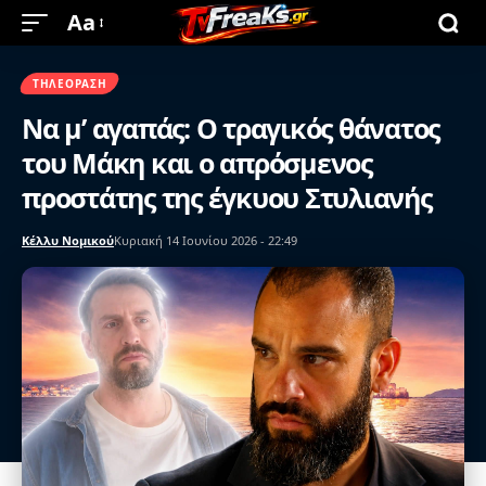
Aa
ΤΗΛΕΌΡΑΣΗ
Να μ’ αγαπάς: Ο τραγικός θάνατος
του Μάκη και ο απρόσμενος
προστάτης της έγκυου Στυλιανής
Κέλλυ Νομικού
Κυριακή 14 Ιουνίου 2026 - 22:49