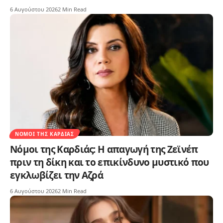
6 Αυγούστου 2026
2 Min Read
ΝΌΜΟΙ ΤΗΣ ΚΑΡΔΙΆΣ
Νόμοι της Καρδιάς: Η απαγωγή της Ζεϊνέπ
πριν τη δίκη και το επικίνδυνο μυστικό που
εγκλωβίζει την Αζρά
6 Αυγούστου 2026
2 Min Read