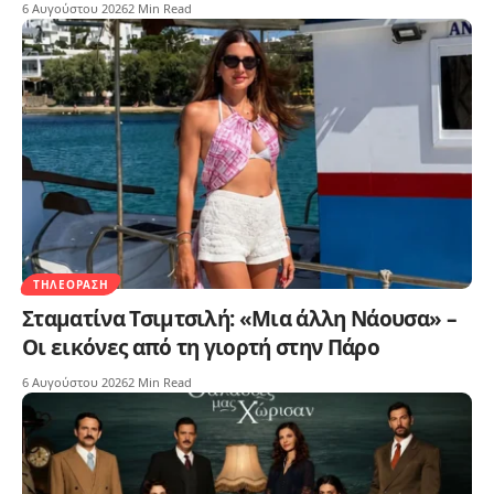
6 Αυγούστου 2026
2 Min Read
ΤΗΛΕΌΡΑΣΗ
Σταματίνα Τσιμτσιλή: «Μια άλλη Νάουσα» –
Οι εικόνες από τη γιορτή στην Πάρο
6 Αυγούστου 2026
2 Min Read