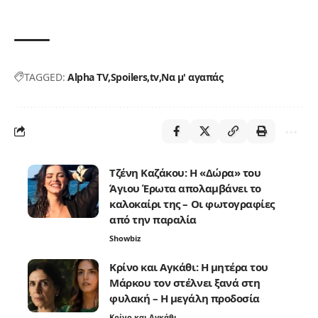
TAGGED:
Alpha TV
Spoilers
tv
Να μ' αγαπάς
Τζένη Καζάκου: Η «Δώρα» του
Άγιου Έρωτα απολαμβάνει το
καλοκαίρι της – Οι φωτογραφίες
από την παραλία
Showbiz
Κρίνο και Αγκάθι: Η μητέρα του
Μάρκου τον στέλνει ξανά στη
φυλακή – Η μεγάλη προδοσία
Κρίνο και Αγκάθι