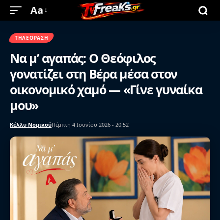
Aa
ΤΗΛΕΌΡΑΣΗ
Να μ’ αγαπάς: Ο Θεόφιλος
γονατίζει στη Βέρα μέσα στον
οικονομικό χαμό — «Γίνε γυναίκα
μου»
Κέλλυ Νομικού
Πέμπτη 4 Ιουνίου 2026 - 20:52