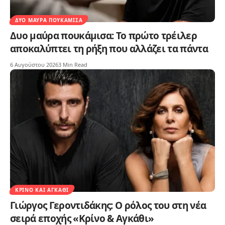
ΔΥΟ ΜΑΎΡΑ ΠΟΥΚΆΜΙΣΑ
Δυο μαύρα πουκάμισα: Το πρώτο τρέιλερ
αποκαλύπτει τη ρήξη που αλλάζει τα πάντα
6 Αυγούστου 2026
3 Min Read
ΚΡΊΝΟ ΚΑΙ ΑΓΚΆΘΙ
Γιώργος Γεροντιδάκης: Ο ρόλος του στη νέα
σειρά εποχής «Κρίνο & Αγκάθι»