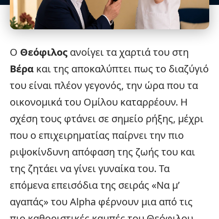
Ο
Θεόφιλος
ανοίγει τα χαρτιά του στη
Βέρα
και της αποκαλύπτει πως το διαζύγιό
του είναι πλέον γεγονός, την ώρα που τα
οικονομικά του Ομίλου καταρρέουν. Η
σχέση τους φτάνει σε σημείο ρήξης, μέχρι
που ο επιχειρηματίας παίρνει την πιο
ριψοκίνδυνη απόφαση της ζωής του και
της ζητάει να γίνει γυναίκα του. Τα
επόμενα επεισόδια της σειράς «Να μ’
αγαπάς» του
Alpha
φέρνουν μια από τις
πιο καθοριστικές καμπές του Θεόφιλου