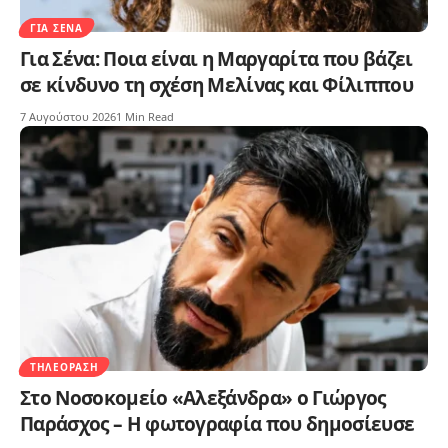
ΓΙΑ ΣΈΝΑ
Για Σένα: Ποια είναι η Μαργαρίτα που βάζει
σε κίνδυνο τη σχέση Μελίνας και Φίλιππου
7 Αυγούστου 2026
1 Min Read
ΤΗΛΕΌΡΑΣΗ
Στο Νοσοκομείο «Αλεξάνδρα» ο Γιώργος
Παράσχος – Η φωτογραφία που δημοσίευσε