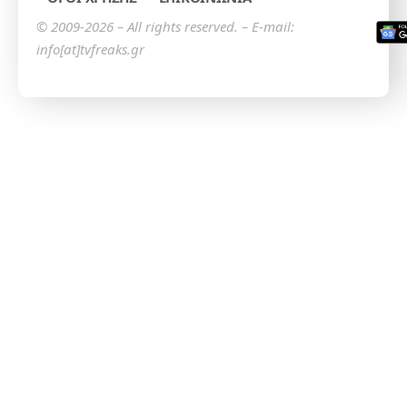
© 2009-2026 – All rights reserved. – E-mail:
info[at]tvfreaks.gr