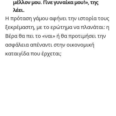
μέλλον μου. Γίνε γυναίκα μου!», της
λέει.
Η πρόταση γάμου αφήνει την ιστορία τους
ξεκρέμαστη, με το ερώτημα να πλανάται: η
Βέρα θα πει το «ναι» ή θα προτιμήσει την
ασφάλεια απέναντι στην οικονομική
καταιγίδα που έρχεται;