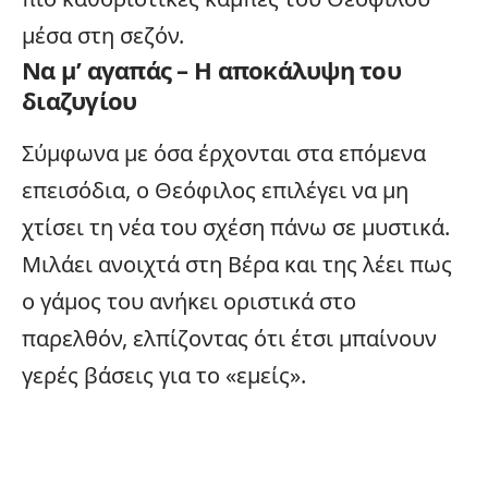
μέσα στη σεζόν.
Να μ’ αγαπάς – Η αποκάλυψη του
διαζυγίου
Σύμφωνα με όσα έρχονται στα επόμενα
επεισόδια, ο Θεόφιλος επιλέγει να μη
χτίσει τη νέα του σχέση πάνω σε μυστικά.
Μιλάει ανοιχτά στη Βέρα και της λέει πως
ο γάμος του ανήκει οριστικά στο
παρελθόν, ελπίζοντας ότι έτσι μπαίνουν
γερές βάσεις για το «εμείς».