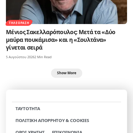
ΤΗΛΕΌΡΑΣΗ
Μένιος Σακελλαρόπουλος: Μετά τα «Δύο
μαύρα πουκάμισα» και η «Σουλτάνα»
γίνεται σειρά
5 Αυγούστου 2026
2 Min Read
Show More
TAYTOTHTA
ΠΟΛΙΤΙΚΗ ΑΠΟΡΡΗΤΟΥ & COOKIES
ΟΡΟΙ ΧΡΗΣΗΣ
ΕΠΙΚΟΙΝΩΝΙΑ