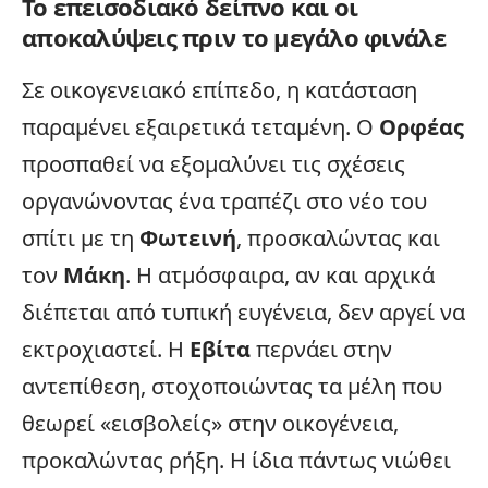
Το επεισοδιακό δείπνο και οι
αποκαλύψεις πριν το μεγάλο φινάλε
Σε οικογενειακό επίπεδο, η κατάσταση
παραμένει εξαιρετικά τεταμένη. Ο
Ορφέας
προσπαθεί να εξομαλύνει τις σχέσεις
οργανώνοντας ένα τραπέζι στο νέο του
σπίτι με τη
Φωτεινή
, προσκαλώντας και
τον
Μάκη
. Η ατμόσφαιρα, αν και αρχικά
διέπεται από τυπική ευγένεια, δεν αργεί να
εκτροχιαστεί. Η
Εβίτα
περνάει στην
αντεπίθεση, στοχοποιώντας τα μέλη που
θεωρεί «εισβολείς» στην
οικογένεια
,
προκαλώντας ρήξη. Η ίδια πάντως νιώθει