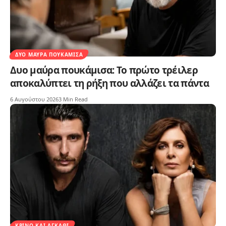
ΔΥΟ ΜΑΎΡΑ ΠΟΥΚΆΜΙΣΑ
Δυο μαύρα πουκάμισα: Το πρώτο τρέιλερ
αποκαλύπτει τη ρήξη που αλλάζει τα πάντα
6 Αυγούστου 2026
3 Min Read
ΚΡΊΝΟ ΚΑΙ ΑΓΚΆΘΙ