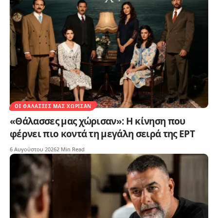
ΟΙ ΘΆΛΑΣΣΕΣ ΜΑΣ ΧΏΡΙΣΑΝ
«Θάλασσες μας χώρισαν»: Η κίνηση που
φέρνει πιο κοντά τη μεγάλη σειρά της ΕΡΤ
6 Αυγούστου 2026
2 Min Read