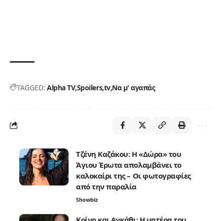
TAGGED:
Alpha TV
Spoilers
tv
Να μ' αγαπάς
Τζένη Καζάκου: Η «Δώρα» του
Άγιου Έρωτα απολαμβάνει το
καλοκαίρι της – Οι φωτογραφίες
από την παραλία
Showbiz
Κρίνο και Αγκάθι: Η μητέρα του