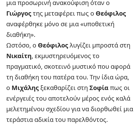
μια προσωρινή ανακούφιση όταν ο
Γιώργος
της μεταφέρει πως ο
Θεόφιλος
αναφέρθηκε μόνο σε μια «υποθετική
διαθήκη».
Ωστόσο, ο
Θεόφιλος
λυγίζει μπροστά στη
Νικαίτη
, εκμυστηρευόμενος το
πραγματικό, σκοτεινό μυστικό που αφορά
τη διαθήκη του πατέρα του. Την ίδια ώρα,
ο
Μιχάλης
ξεκαθαρίζει στη
Σοφία
πως οι
ενέργειές του αποτελούν μέρος ενός καλά
μελετημένου σχεδίου για να διορθωθεί μια
τεράστια αδικία του παρελθόντος.