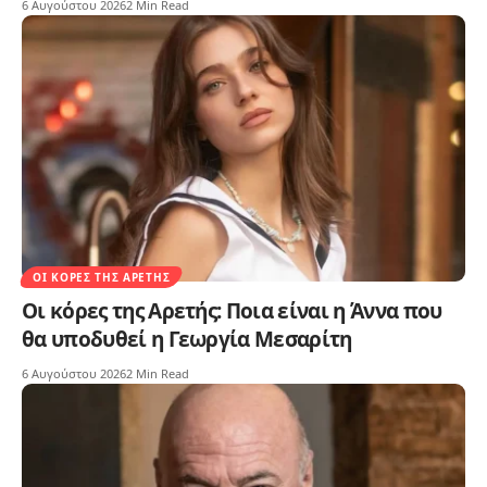
6 Αυγούστου 2026
2 Min Read
ΟΙ ΚΌΡΕΣ ΤΗΣ ΑΡΕΤΉΣ
Οι κόρες της Αρετής: Ποια είναι η Άννα που
θα υποδυθεί η Γεωργία Μεσαρίτη
6 Αυγούστου 2026
2 Min Read