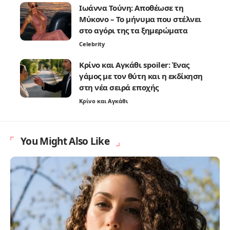
Ιωάννα Τούνη: Αποθέωσε τη
Μύκονο – Το μήνυμα που στέλνει
στο αγόρι της τα ξημερώματα
Celebrity
Κρίνο και Αγκάθι spoiler: Ένας
γάμος με τον θύτη και η εκδίκηση
στη νέα σειρά εποχής
Κρίνο και Αγκάθι
You Might Also Like