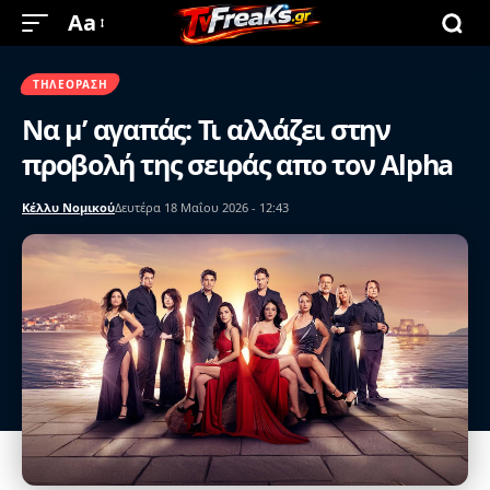
Aa
ΤΗΛΕΌΡΑΣΗ
Να μ’ αγαπάς: Τι αλλάζει στην
προβολή της σειράς απο τον Alpha
Κέλλυ Νομικού
Δευτέρα 18 Μαΐου 2026 - 12:43