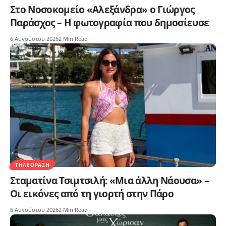
Στο Νοσοκομείο «Αλεξάνδρα» ο Γιώργος
Παράσχος – Η φωτογραφία που δημοσίευσε
6 Αυγούστου 2026
2 Min Read
ΤΗΛΕΌΡΑΣΗ
Σταματίνα Τσιμτσιλή: «Μια άλλη Νάουσα» –
Οι εικόνες από τη γιορτή στην Πάρο
6 Αυγούστου 2026
2 Min Read