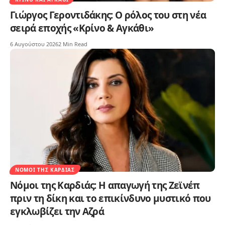
Γιώργος Γεροντιδάκης: Ο ρόλος του στη νέα
σειρά εποχής «Κρίνο & Αγκάθι»
6 Αυγούστου 2026
2 Min Read
ΝΌΜΟΙ ΤΗΣ ΚΑΡΔΙΆΣ
Νόμοι της Καρδιάς: Η απαγωγή της Ζεϊνέπ
πριν τη δίκη και το επικίνδυνο μυστικό που
εγκλωβίζει την Αζρά