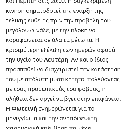
και Πέμπτη στις 20:00. Η συγκεκριμένη
κίνηση σηματοδοτεί την έναρξη της
τελικής ευθείας πριν την προβολή του
μεγάλου φινάλε, με την πλοκή να
κορυφώνεται σε όλα τα μέτωπα. Η
κρισιμότερη εξέλιξη των ημερών αφορά
την υγεία του
Λευτέρη
. Αν και ο ίδιος
προσπαθεί να διαχειριστεί την κατάστασή
του με απόλυτη μυστικότητα, παλεύοντας
με τους προσωπικούς του φόβους, η
αλήθεια δεν αργεί να βγει στην επιφάνεια.
Η
Φωτεινή
ενημερώνεται για το
μηνιγγίωμα και την αναπόφευκτη
χειρουργική επέμβαση που έχει