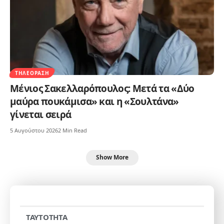
ΤΗΛΕΌΡΑΣΗ
Μένιος Σακελλαρόπουλος: Μετά τα «Δύο
μαύρα πουκάμισα» και η «Σουλτάνα»
γίνεται σειρά
5 Αυγούστου 2026
2 Min Read
Show More
TAYTOTHTA