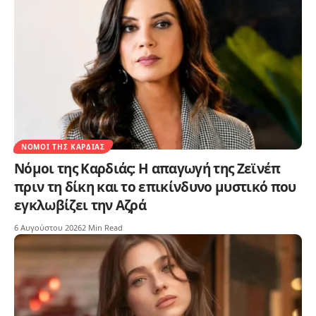
ΝΌΜΟΙ ΤΗΣ ΚΑΡΔΙΆΣ
Νόμοι της Καρδιάς: Η απαγωγή της Ζεϊνέπ
πριν τη δίκη και το επικίνδυνο μυστικό που
εγκλωβίζει την Αζρά
6 Αυγούστου 2026
2 Min Read