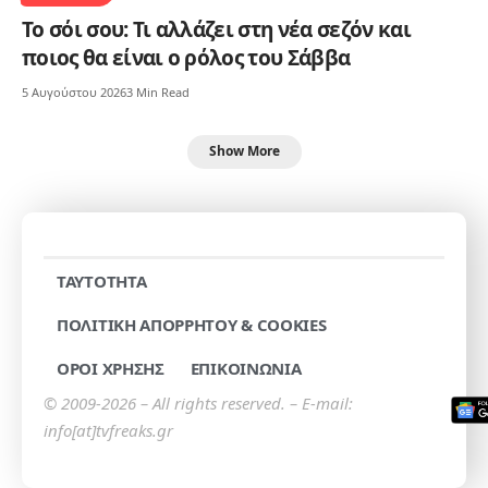
Το σόι σου: Τι αλλάζει στη νέα σεζόν και
ποιος θα είναι ο ρόλος του Σάββα
5 Αυγούστου 2026
3 Min Read
Show More
TAYTOTHTA
ΠΟΛΙΤΙΚΗ ΑΠΟΡΡΗΤΟΥ & COOKIES
ΟΡΟΙ ΧΡΗΣΗΣ
ΕΠΙΚΟΙΝΩΝΙΑ
© 2009-2026 – All rights reserved. – E-mail:
info[at]tvfreaks.gr