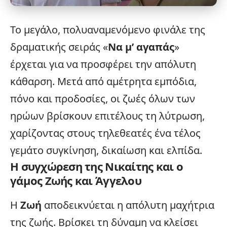
Το μεγάλο, πολυαναμενόμενο φινάλε της
δραματικής σειράς «
Να μ’ αγαπάς
»
έρχεται για να προσφέρει την απόλυτη
κάθαρση. Μετά από αμέτρητα εμπόδια,
πόνο και προδοσίες, οι ζωές όλων των
ηρώων βρίσκουν επιτέλους τη λύτρωση,
χαρίζοντας στους τηλεθεατές ένα τέλος
γεμάτο συγκίνηση, δικαίωση και ελπίδα.
Η συγχώρεση της Νικαίτης και ο
γάμος Ζωής και Άγγελου
Η
Ζωή
αποδεικνύεται η απόλυτη μαχήτρια
της ζωής. Βρίσκει τη δύναμη να κλείσει