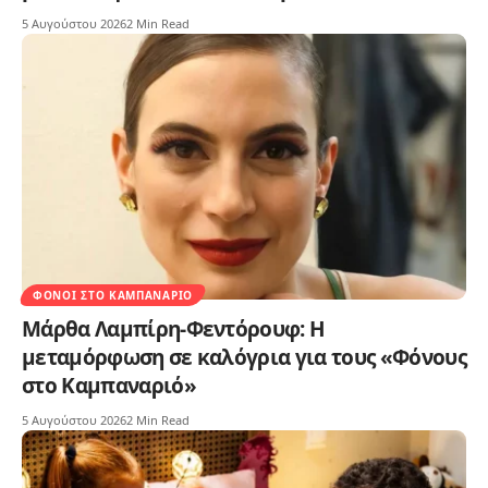
5 Αυγούστου 2026
2 Min Read
ΦΌΝΟΙ ΣΤΟ ΚΑΜΠΑΝΑΡΙΌ
Μάρθα Λαμπίρη-Φεντόρουφ: Η
μεταμόρφωση σε καλόγρια για τους «Φόνους
στο Καμπαναριό»
5 Αυγούστου 2026
2 Min Read