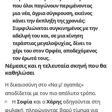
που όλοι παγώνουν περιμένοντας
μια νέα, άγρια
σύγκρουση
, εκείνος
κάνει την έκπληξη της χρονιάς:
Συμφιλιώνεται συγκινημένος με την
αδελφή του και, σε μια κίνηση
τεράστιας μεγαλοψυχίας, δίνει το
χέρι του στον Ορφέα, αποδεχόμενος
τον έρωτά τους.
Νέμεσις και η τελευταία σκηνή που θα
καθηλώσει
Η δικαιοσύνη στο «Να μ’ αγαπάς»
αποδίδεται με τον πιο απόλυτο τρόπο.
Η
Σοφία
και ο
Χάρης
οδηγούνται στη
φυλακή, πληρώνοντας βαρύ τίμημα για