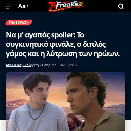
Aa
ΤΗΛΕΌΡΑΣΗ
Να μ’ αγαπάς spoiler: Το
συγκινητικό φινάλε, ο διπλός
γάμος και η λύτρωση των ηρώων.
Κέλλυ Νομικού
Τρίτη 21 Απριλίου 2026 - 09:27