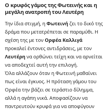
Ο κρυφός γάμος της Φωτεινής και η
μεγάλη ανατροπή του Λευτέρη
Την ίδια στιγμή, η
Φωτεινή
ζει το δικό της
δράμα που μετατρέπεται σε παραμύθι. Η
σχέση της με τον
Ορφέα Καλλιγά
προκαλεί έντονες αντιδράσεις, με τον
Λευτέρη
να ορθώνει τείχη και να αρνείται
να αποδεχτεί αυτή την επιλογή.
Όλα αλλάζουν όταν η Φωτεινή μαθαίνει
πως είναι έγκυος. Η πρόταση γάμου του
Ορφέα την βάζει σε τεράστιο δίλημμα,
αλλά η αγάπη νικά. Αποφασίζουν να
παντρευτούν κρυφά για να αποφύγουν