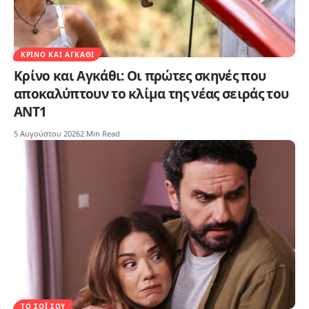
ΚΡΊΝΟ ΚΑΙ ΑΓΚΆΘΙ
Κρίνο και Αγκάθι: Οι πρώτες σκηνές που
αποκαλύπτουν το κλίμα της νέας σειράς του
ΑΝΤ1
5 Αυγούστου 2026
2 Min Read
ΤΟ ΣΌΙ ΣΟΥ