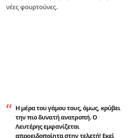
νέες φουρτούνες.
Η μέρα του γάμου τους, όμως, κρύβει
την πιο δυνατή ανατροπή. Ο
Λευτέρης εμφανίζεται
απροειδοποίητα στην τελετή! Εκεί