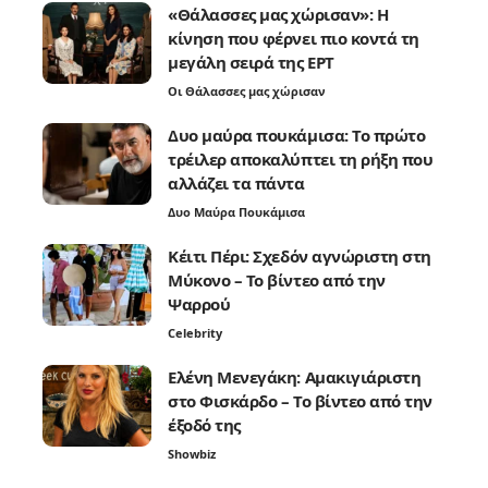
«Θάλασσες μας χώρισαν»: Η
κίνηση που φέρνει πιο κοντά τη
μεγάλη σειρά της ΕΡΤ
Οι Θάλασσες μας χώρισαν
Δυο μαύρα πουκάμισα: Το πρώτο
τρέιλερ αποκαλύπτει τη ρήξη που
αλλάζει τα πάντα
Δυο Μαύρα Πουκάμισα
Κέιτι Πέρι: Σχεδόν αγνώριστη στη
Μύκονο – Το βίντεο από την
Ψαρρού
Celebrity
Ελένη Μενεγάκη: Αμακιγιάριστη
στο Φισκάρδο – Το βίντεο από την
έξοδό της
Showbiz