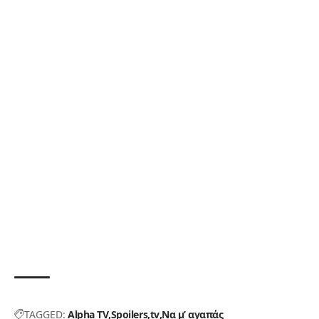
TAGGED:
Alpha TV
Spoilers
tv
Να μ’ αγαπάς