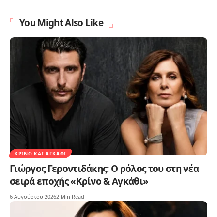
You Might Also Like
ΚΡΊΝΟ ΚΑΙ ΑΓΚΆΘΙ
Γιώργος Γεροντιδάκης: Ο ρόλος του στη νέα
σειρά εποχής «Κρίνο & Αγκάθι»
6 Αυγούστου 2026
2 Min Read