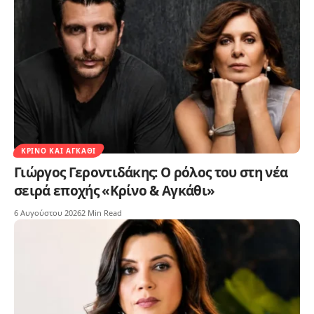
ΚΡΊΝΟ ΚΑΙ ΑΓΚΆΘΙ
Γιώργος Γεροντιδάκης: Ο ρόλος του στη νέα
σειρά εποχής «Κρίνο & Αγκάθι»
6 Αυγούστου 2026
2 Min Read