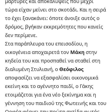
μάρτυρες και αποκαλύψεις που μέχρι
τώρα είχαν μείνει στο σκοτάδι. Και η σειρά
το έχει ξανακάνει: όποτε άνοιξε αυτός ο
δρόμος, βγήκαν εκκρεμότητες που κανείς
δεν περίμενε.
Στα παράπλευρα του επεισοδίου, η
οικογένεια
αποχαιρετά τον
Μάκη
στην
κηδεία του και προσπαθεί να σταθεί στη
διαλυμένη Στυλιανή, ο
Θεόφιλος
αποφασίζει να εξασφαλίσει οικονομικά
εκείνη και το αγέννητο παιδί, ο Γάκης
ετοιμάζεται για ένα νέο ξεκίνημα και η
γέννηση του παιδιού της Φωτεινής και του
Ορφέα φέρνει την πρώτη αχτίδα φωτός