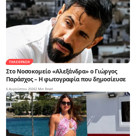
ΤΗΛΕΌΡΑΣΗ
Στο Νοσοκομείο «Αλεξάνδρα» ο Γιώργος
Παράσχος – Η φωτογραφία που δημοσίευσε
6 Αυγούστου 2026
2 Min Read