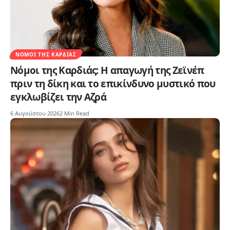
ΝΌΜΟΙ ΤΗΣ ΚΑΡΔΙΆΣ
Νόμοι της Καρδιάς: Η απαγωγή της Ζεϊνέπ
πριν τη δίκη και το επικίνδυνο μυστικό που
εγκλωβίζει την Αζρά
6 Αυγούστου 2026
2 Min Read