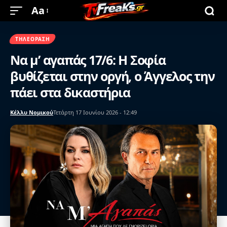
Aa
ΤΗΛΕΌΡΑΣΗ
Να μ’ αγαπάς 17/6: Η Σοφία
βυθίζεται στην οργή, ο Άγγελος την
πάει στα δικαστήρια
Κέλλυ Νομικού
Τετάρτη 17 Ιουνίου 2026 - 12:49