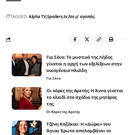
TAGGED:
Alpha TV
Spoilers
tv
Να μ' αγαπάς
Για Σένα: Το μυστικό της Λήδας
γίνεται η αρχή των εξελίξεων στην
οικογένεια Ηλιάδη
Για Σένα
Οι κόρες της Αρετής: Η Άννα γίνεται
το κλειδί στο σχέδιο της μητέρας
της
Οι Κόρες της Αρετής
Τζένη Καζάκου: Η «Δώρα» του
Άγιου Έρωτα απολαμβάνει το