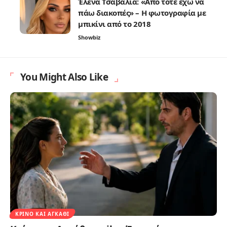
Έλενα Τσαβαλιά: «Από τότε έχω να
πάω διακοπές» – Η φωτογραφία με
μπικίνι από το 2018
Showbiz
You Might Also Like
ΚΡΊΝΟ ΚΑΙ ΑΓΚΆΘΙ