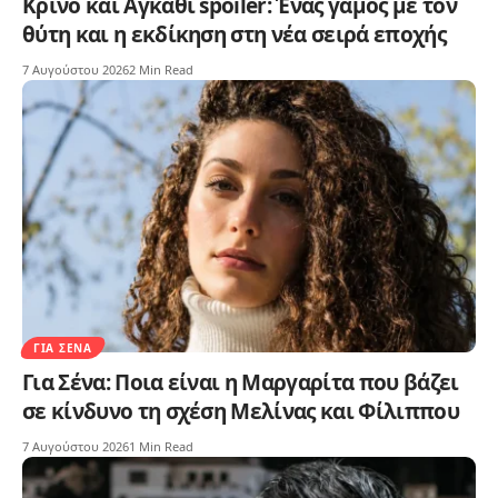
Κρίνο και Αγκάθι spoiler: Ένας γάμος με τον
θύτη και η εκδίκηση στη νέα σειρά εποχής
7 Αυγούστου 2026
2 Min Read
ΓΙΑ ΣΈΝΑ
Για Σένα: Ποια είναι η Μαργαρίτα που βάζει
σε κίνδυνο τη σχέση Μελίνας και Φίλιππου
7 Αυγούστου 2026
1 Min Read