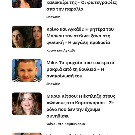
καλοκαίρι της – Οι φωτογραφίες
από την παραλία
Showbiz
Κρίνο και Αγκάθι: Η μητέρα του
Μάρκου τον στέλνει ξανά στη
φυλακή – Η μεγάλη προδοσία
Κρίνο και Αγκάθι
Mike: Το τροχαίο που τον κρατά
μακριά από τη δουλειά – Η
ανακοίνωσή του
Showbiz
Μαρία Κίτσου: Η έκπληξη στους
«Φόνους στο Καμπαναριό» – Σε
ρόλο που δεν την έχουμε
συνηθίσει
Φόνοι στο Καμπαναριό