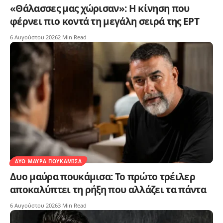
«Θάλασσες μας χώρισαν»: Η κίνηση που
φέρνει πιο κοντά τη μεγάλη σειρά της ΕΡΤ
6 Αυγούστου 2026
2 Min Read
ΔΥΟ ΜΑΎΡΑ ΠΟΥΚΆΜΙΣΑ
Δυο μαύρα πουκάμισα: Το πρώτο τρέιλερ
αποκαλύπτει τη ρήξη που αλλάζει τα πάντα
6 Αυγούστου 2026
3 Min Read