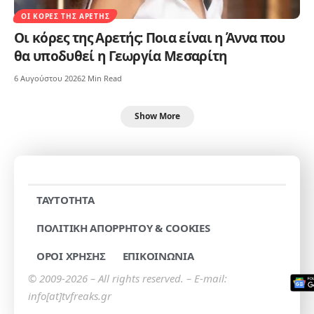
ΟΙ ΚΌΡΕΣ ΤΗΣ ΑΡΕΤΉΣ
Οι κόρες της Αρετής: Ποια είναι η Άννα που
θα υποδυθεί η Γεωργία Μεσαρίτη
6 Αυγούστου 2026
2 Min Read
Show More
TAYTOTHTA
ΠΟΛΙΤΙΚΗ ΑΠΟΡΡΗΤΟΥ & COOKIES
ΟΡΟΙ ΧΡΗΣΗΣ
ΕΠΙΚΟΙΝΩΝΙΑ
© 2009-2026 – All rights reserved. – E-mail:
info[at]tvfreaks.gr