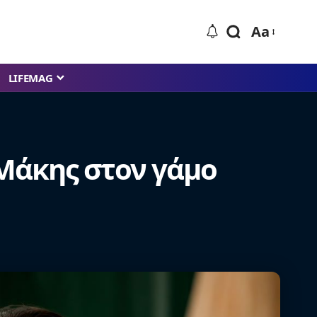
Aa
LIFEMAG
 Μάκης στον γάμο