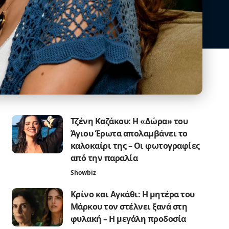
Τζένη Καζάκου: Η «Δώρα» του
Άγιου Έρωτα απολαμβάνει το
καλοκαίρι της – Οι φωτογραφίες
από την παραλία
Showbiz
Κρίνο και Αγκάθι: Η μητέρα του
Μάρκου τον στέλνει ξανά στη
φυλακή – Η μεγάλη προδοσία