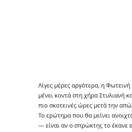
Λίγες μέρες αργότερα, η Φωτεινή
μένει κοντά στη χήρα Στυλιανή κα
πιο σκοτεινές ώρες μετά την απώ
Το ερώτημα που θα μείνει ανοιχτ
— είναι αν ο σπρώκτης το έκανε 