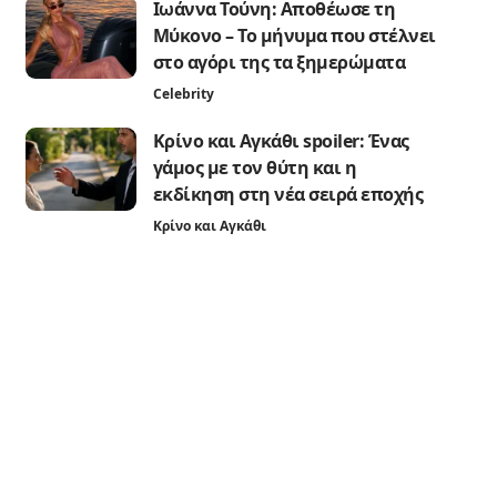
Ιωάννα Τούνη: Αποθέωσε τη
Μύκονο – Το μήνυμα που στέλνει
στο αγόρι της τα ξημερώματα
Celebrity
Κρίνο και Αγκάθι spoiler: Ένας
γάμος με τον θύτη και η
εκδίκηση στη νέα σειρά εποχής
Κρίνο και Αγκάθι