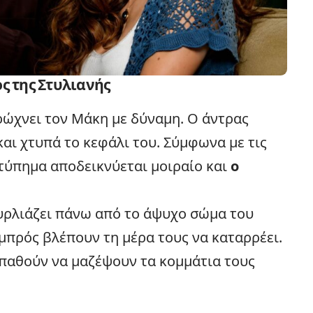
ς της Στυλιανής
ώχνει τον Μάκη με δύναμη. Ο άντρας
και χτυπά το κεφάλι του. Σύμφωνα με τις
 χτύπημα αποδεικνύεται μοιραίο και
ο
ρλιάζει πάνω από το άψυχο σώμα του
αμπρός βλέπουν τη μέρα τους να καταρρέει.
παθούν να μαζέψουν τα κομμάτια τους