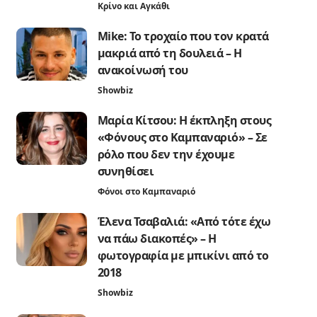
Κρίνο και Αγκάθι
Mike: Το τροχαίο που τον κρατά
μακριά από τη δουλειά – Η
ανακοίνωσή του
Showbiz
Μαρία Κίτσου: Η έκπληξη στους
«Φόνους στο Καμπαναριό» – Σε
ρόλο που δεν την έχουμε
συνηθίσει
Φόνοι στο Καμπαναριό
Έλενα Τσαβαλιά: «Από τότε έχω
να πάω διακοπές» – Η
φωτογραφία με μπικίνι από το
2018
Showbiz