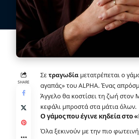
Σε
τραγωδία
μετατρέπεται ο γάμ
SHARE
αγαπάς» του
ALPHA
. Ένας απρόσ
Άγγελο θα κοστίσει τη ζωή στον 
κεφάλι μπροστά στα μάτια όλων.
Ο γάμος που έγινε κηδεία στο 
Όλα ξεκινούν με την πιο φωτεινή 