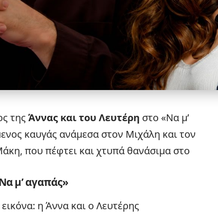
ος της
Άννας και του Λευτέρη
στο «Να μ’
μενος καυγάς ανάμεσα στον Μιχάλη και τον
Μάκη, που πέφτει και χτυπά θανάσιμα στο
«Να μ’ αγαπάς»
εικόνα: η Άννα και ο Λευτέρης