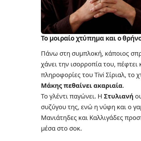
Το μοιραίο χτύπημα και ο θρήνο
Πάνω στη συμπλοκή, κάποιος σπρ
χάνει την ισορροπία του, πέφτει 
πληροφορίες του Tivi Σίριαλ, το
Μάκης πεθαίνει ακαριαία
.
Το γλέντι παγώνει. Η
Στυλιανή
ου
συζύγου της, ενώ η νύφη και ο γ
Μανιάτηδες και Καλλιγάδες προσ
μέσα στο σοκ.