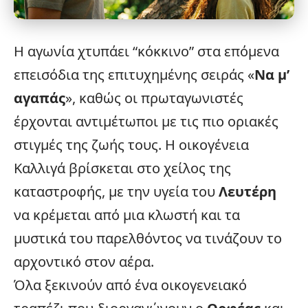
Η αγωνία χτυπάει “κόκκινο” στα επόμενα
επεισόδια της επιτυχημένης σειράς «
Να μ’
αγαπάς
», καθώς οι πρωταγωνιστές
έρχονται αντιμέτωποι με τις πιο οριακές
στιγμές της ζωής τους. Η
οικογένεια
Καλλιγά βρίσκεται στο χείλος της
καταστροφής, με την υγεία του
Λευτέρη
να κρέμεται από μια κλωστή και τα
μυστικά του παρελθόντος να τινάζουν το
αρχοντικό στον αέρα.
Όλα ξεκινούν από ένα οικογενειακό