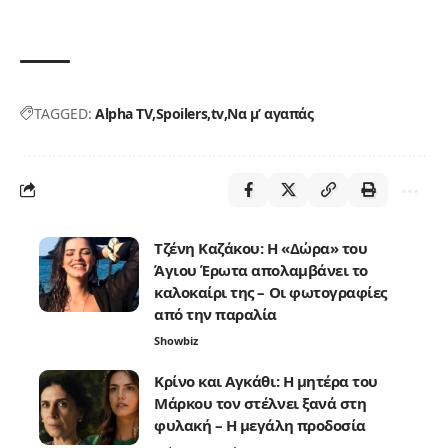
TAGGED:
Alpha TV
Spoilers
tv
Να μ’ αγαπάς
Τζένη Καζάκου: Η «Δώρα» του
Άγιου Έρωτα απολαμβάνει το
καλοκαίρι της – Οι φωτογραφίες
από την παραλία
Showbiz
Κρίνο και Αγκάθι: Η μητέρα του
Μάρκου τον στέλνει ξανά στη
φυλακή – Η μεγάλη προδοσία