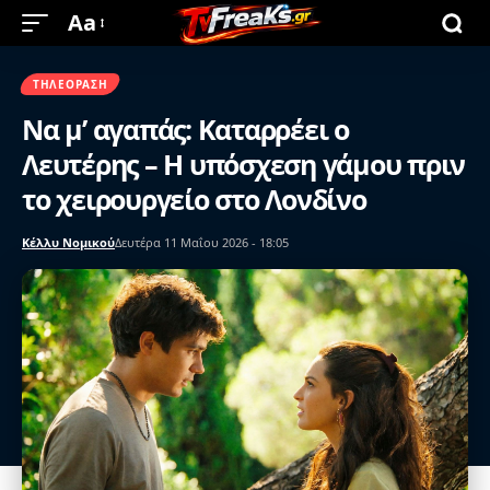
Aa
ΤΗΛΕΌΡΑΣΗ
Να μ’ αγαπάς: Καταρρέει ο
Λευτέρης – Η υπόσχεση γάμου πριν
το χειρουργείο στο Λονδίνο
Κέλλυ Νομικού
Δευτέρα 11 Μαΐου 2026 - 18:05