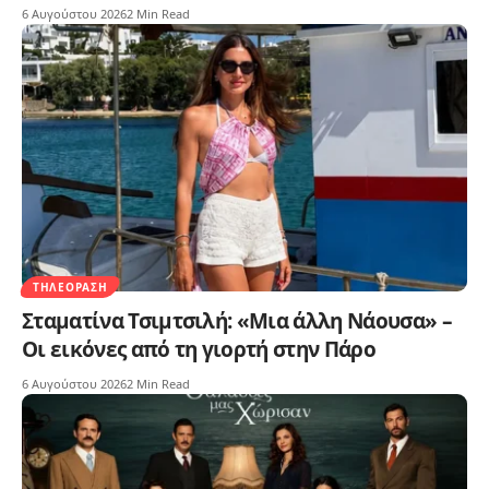
6 Αυγούστου 2026
2 Min Read
ΤΗΛΕΌΡΑΣΗ
Σταματίνα Τσιμτσιλή: «Μια άλλη Νάουσα» –
Οι εικόνες από τη γιορτή στην Πάρο
6 Αυγούστου 2026
2 Min Read