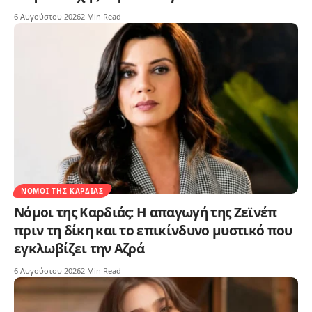
6 Αυγούστου 2026
2 Min Read
ΝΌΜΟΙ ΤΗΣ ΚΑΡΔΙΆΣ
Νόμοι της Καρδιάς: Η απαγωγή της Ζεϊνέπ
πριν τη δίκη και το επικίνδυνο μυστικό που
εγκλωβίζει την Αζρά
6 Αυγούστου 2026
2 Min Read