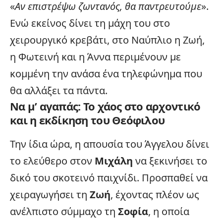
«
Αν επιστρέψω ζωντανός, θα παντρευτούμε
».
Ενώ εκείνος δίνει τη μάχη του στο
χειρουργικό κρεβάτι, στο Ναύπλιο η Ζωή,
η Φωτεινή και η Άννα περιμένουν με
κομμένη την ανάσα ένα τηλεφώνημα που
θα αλλάξει τα πάντα.
Να μ’ αγαπάς: Το χάος στο αρχοντικό
και η εκδίκηση του Θεόφιλου
Την ίδια ώρα, η απουσία του Άγγελου δίνει
το ελεύθερο στον
Μιχάλη
να ξεκινήσει το
δικό του σκοτεινό παιχνίδι. Προσπαθεί να
χειραγωγήσει τη
Ζωή
, έχοντας πλέον ως
ανέλπιστο σύμμαχο τη
Σοφία
, η οποία