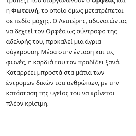
τραπέζι που διοργανώνουν ο
Ορφέας
και
η
Φωτεινή
, το οποίο όμως μετατρέπεται
σε πεδίο μάχης. Ο Λευτέρης, αδυνατώντας
να δεχτεί τον Ορφέα ως σύντροφο της
αδελφής του, προκαλεί μια άγρια
σύγκρουση
. Μέσα στην ένταση και τις
φωνές, η καρδιά του τον προδίδει ξανά.
Καταρρέει μπροστά στα μάτια των
έντρομων δικών του ανθρώπων, με την
κατάσταση της υγείας του να κρίνεται
πλέον κρίσιμη.