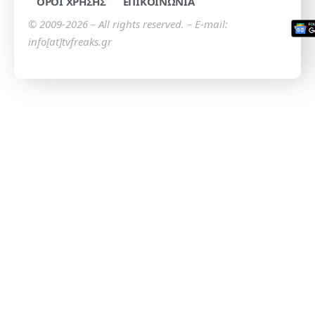
ΟΡΟΙ ΧΡΗΣΗΣ
ΕΠΙΚΟΙΝΩΝΙΑ
© 2009-2026 – All rights reserved. – E-mail:
info[at]tvfreaks.gr