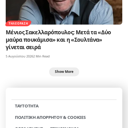
ΤΗΛΕΌΡΑΣΗ
Μένιος Σακελλαρόπουλος: Μετά τα «Δύο
μαύρα πουκάμισα» και η «Σουλτάνα»
γίνεται σειρά
5 Αυγούστου 2026
2 Min Read
Show More
TAYTOTHTA
ΠΟΛΙΤΙΚΗ ΑΠΟΡΡΗΤΟΥ & COOKIES