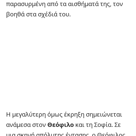
παρασυρμένη από τα αισθήματά της, τον
βοηθά στα σχέδιά του.
Η μεγαλύτερη όμως έκρηξη σημειώνεται
ανάμεσα στον
Θεόφιλο
και τη Σοφία. Σε
μια σκηνή απόλυτης έντασης, ο Θεόφιλος