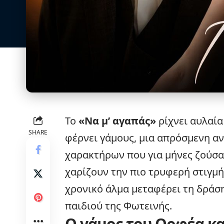
Το
«Να μ’ αγαπάς»
ρίχνει αυλαία
SHARE
φέρνει γάμους, μια απρόσμενη α
χαρακτήρων που για μήνες ζούσα
χαρίζουν την πιο τρυφερή στιγμή
χρονικό άλμα μεταφέρει τη δράση
παιδιού της Φωτεινής.
Ο γάμος του Ορφέα κα