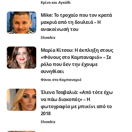
Κρίνο και Αγκάθι
Mike: Το τροχαίο που τον κρατά
μακριά από τη δουλειά – Η
ανακοίνωσή του
Showbiz
Μαρία Κίτσου: Η έκπληξη στους
«Φόνους στο Καμπαναριό» – Σε
ρόλο που δεν την έχουμε
συνηθίσει
Φόνοι στο Καμπαναριό
Έλενα Τσαβαλιά: «Από τότε έχω
να πάω διακοπές» – Η
φωτογραφία με μπικίνι από το
2018
Showbiz