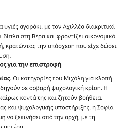
 υγιές αγοράκι, με τον Αχιλλέα διακριτικά
ι δίπλα στη Βέρα και φροντίζει οικονομικά
νή, κρατώντας την υπόσχεση που είχε δώσει
υση.
μος για την επιστροφή
ίας
. Οι κατηγορίες του Μιχάλη για κλοπή
οδηγούν σε σοβαρή ψυχολογική κρίση. Η
γκαίρως κοντά της και ζητούν βοήθεια.
ας και ψυχολογικής υποστήριξης, η Σοφία
η να ξεκινήσει από την αρχή, με τη
ν μητέρα.