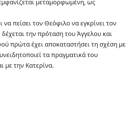
εμφανίζεται μεταμορφωμένη, ως
 να πείσει τον Θεόφιλο να εγκρίνει τον
ή δέχεται την πρόταση του Άγγελου και
φού πρώτα έχει αποκαταστήσει τη σχέση με
συνειδητοποιεί τα πραγματικά του
 με την Κατερίνα.