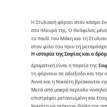
Η Στυλιανή φέρνει στον κόσμο ένα
στο πλευρό της. Ο Θεόφιλος μένε
το παιδί του Μάκη και τη Στυλια
στον φίλο του πριν τη μεταμόσχε
Η ιστορία της Σοφίας και ο δρό
Δραματική είναι η πορεία της
Σοφ
τη φέρνουν σε αδιέξοδο και την 
Άννα και η Νικαίτη βρίσκονται ε
Μετά από μακρά περίοδο νοσηλεί
επιστρέφει μετανιωμένη και έτοιμ
Νικαίτη να στέκεται δίπλα της σα