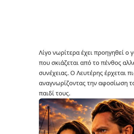
Λίγο νωρίτερα έχει προηγηθεί ο γ
που σκιάζεται από το πένθος αλλ
συνέχειας. Ο Λευτέρης έρχεται πι
αναγνωρίζοντας την αφοσίωση το
παιδί τους.