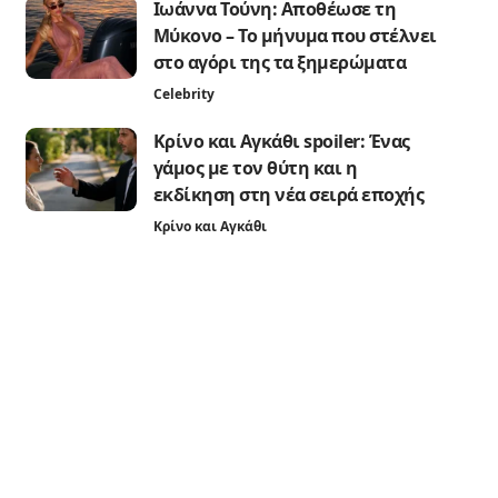
Ιωάννα Τούνη: Αποθέωσε τη
Μύκονο – Το μήνυμα που στέλνει
στο αγόρι της τα ξημερώματα
Celebrity
Κρίνο και Αγκάθι spoiler: Ένας
γάμος με τον θύτη και η
εκδίκηση στη νέα σειρά εποχής
Κρίνο και Αγκάθι