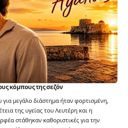
ους κόμπους της σεζόν
υ για μεγάλο διάστημα ήταν φορτισμένη,
τεια της υγείας του Λευτέρη και η
Ορφέα στάθηκαν καθοριστικές για την