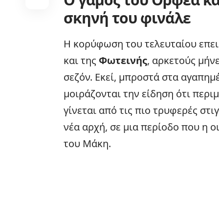
σκηνή του φινάλε
Η κορύφωση του τελευταίου επει
και της
Φωτεινής
, αρκετούς μήν
σεζόν. Εκεί, μπροστά στα αγαπημ
μοιράζονται την είδηση ότι περι
γίνεται από τις πιο τρυφερές στιγ
νέα αρχή, σε μια περίοδο που η
ο
του Μάκη.