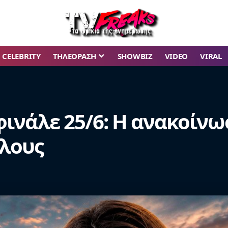
CELEBRITY
ΤΗΛΕΟΡΑΣΗ
SHOWBIZ
VIDEO
VIRAL
 φινάλε 25/6: Η ανακοίν
όλους