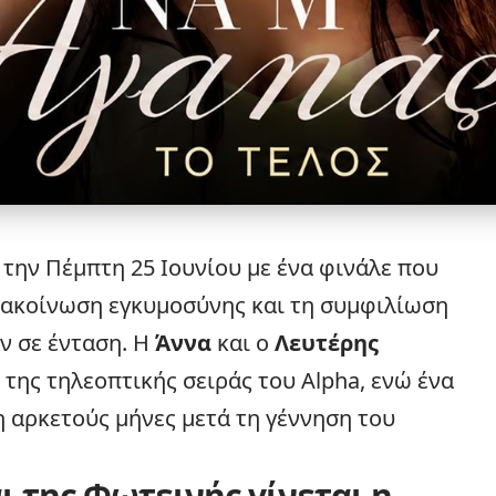
 την Πέμπτη 25 Ιουνίου με ένα φινάλε που
νακοίνωση εγκυμοσύνης και τη συμφιλίωση
ν σε ένταση. Η
Άννα
και ο
Λευτέρης
 της τηλεοπτικής σειράς του
Alpha
, ενώ ένα
 αρκετούς μήνες μετά τη γέννηση του
ι της Φωτεινής γίνεται η