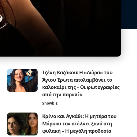
Τζένη Καζάκου: Η «Δώρα» του
Άγιου Έρωτα απολαμβάνει το
καλοκαίρι της – Οι φωτογραφίες
από την παραλία
Showbiz
Κρίνο και Αγκάθι: Η μητέρα του
Μάρκου τον στέλνει ξανά στη
φυλακή – Η μεγάλη προδοσία