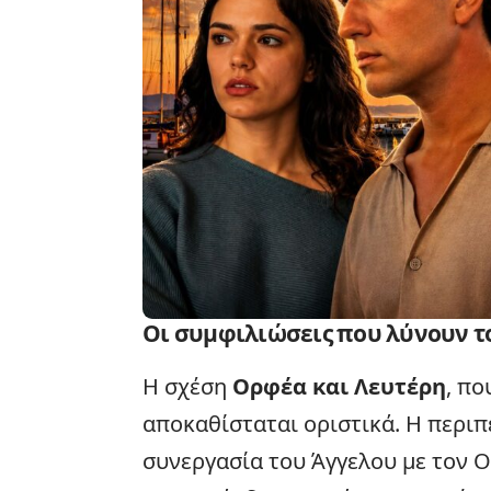
Οι συμφιλιώσεις που λύνουν τ
Η σχέση
Ορφέα και Λευτέρη
, πο
αποκαθίσταται οριστικά. Η περιπέ
συνεργασία του Άγγελου με τον 