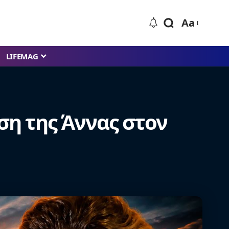
Aa
LIFEMAG
ωση της Άννας στον