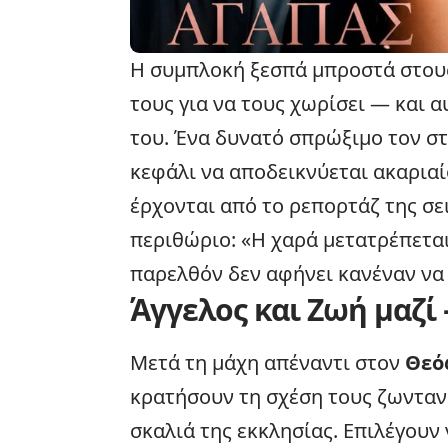
Η συμπλοκή ξεσπά μπροστά στου
τους για να τους χωρίσει — και α
του. Ένα δυνατό σπρώξιμο τον στ
κεφάλι να αποδεικνύεται ακαρια
έρχονται από το ρεπορτάζ της σε
περιθώριο: «Η χαρά μετατρέπεται
παρελθόν δεν αφήνει κανέναν να 
Άγγελος και Ζωή μαζί
Μετά τη μάχη απέναντι στον
Θεό
κρατήσουν τη σχέση τους ζωντανή
σκαλιά της εκκλησίας. Επιλέγουν 