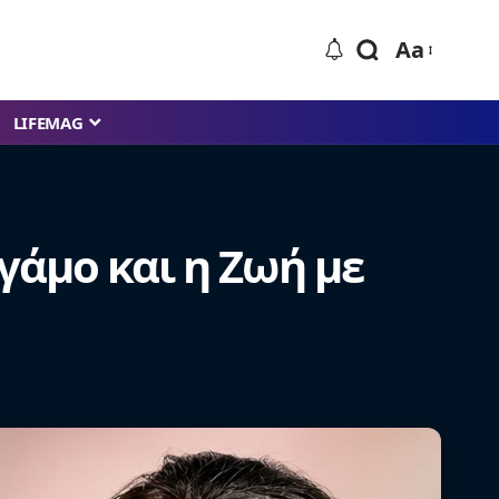
Aa
LIFEMAG
γάμο και η Ζωή με