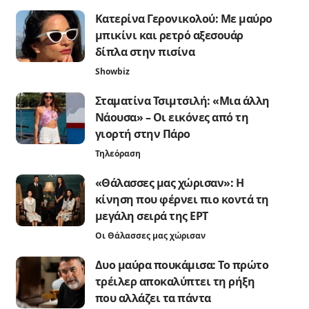
Κατερίνα Γερονικολού: Με μαύρο
μπικίνι και ρετρό αξεσουάρ
δίπλα στην πισίνα
Showbiz
Σταματίνα Τσιμτσιλή: «Μια άλλη
Νάουσα» – Οι εικόνες από τη
γιορτή στην Πάρο
Τηλεόραση
«Θάλασσες μας χώρισαν»: Η
κίνηση που φέρνει πιο κοντά τη
μεγάλη σειρά της ΕΡΤ
Οι Θάλασσες μας χώρισαν
Δυο μαύρα πουκάμισα: Το πρώτο
τρέιλερ αποκαλύπτει τη ρήξη
που αλλάζει τα πάντα