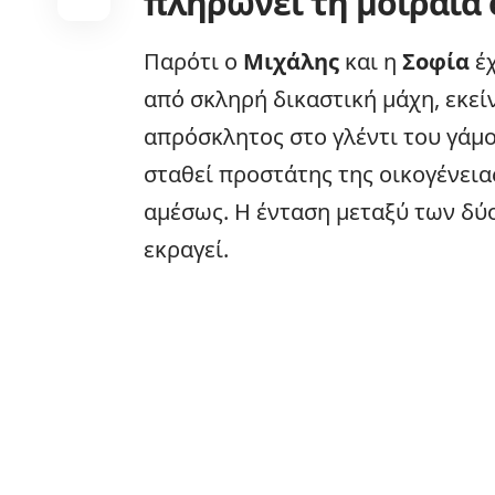
πληρώνει τη μοιραία 
Παρότι ο
Μιχάλης
και η
Σοφία
έχ
από σκληρή δικαστική μάχη, εκεί
απρόσκλητος στο γλέντι του γάμο
σταθεί προστάτης της οικογένεια
αμέσως. Η ένταση μεταξύ των δύο
εκραγεί.