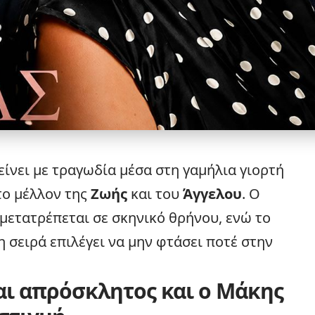
είνει με τραγωδία μέσα στη γαμήλια γιορτή
το μέλλον της
Ζωής
και του
Άγγελου
. Ο
 μετατρέπεται σε σκηνικό θρήνου, ενώ το
η σειρά επιλέγει να μην φτάσει ποτέ στην
αι απρόσκλητος και ο Μάκης