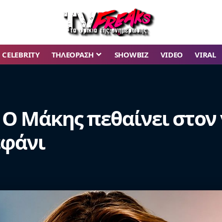
CELEBRITY
ΤΗΛΕΟΡΑΣΗ
SHOWBIZ
VIDEO
VIRAL
 Ο Μάκης πεθαίνει στον 
εφάνι