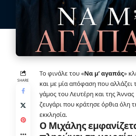
Το φινάλε του «
Να μ’ αγαπάς
» κλ
SHARE
και με μία απόφαση που αλλάζει 
γάμος του Λευτέρη και της Άννας
ζευγάρι που κράτησε όρθια όλη τ
εκκλησία.
Ο Μιχάλης εμφανίζετ