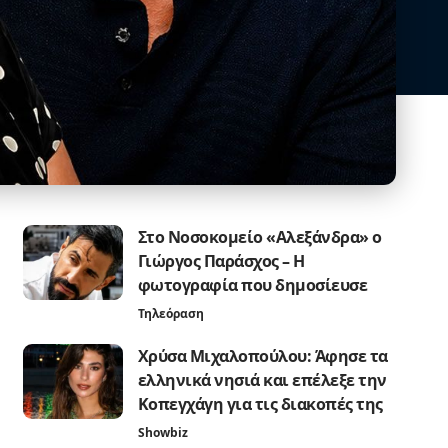
Στο Νοσοκομείο «Αλεξάνδρα» ο
Γιώργος Παράσχος – Η
φωτογραφία που δημοσίευσε
Τηλεόραση
Χρύσα Μιχαλοπούλου: Άφησε τα
ελληνικά νησιά και επέλεξε την
Κοπεγχάγη για τις διακοπές της
Showbiz