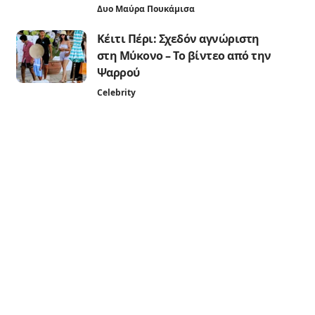
Δυο Μαύρα Πουκάμισα
Κέιτι Πέρι: Σχεδόν αγνώριστη
στη Μύκονο – Το βίντεο από την
Ψαρρού
Celebrity