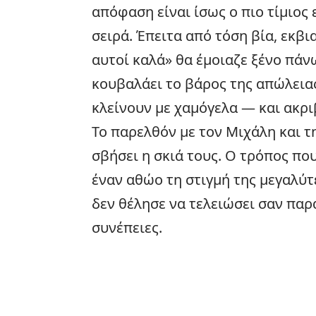
απόφαση είναι ίσως ο πιο τίμιος
σειρά. Έπειτα από τόση βία, εκβι
αυτοί καλά» θα έμοιαζε ξένο πά
κουβαλάει το βάρος της απώλειας
κλείνουν με χαμόγελα — και ακριβ
Το παρελθόν με τον Μιχάλη και τ
σβήσει η σκιά τους. Ο τρόπος που
έναν αθώο τη στιγμή της μεγαλύτε
δεν θέλησε να τελειώσει σαν παρ
συνέπειες.