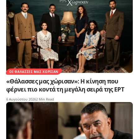
ΟΙ ΘΆΛΑΣΣΕΣ ΜΑΣ ΧΏΡΙΣΑΝ
«Θάλασσες μας χώρισαν»: Η κίνηση που
φέρνει πιο κοντά τη μεγάλη σειρά της ΕΡΤ
6 Αυγούστου 2026
2 Min Read