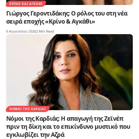
ΚΡΊΝΟ ΚΑΙ ΑΓΚΆΘΙ
Γιώργος Γεροντιδάκης: Ο ρόλος του στη νέα
σειρά εποχής «Κρίνο & Αγκάθι»
6 Αυγούστου 2026
2 Min Read
ΝΌΜΟΙ ΤΗΣ ΚΑΡΔΙΆΣ
Νόμοι της Καρδιάς: Η απαγωγή της Ζεϊνέπ
πριν τη δίκη και το επικίνδυνο μυστικό που
εγκλωβίζει την Αζρά