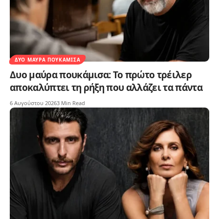
ΔΥΟ ΜΑΎΡΑ ΠΟΥΚΆΜΙΣΑ
Δυο μαύρα πουκάμισα: Το πρώτο τρέιλερ
αποκαλύπτει τη ρήξη που αλλάζει τα πάντα
6 Αυγούστου 2026
3 Min Read