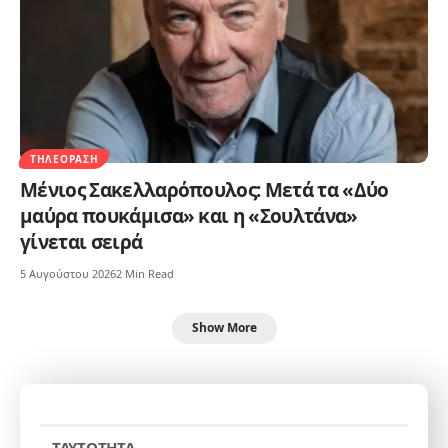
ΤΗΛΕΌΡΑΣΗ
Μένιος Σακελλαρόπουλος: Μετά τα «Δύο
μαύρα πουκάμισα» και η «Σουλτάνα»
γίνεται σειρά
5 Αυγούστου 2026
2 Min Read
Show More
TAYTOTHTA