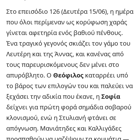
Στο επεισόδιο 126 (Δευτέρα 15/06), η ημέρα
που όλοι περίμεναν ως κορύφωση χαράς
γίνεται αφετηρία ενός βαθιού πένθους.
Ένα τραγικό γεγονός σκιάζει τον γάμο του
Λευτέρη και της Άννας, και κανένας από
τους παρευρισκόμενους δεν μένει στο
απυρόβλητο. Ο
Θεόφιλος
καταρρέει υπό
το βάρος των επιλογών του και παλεύει να
ξεχάσει την αδικία που έκανε, η
Σοφία
δείχνει για πρώτη φορά σημάδια σοβαρού
κλονισμού, ενώ η Στυλιανή φτάνει σε
απόγνωση. Μανιάτηδες και Καλλιγάδες
προσπαθούν να μαζέψουν τα κομμάτια —