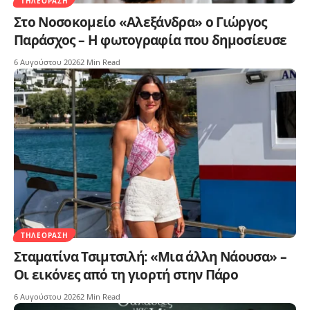
ΤΗΛΕΌΡΑΣΗ
Στο Νοσοκομείο «Αλεξάνδρα» ο Γιώργος
Παράσχος – Η φωτογραφία που δημοσίευσε
6 Αυγούστου 2026
2 Min Read
ΤΗΛΕΌΡΑΣΗ
Σταματίνα Τσιμτσιλή: «Μια άλλη Νάουσα» –
Οι εικόνες από τη γιορτή στην Πάρο
6 Αυγούστου 2026
2 Min Read