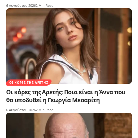
6 Αυγούστου 2026
2 Min Read
ΟΙ ΚΌΡΕΣ ΤΗΣ ΑΡΕΤΉΣ
Οι κόρες της Αρετής: Ποια είναι η Άννα που
θα υποδυθεί η Γεωργία Μεσαρίτη
6 Αυγούστου 2026
2 Min Read