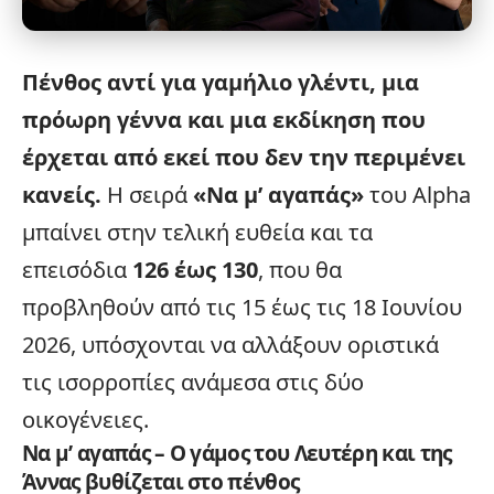
Πένθος αντί για γαμήλιο γλέντι, μια
πρόωρη γέννα και μια εκδίκηση που
έρχεται από εκεί που δεν την περιμένει
κανείς.
Η σειρά
«Να μ’ αγαπάς»
του
Alpha
μπαίνει στην τελική ευθεία και τα
επεισόδια
126 έως 130
, που θα
προβληθούν από τις 15 έως τις 18 Ιουνίου
2026, υπόσχονται να αλλάξουν οριστικά
τις ισορροπίες ανάμεσα στις δύο
οικογένειες.
Να μ’ αγαπάς – Ο γάμος του Λευτέρη και της
Άννας βυθίζεται στο πένθος