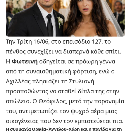
Την Τρίτη 16/06, στο επεισόδιο 127, το
πένθος συνεχίζει να διαπερνά κάθε σπίτι.
Η
Φωτεινή
οδηγείται σε πρόωρη γέννα
από τη συναισθηματική φόρτιση, ενώ ο
Αχιλλέας πλησιάζει τη Στυλιανή
προσπαθώντας να σταθεί δίπλα της στην
απώλεια. Ο Θεόφιλος, μετά την παρανομία
του, αντιμετωπίζει τον ψυχρό αέρα μιας
οικογένειας που δεν τον εμπιστεύεται πια.
Η συμμαχία Ορφέα–Άγγελου–Χάρη και η παγίδα για τη