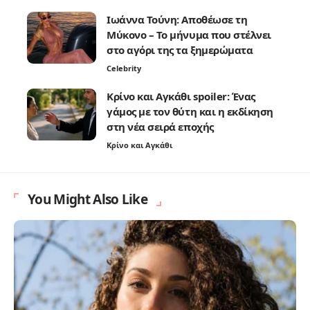
Ιωάννα Τούνη: Αποθέωσε τη
Μύκονο – Το μήνυμα που στέλνει
στο αγόρι της τα ξημερώματα
Celebrity
Κρίνο και Αγκάθι spoiler: Ένας
γάμος με τον θύτη και η εκδίκηση
στη νέα σειρά εποχής
Κρίνο και Αγκάθι
You Might Also Like