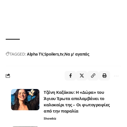
TAGGED:
Alpha TV
Spoilers
tv
Να μ' αγαπάς
Τζένη Καζάκου: Η «Δώρα» του
Άγιου Έρωτα απολαμβάνει το
καλοκαίρι της – Οι φωτογραφίες
από την παραλία
Showbiz