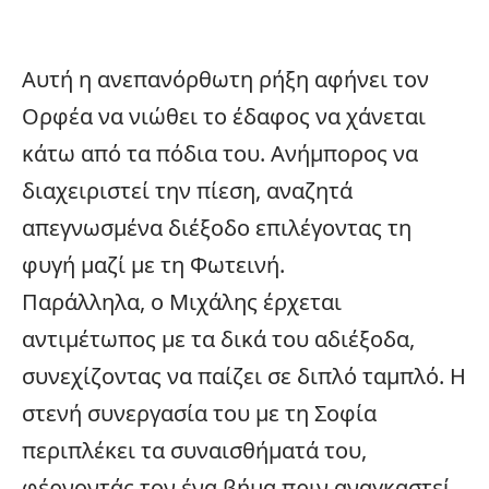
Αυτή η ανεπανόρθωτη ρήξη αφήνει τον
Ορφέα να νιώθει το έδαφος να χάνεται
κάτω από τα πόδια του. Ανήμπορος να
διαχειριστεί την πίεση, αναζητά
απεγνωσμένα διέξοδο επιλέγοντας τη
φυγή μαζί με τη Φωτεινή.
Παράλληλα, ο Μιχάλης έρχεται
αντιμέτωπος με τα δικά του αδιέξοδα,
συνεχίζοντας να παίζει σε διπλό ταμπλό. Η
στενή συνεργασία του με τη Σοφία
περιπλέκει τα συναισθήματά του,
φέρνοντάς τον ένα βήμα πριν αναγκαστεί