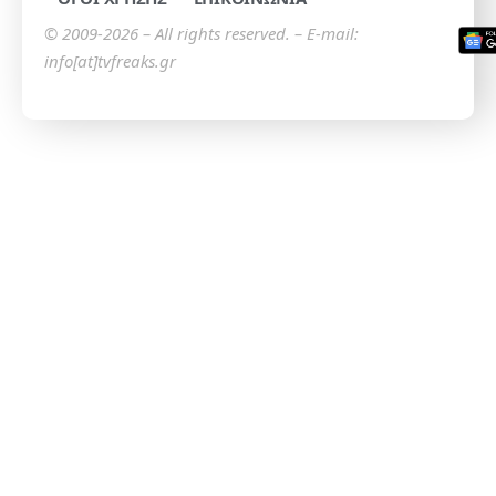
© 2009-2026 – All rights reserved. – E-mail:
info[at]tvfreaks.gr