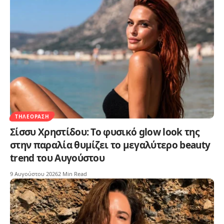
ΤΗΛΕΌΡΑΣΗ
Σίσσυ Χρηστίδου: Το φυσικό glow look της
στην παραλία θυμίζει το μεγαλύτερο beauty
trend του Αυγούστου
9 Αυγούστου 2026
2 Min Read