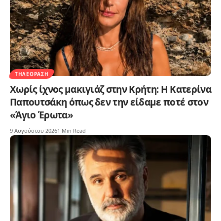
ΤΗΛΕΌΡΑΣΗ
Χωρίς ίχνος μακιγιάζ στην Κρήτη: Η Κατερίνα
Παπουτσάκη όπως δεν την είδαμε ποτέ στον
«Άγιο Έρωτα»
9 Αυγούστου 2026
1 Min Read