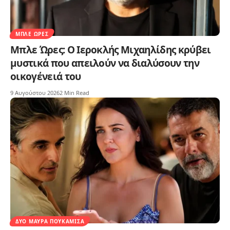
ΜΠΛΕ ΏΡΕΣ
Μπλε Ώρες: Ο Ιεροκλής Μιχαηλίδης κρύβει
μυστικά που απειλούν να διαλύσουν την
οικογένειά του
9 Αυγούστου 2026
2 Min Read
ΔΥΟ ΜΑΎΡΑ ΠΟΥΚΆΜΙΣΑ