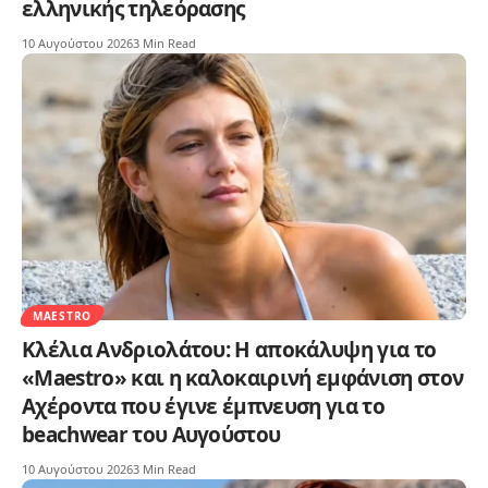
ελληνικής τηλεόρασης
10 Αυγούστου 2026
3 Min Read
MAESTRO
Κλέλια Ανδριολάτου: Η αποκάλυψη για το
«Maestro» και η καλοκαιρινή εμφάνιση στον
Αχέροντα που έγινε έμπνευση για το
beachwear του Αυγούστου
10 Αυγούστου 2026
3 Min Read