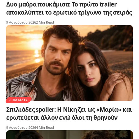
Δυο μαύρα πουκάμισα: Το πρώτο trailer
αποκαλύπτει το ερωτικό τρίγωνο της σειράς
9 Αυγούστου 2026
2 Min Read
ΣΠΙΛΙΆΔΕΣ
Σπιλιάδες spoiler: Η Νίκη ζει ως «Μαρία» και
ερωτεύεται άλλον ενώ όλοι τη θρηνούν
9 Αυγούστου 2026
4 Min Read