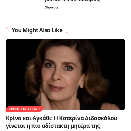
Showbiz
You Might Also Like
ΚΡΊΝΟ ΚΑΙ ΑΓΚΆΘΙ
Κρίνο και Αγκάθι: Η Κατερίνα Διδασκάλου
γίνεται η πιο αδίστακτη μητέρα της