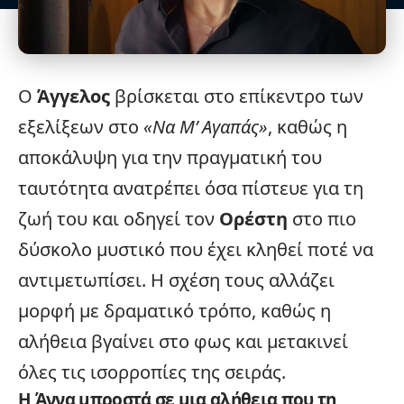
Ο
Άγγελος
βρίσκεται στο επίκεντρο των
εξελίξεων στο
«Να Μ’ Αγαπάς»
, καθώς η
αποκάλυψη για την πραγματική του
ταυτότητα ανατρέπει όσα πίστευε για τη
ζωή του και οδηγεί τον
Ορέστη
στο πιο
δύσκολο μυστικό που έχει κληθεί ποτέ να
αντιμετωπίσει. Η σχέση τους αλλάζει
μορφή με δραματικό τρόπο, καθώς η
αλήθεια βγαίνει στο φως και μετακινεί
όλες τις ισορροπίες της σειράς.
Η Άννα μπροστά σε μια αλήθεια που τη