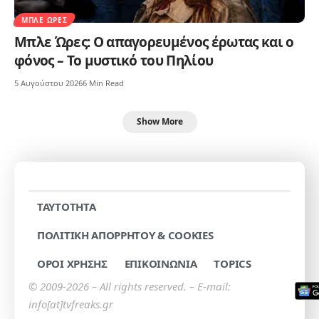
ΜΠΛΕ ΏΡΕΣ
Μπλε Ώρες: Ο απαγορευμένος έρωτας και ο
φόνος – Το μυστικό του Πηλίου
5 Αυγούστου 2026
6 Min Read
Show More
TAYTOTHTA
ΠΟΛΙΤΙΚΗ ΑΠΟΡΡΗΤΟΥ & COOKIES
ΟΡΟΙ ΧΡΗΣΗΣ
ΕΠΙΚΟΙΝΩΝΙΑ
TOPICS
© 2009-2026 – All rights reserved. – E-mail:
info[at]tvfreaks.gr