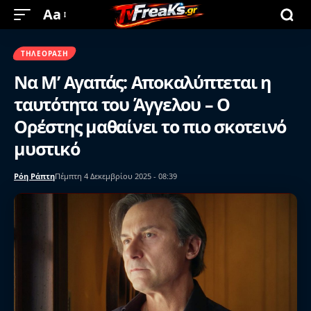
Aa
ΤΗΛΕΌΡΑΣΗ
Να Μ’ Αγαπάς: Αποκαλύπτεται η
ταυτότητα του Άγγελου – Ο
Ορέστης μαθαίνει το πιο σκοτεινό
μυστικό
Ρόη Ράπτη
Πέμπτη 4 Δεκεμβρίου 2025 - 08:39