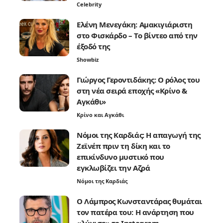
Celebrity
Ελένη Μενεγάκη: Αμακιγιάριστη
στο Φισκάρδο – Το βίντεο από την
έξοδό της
Showbiz
Γιώργος Γεροντιδάκης: Ο ρόλος του
στη νέα σειρά εποχής «Κρίνο &
Αγκάθι»
Κρίνο και Αγκάθι
Νόμοι της Καρδιάς: Η απαγωγή της
Ζεϊνέπ πριν τη δίκη και το
επικίνδυνο μυστικό που
εγκλωβίζει την Αζρά
Νόμοι της Καρδιάς
Ο Λάμπρος Κωνσταντάρας θυμάται
τον πατέρα του: Η ανάρτηση που
«λύγισε» το Instagram