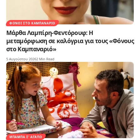
ΦΌΝΟΙ ΣΤΟ ΚΑΜΠΑΝΑΡΙΌ
Μάρθα Λαμπίρη-Φεντόρουφ: Η
μεταμόρφωση σε καλόγρια για τους «Φόνους
στο Καμπαναριό»
5 Αυγούστου 2026
2 Min Read
ΜΠΑΜΠΆ Σ’ ΑΓΑΠΏ