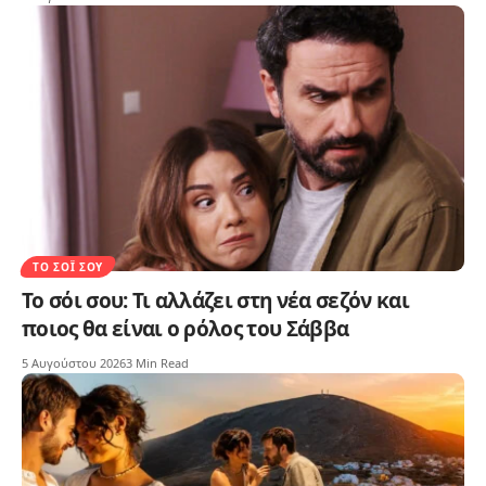
ΤΟ ΣΌΙ ΣΟΥ
Το σόι σου: Τι αλλάζει στη νέα σεζόν και
ποιος θα είναι ο ρόλος του Σάββα
5 Αυγούστου 2026
3 Min Read