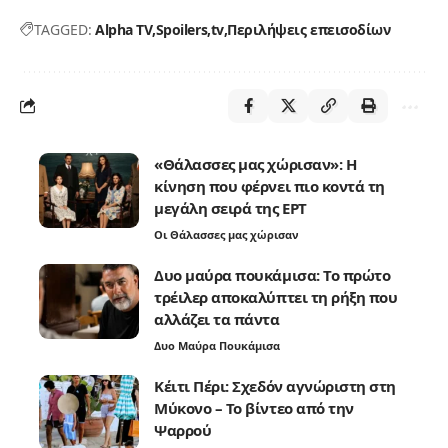
TAGGED:
Alpha TV
Spoilers
tv
Περιλήψεις επεισοδίων
«Θάλασσες μας χώρισαν»: Η
κίνηση που φέρνει πιο κοντά τη
μεγάλη σειρά της ΕΡΤ
Οι Θάλασσες μας χώρισαν
Δυο μαύρα πουκάμισα: Το πρώτο
τρέιλερ αποκαλύπτει τη ρήξη που
αλλάζει τα πάντα
Δυο Μαύρα Πουκάμισα
Κέιτι Πέρι: Σχεδόν αγνώριστη στη
Μύκονο – Το βίντεο από την
Ψαρρού