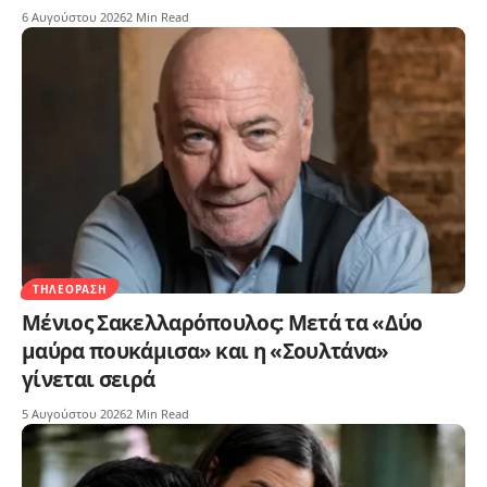
6 Αυγούστου 2026
2 Min Read
ΤΗΛΕΌΡΑΣΗ
Μένιος Σακελλαρόπουλος: Μετά τα «Δύο
μαύρα πουκάμισα» και η «Σουλτάνα»
γίνεται σειρά
5 Αυγούστου 2026
2 Min Read