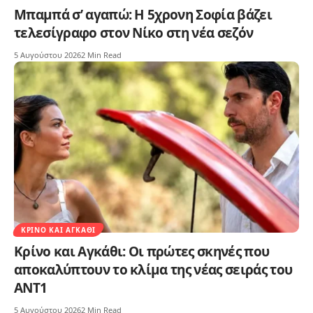
Μπαμπά σ’ αγαπώ: Η 5χρονη Σοφία βάζει
τελεσίγραφο στον Νίκο στη νέα σεζόν
5 Αυγούστου 2026
2 Min Read
ΚΡΊΝΟ ΚΑΙ ΑΓΚΆΘΙ
Κρίνο και Αγκάθι: Οι πρώτες σκηνές που
αποκαλύπτουν το κλίμα της νέας σειράς του
ΑΝΤ1
5 Αυγούστου 2026
2 Min Read