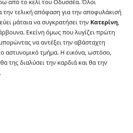
ρω από το κελί του Οδυσσέα. Όλοι
α την τελική απόφαση για την αποφυλάκισή
ύει μάταια να συγκρατήσει την
Κατερίνη
,
άρβουνα. Εκείνη όμως που λυγίζει πρώτη
 μπορώντας να αντέξει την αβάσταχτη
το αστυνομικό τμήμα. Η εικόνα, ωστόσο,
 θα της διαλύσει την καρδιά και θα την
.