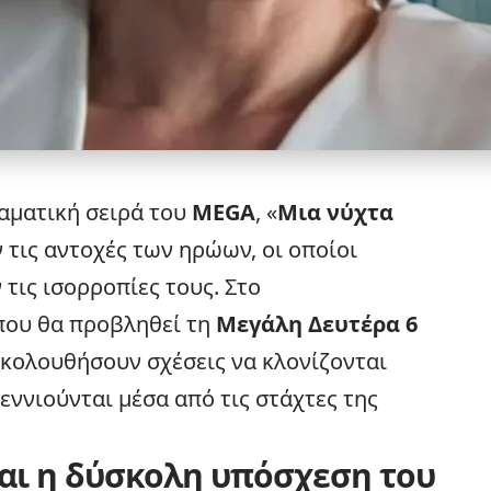
αματική σειρά του
MEGA
, «
Μια νύχτα
 τις αντοχές των ηρώων, οι οποίοι
τις ισορροπίες τους. Στο
που θα προβληθεί τη
Μεγάλη Δευτέρα 6
ακολουθήσουν σχέσεις να κλονίζονται
εννιούνται μέσα από τις στάχτες της
αι η δύσκολη υπόσχεση του