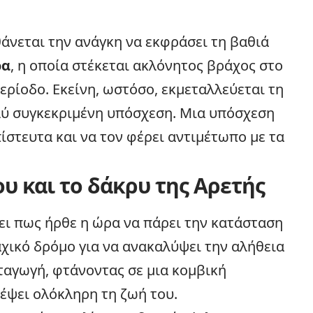
άνεται την ανάγκη να εκφράσει τη βαθιά
ρα
, η οποία στέκεται ακλόνητος βράχος στο
ερίοδο. Εκείνη, ωστόσο, εκμεταλλεύεται τη
ολύ συγκεκριμένη υπόσχεση. Μια υπόσχεση
ίστευτα και να τον φέρει αντιμέτωπο με τα
ου και το δάκρυ της Αρετής
ι πως ήρθε η ώρα να πάρει την κατάσταση
αχικό δρόμο για να ανακαλύψει την αλήθεια
ταγωγή, φτάνοντας σε μια κομβική
έψει ολόκληρη τη ζωή του.