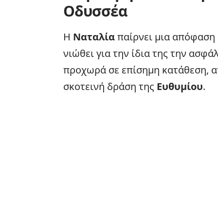
Οδυσσέα
Η
Ναταλία
παίρνει μια απόφαση
νιώθει για την ίδια της την ασφά
προχωρά σε επίσημη κατάθεση, α
σκοτεινή δράση της
Ευθυμίου
.