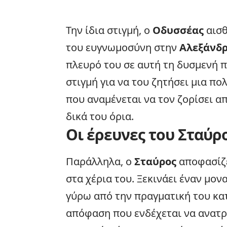
Την ίδια στιγμή, ο
Οδυσσέας
αισθ
του ευγνωμοσύνη στην
Αλεξάνδ
πλευρό του σε αυτή τη δυσμενή π
στιγμή για να του ζητήσει μια π
που αναμένεται να τον ζορίσει απ
δικά του όρια.
Οι έρευνες του Σταύρ
Παράλληλα, ο
Σταύρος
αποφασίζε
στα χέρια του. Ξεκινάει έναν μον
γύρω από την πραγματική του κα
απόφαση που ενδέχεται να ανατρ