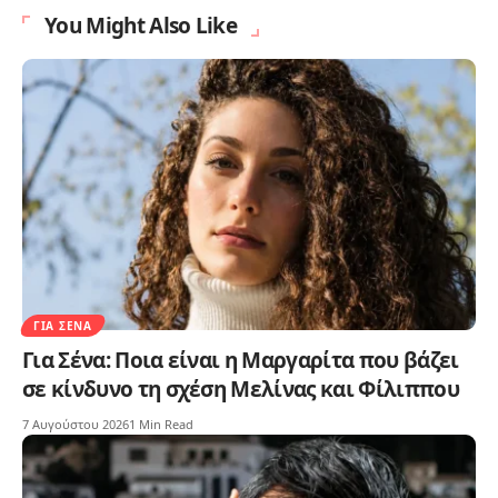
You Might Also Like
ΓΙΑ ΣΈΝΑ
Για Σένα: Ποια είναι η Μαργαρίτα που βάζει
σε κίνδυνο τη σχέση Μελίνας και Φίλιππου
7 Αυγούστου 2026
1 Min Read