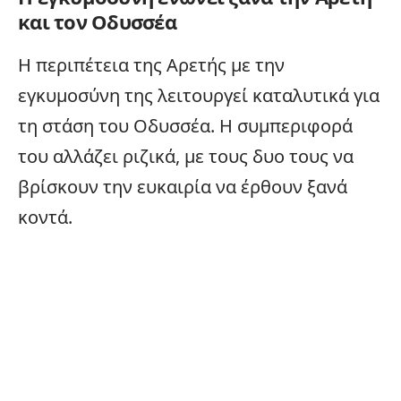
και τον Οδυσσέα
Η περιπέτεια της Αρετής με την
εγκυμοσύνη της λειτουργεί καταλυτικά για
τη στάση του Οδυσσέα. Η συμπεριφορά
του αλλάζει ριζικά, με τους δυο τους να
βρίσκουν την ευκαιρία να έρθουν ξανά
κοντά.