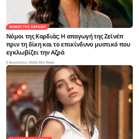
ΝΌΜΟΙ ΤΗΣ ΚΑΡΔΙΆΣ
Νόμοι της Καρδιάς: Η απαγωγή της Ζεϊνέπ
πριν τη δίκη και το επικίνδυνο μυστικό που
εγκλωβίζει την Αζρά
6 Αυγούστου 2026
2 Min Read