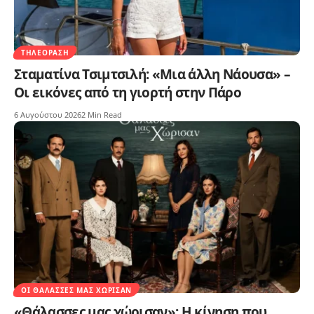
ΤΗΛΕΌΡΑΣΗ
Σταματίνα Τσιμτσιλή: «Μια άλλη Νάουσα» –
Οι εικόνες από τη γιορτή στην Πάρο
6 Αυγούστου 2026
2 Min Read
ΟΙ ΘΆΛΑΣΣΕΣ ΜΑΣ ΧΏΡΙΣΑΝ
«Θάλασσες μας χώρισαν»: Η κίνηση που