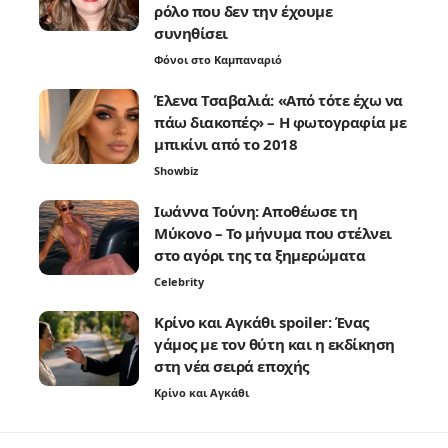
ρόλο που δεν την έχουμε
συνηθίσει
Φόνοι στο Καμπαναριό
Έλενα Τσαβαλιά: «Από τότε έχω να
πάω διακοπές» – Η φωτογραφία με
μπικίνι από το 2018
Showbiz
Ιωάννα Τούνη: Αποθέωσε τη
Μύκονο – Το μήνυμα που στέλνει
στο αγόρι της τα ξημερώματα
Celebrity
Κρίνο και Αγκάθι spoiler: Ένας
γάμος με τον θύτη και η εκδίκηση
στη νέα σειρά εποχής
Κρίνο και Αγκάθι