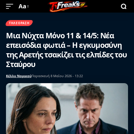
Aa
ΤΗΛΕΌΡΑΣΗ
Μια Νύχτα Μόνο 11 & 14/5: Νέα
επεισόδια φωτιά – Η εγκυμοσύνη
της Αρετής τσακίζει τις ελπίδες του
Σταύρου
Κέλλυ Νομικού
Παρασκευή 8 Μαΐου 2026 - 13:22