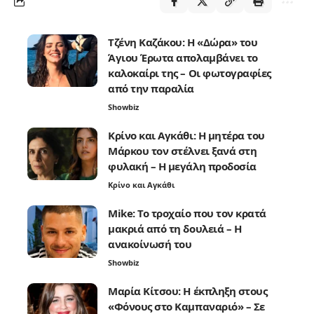
Τζένη Καζάκου: Η «Δώρα» του
Άγιου Έρωτα απολαμβάνει το
καλοκαίρι της – Οι φωτογραφίες
από την παραλία
Showbiz
Κρίνο και Αγκάθι: Η μητέρα του
Μάρκου τον στέλνει ξανά στη
φυλακή – Η μεγάλη προδοσία
Κρίνο και Αγκάθι
Mike: Το τροχαίο που τον κρατά
μακριά από τη δουλειά – Η
ανακοίνωσή του
Showbiz
Μαρία Κίτσου: Η έκπληξη στους
«Φόνους στο Καμπαναριό» – Σε