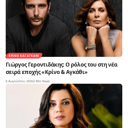
ΚΡΊΝΟ ΚΑΙ ΑΓΚΆΘΙ
Γιώργος Γεροντιδάκης: Ο ρόλος του στη νέα
σειρά εποχής «Κρίνο & Αγκάθι»
6 Αυγούστου 2026
2 Min Read