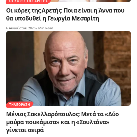
ΟΙ ΚΌΡΕΣ ΤΗΣ ΑΡΕΤΉΣ
Οι κόρες της Αρετής: Ποια είναι η Άννα που
θα υποδυθεί η Γεωργία Μεσαρίτη
6 Αυγούστου 2026
2 Min Read
ΤΗΛΕΌΡΑΣΗ
Μένιος Σακελλαρόπουλος: Μετά τα «Δύο
μαύρα πουκάμισα» και η «Σουλτάνα»
γίνεται σειρά