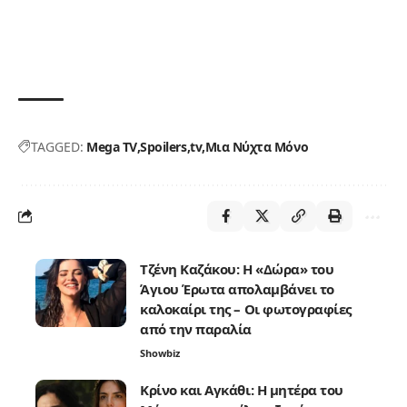
TAGGED:
Mega TV
Spoilers
tv
Μια Νύχτα Μόνο
Τζένη Καζάκου: Η «Δώρα» του
Άγιου Έρωτα απολαμβάνει το
καλοκαίρι της – Οι φωτογραφίες
από την παραλία
Showbiz
Κρίνο και Αγκάθι: Η μητέρα του