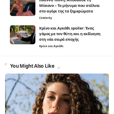
Μύκονο – Το μήνυμα που στέλνει
στο αγόρι της τα ξημερώματα
Celebrity
Κρίνο και Αγκάθι spoiler: Ένας
γάμος με τον θύτη και η εκδίκηση
στη νέα σειρά εποχής
Κρίνο και Αγκάθι
You Might Also Like