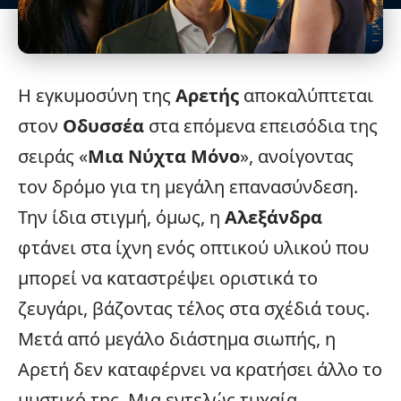
Η εγκυμοσύνη της
Αρετής
αποκαλύπτεται
στον
Οδυσσέα
στα επόμενα επεισόδια της
σειράς «
Μια Νύχτα Μόνο
», ανοίγοντας
τον δρόμο για τη μεγάλη επανασύνδεση.
Την ίδια στιγμή, όμως, η
Αλεξάνδρα
φτάνει στα ίχνη ενός οπτικού υλικού που
μπορεί να καταστρέψει οριστικά το
ζευγάρι, βάζοντας τέλος στα σχέδιά τους.
Μετά από μεγάλο διάστημα σιωπής, η
Αρετή δεν καταφέρνει να κρατήσει άλλο το
μυστικό της. Μια εντελώς τυχαία