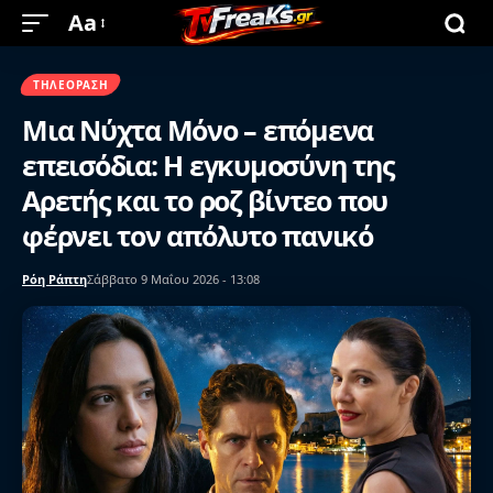
Aa
ΤΗΛΕΌΡΑΣΗ
Μια Νύχτα Μόνο – επόμενα
επεισόδια: Η εγκυμοσύνη της
Αρετής και το ροζ βίντεο που
φέρνει τον απόλυτο πανικό
Ρόη Ράπτη
Σάββατο 9 Μαΐου 2026 - 13:08