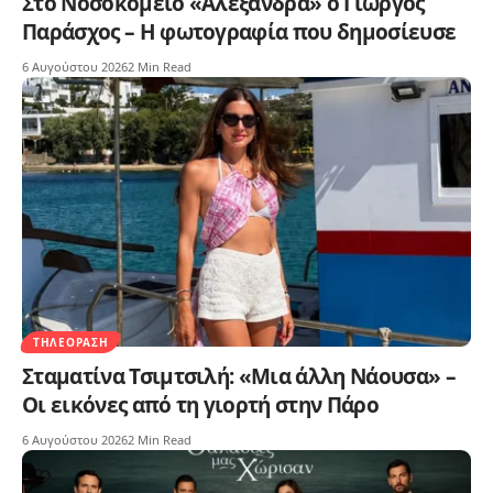
Στο Νοσοκομείο «Αλεξάνδρα» ο Γιώργος
Παράσχος – Η φωτογραφία που δημοσίευσε
6 Αυγούστου 2026
2 Min Read
ΤΗΛΕΌΡΑΣΗ
Σταματίνα Τσιμτσιλή: «Μια άλλη Νάουσα» –
Οι εικόνες από τη γιορτή στην Πάρο
6 Αυγούστου 2026
2 Min Read