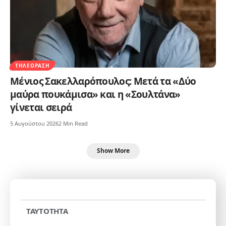
ΤΗΛΕΌΡΑΣΗ
Μένιος Σακελλαρόπουλος: Μετά τα «Δύο
μαύρα πουκάμισα» και η «Σουλτάνα»
γίνεται σειρά
5 Αυγούστου 2026
2 Min Read
Show More
TAYTOTHTA