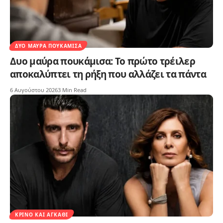
ΔΥΟ ΜΑΎΡΑ ΠΟΥΚΆΜΙΣΑ
Δυο μαύρα πουκάμισα: Το πρώτο τρέιλερ
αποκαλύπτει τη ρήξη που αλλάζει τα πάντα
6 Αυγούστου 2026
3 Min Read
ΚΡΊΝΟ ΚΑΙ ΑΓΚΆΘΙ