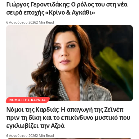
Γιώργος Γεροντιδάκης: Ο ρόλος του στη νέα
σειρά εποχής «Κρίνο & Αγκάθι»
6 Αυγούστου 2026
2 Min Read
ΝΌΜΟΙ ΤΗΣ ΚΑΡΔΙΆΣ
Νόμοι της Καρδιάς: Η απαγωγή της Ζεϊνέπ
πριν τη δίκη και το επικίνδυνο μυστικό που
εγκλωβίζει την Αζρά
6 Αυγούστου 2026
2 Min Read