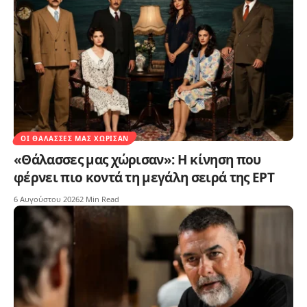
ΟΙ ΘΆΛΑΣΣΕΣ ΜΑΣ ΧΏΡΙΣΑΝ
«Θάλασσες μας χώρισαν»: Η κίνηση που
φέρνει πιο κοντά τη μεγάλη σειρά της ΕΡΤ
6 Αυγούστου 2026
2 Min Read