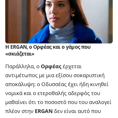
Η ERGAN, ο Ορφέας και ο γάμος που
«σκιάζεται»
Παράλληλα, ο
Ορφέας
έρχεται
αντιμέτωπος με μια εξίσου σοκαριστική
αποκάλυψη: ο Οδυσσέας έχει ήδη κινηθεί
νομικά και ο ετεροθαλής αδερφός του
μαθαίνει ότι το ποσοστό που του αναλογεί
πλέον στην
ERGAN
δεν είναι αυτό που