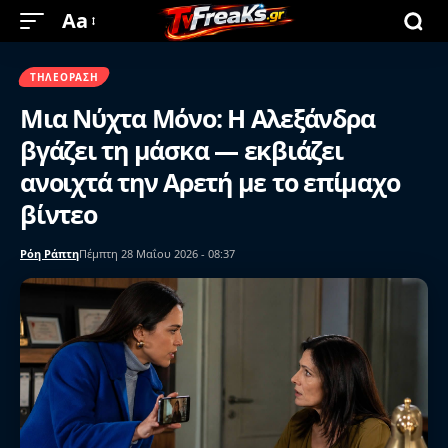
Aa
ΤΗΛΕΌΡΑΣΗ
Μια Νύχτα Μόνο: Η Αλεξάνδρα
βγάζει τη μάσκα — εκβιάζει
ανοιχτά την Αρετή με το επίμαχο
βίντεο
Ρόη Ράπτη
Πέμπτη 28 Μαΐου 2026 - 08:37