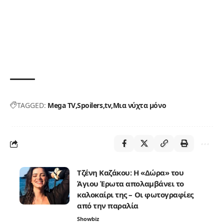
TAGGED:
Mega TV
Spoilers
tv
Μια νύχτα μόνο
Τζένη Καζάκου: Η «Δώρα» του
Άγιου Έρωτα απολαμβάνει το
καλοκαίρι της – Οι φωτογραφίες
από την παραλία
Showbiz