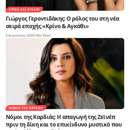
ΚΡΊΝΟ ΚΑΙ ΑΓΚΆΘΙ
Γιώργος Γεροντιδάκης: Ο ρόλος του στη νέα
σειρά εποχής «Κρίνο & Αγκάθι»
6 Αυγούστου 2026
2 Min Read
ΝΌΜΟΙ ΤΗΣ ΚΑΡΔΙΆΣ
Νόμοι της Καρδιάς: Η απαγωγή της Ζεϊνέπ
πριν τη δίκη και το επικίνδυνο μυστικό που