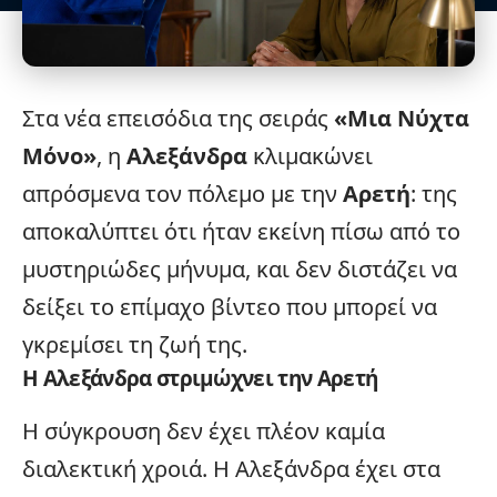
Στα
νέα επεισόδια
της σειράς
«
Μια Νύχτα
Μόνο
»
, η
Αλεξάνδρα
κλιμακώνει
απρόσμενα τον πόλεμο με την
Αρετή
: της
αποκαλύπτει ότι ήταν εκείνη πίσω από το
μυστηριώδες μήνυμα, και δεν διστάζει να
δείξει το επίμαχο βίντεο που μπορεί να
γκρεμίσει τη ζωή της.
Η Αλεξάνδρα στριμώχνει την Αρετή
Η σύγκρουση δεν έχει πλέον καμία
διαλεκτική χροιά. Η Αλεξάνδρα έχει στα