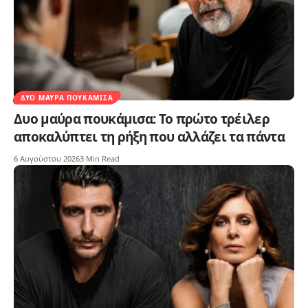
ΔΥΟ ΜΑΎΡΑ ΠΟΥΚΆΜΙΣΑ
Δυο μαύρα πουκάμισα: Το πρώτο τρέιλερ
αποκαλύπτει τη ρήξη που αλλάζει τα πάντα
6 Αυγούστου 2026
3 Min Read