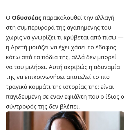
Ο
Οδυσσέας
παρακολουθεί την αλλαγή
στη συμπεριφορά της αγαπημένης του
χωρίς να γνωρίζει τι κρύβεται από πίσω —
η Αρετή μοιάζει να έχει χάσει το έδαφος
κάτω από τα πόδια της, αλλά δεν μπορεί
να του μιλήσει. Αυτή ακριβώς η αδυναμία
της να επικοινωνήσει αποτελεί το πιο
τραγικό κομμάτι της ιστορίας της: είναι
παγιδευμένη σε έναν εφιάλτη που ο ίδιος ο
σύντροφός της δεν βλέπει.