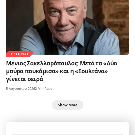
ΤΗΛΕΌΡΑΣΗ
Μένιος Σακελλαρόπουλος: Μετά τα «Δύο
μαύρα πουκάμισα» και η «Σουλτάνα»
γίνεται σειρά
5 Αυγούστου 2026
2 Min Read
Show More