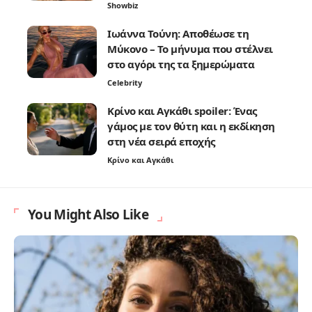
Showbiz
Ιωάννα Τούνη: Αποθέωσε τη
Μύκονο – Το μήνυμα που στέλνει
στο αγόρι της τα ξημερώματα
Celebrity
Κρίνο και Αγκάθι spoiler: Ένας
γάμος με τον θύτη και η εκδίκηση
στη νέα σειρά εποχής
Κρίνο και Αγκάθι
You Might Also Like