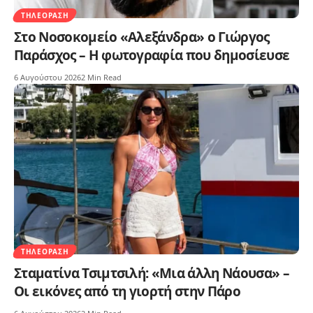
ΤΗΛΕΌΡΑΣΗ
Στο Νοσοκομείο «Αλεξάνδρα» ο Γιώργος
Παράσχος – Η φωτογραφία που δημοσίευσε
6 Αυγούστου 2026
2 Min Read
ΤΗΛΕΌΡΑΣΗ
Σταματίνα Τσιμτσιλή: «Μια άλλη Νάουσα» –
Οι εικόνες από τη γιορτή στην Πάρο