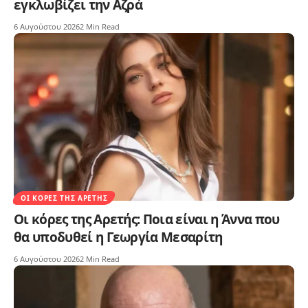
εγκλωβίζει την Αζρά
6 Αυγούστου 2026
2 Min Read
ΟΙ ΚΌΡΕΣ ΤΗΣ ΑΡΕΤΉΣ
Οι κόρες της Αρετής: Ποια είναι η Άννα που
θα υποδυθεί η Γεωργία Μεσαρίτη
6 Αυγούστου 2026
2 Min Read