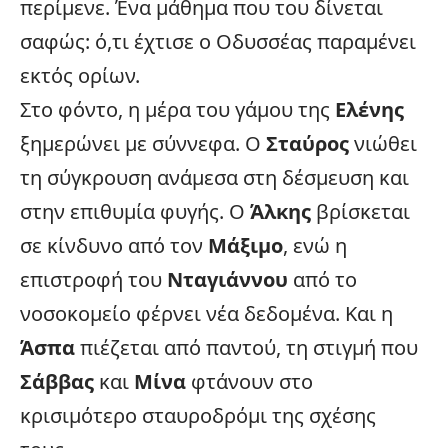
περίμενε. Ένα μάθημα που του δίνεται
σαφώς: ό,τι έχτισε ο Οδυσσέας παραμένει
εκτός ορίων.
Στο φόντο, η μέρα του γάμου της
Ελένης
ξημερώνει με σύννεφα. Ο
Σταύρος
νιώθει
τη σύγκρουση ανάμεσα στη δέσμευση και
στην επιθυμία φυγής. Ο
Άλκης
βρίσκεται
σε κίνδυνο από τον
Μάξιμο
, ενώ η
επιστροφή του
Νταγιάννου
από το
νοσοκομείο
φέρνει νέα δεδομένα. Και η
Άσπα
πιέζεται από παντού, τη στιγμή που
Σάββας
και
Μίνα
φτάνουν στο
κρισιμότερο σταυροδρόμι της σχέσης