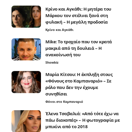
Κρίνο και Αγκάθι: Η μητέρα του
Μάρκου τον στέλνει ξανά στη
φυλακή – Η μεγάλη προδοσία
Κρίνο και Αγκάθι
Mike: Το τροχαίο που τον κρατά
μακριά από τη δουλειά – Η
ανακοίνωσή του
Showbiz
Μαρία Κίτσου: Η έκπληξη στους
«Φόνους στο Καμπαναριό» – Σε
ρόλο που δεν την έχουμε
συνηθίσει
Φόνοι στο Καμπαναριό
Έλενα Τσαβαλιά: «Από τότε έχω να
πάω διακοπές» – Η φωτογραφία με
μπικίνι από το 2018