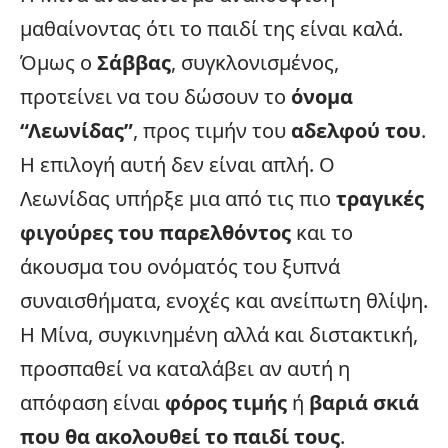
μαθαίνοντας ότι το παιδί της είναι καλά.
Όμως ο
Σάββας
, συγκλονισμένος,
προτείνει να του δώσουν το
όνομα
“Λεωνίδας”
, προς τιμήν του
αδελφού του
.
Η επιλογή αυτή δεν είναι απλή. Ο
Λεωνίδας υπήρξε μια από τις πιο
τραγικές
φιγούρες του παρελθόντος
και το
άκουσμα του ονόματός του ξυπνά
συναισθήματα, ενοχές και ανείπωτη θλίψη.
Η Μίνα, συγκινημένη αλλά και διστακτική,
προσπαθεί να καταλάβει αν αυτή η
απόφαση είναι
φόρος τιμής
ή
βαριά σκιά
που θα ακολουθεί το παιδί τους
.