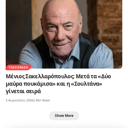
ΤΗΛΕΌΡΑΣΗ
Μένιος Σακελλαρόπουλος: Μετά τα «Δύο
μαύρα πουκάμισα» και η «Σουλτάνα»
γίνεται σειρά
5 Αυγούστου 2026
2 Min Read
Show More