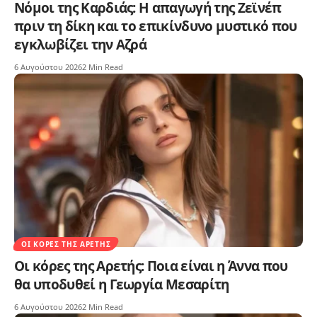
Νόμοι της Καρδιάς: Η απαγωγή της Ζεϊνέπ
πριν τη δίκη και το επικίνδυνο μυστικό που
εγκλωβίζει την Αζρά
6 Αυγούστου 2026
2 Min Read
ΟΙ ΚΌΡΕΣ ΤΗΣ ΑΡΕΤΉΣ
Οι κόρες της Αρετής: Ποια είναι η Άννα που
θα υποδυθεί η Γεωργία Μεσαρίτη
6 Αυγούστου 2026
2 Min Read