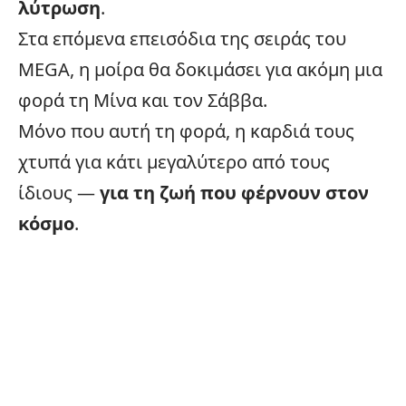
λύτρωση
.
Στα επόμενα επεισόδια της σειράς του
MEGA
, η μοίρα θα δοκιμάσει για ακόμη μια
φορά τη Μίνα και τον Σάββα.
Μόνο που αυτή τη φορά, η καρδιά τους
χτυπά για κάτι μεγαλύτερο από τους
ίδιους —
για τη ζωή που φέρνουν στον
κόσμο
.