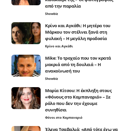
από την παραλία
Showbiz
Κρίνο και Αγκάθι: Η μητέρα του
Μάρκου τον στέλνει ξανά στη
φυλακή – Η μεγάλη προδοσία
Κρίνο και Αγκάθι
Mike: Το τροχαίο που τον κρατά
μακριά από τη δουλειά – Η
ανακοίνωσή του
Showbiz
Μαρία Κίτσου: Η έκπληξη στους
«Φόνους στο Καμπαναριό» – Σε
ρόλο που δεν την έχουμε
συνηθίσει
Φόνοι στο Καμπαναριό
Έλενα Τσαβαλιά: «Από τότε έχω να