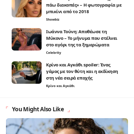
πάω διακοπές» – Η φωτογραφία με
μπικίνι από το 2018
Showbiz
Ιωάννα Τούνη: Αποθέωσε τη
Μύκονο – Το μήνυμα που στέλνει
στο αγόρι της τα ξημερώματα
Celebrity
Κρίνο και Αγκάθι spoiler: Ένας
γάμος με τον θύτη και η εκδίκηση
στη νέα σειρά εποχής
Κρίνο και Αγκάθι
You Might Also Like