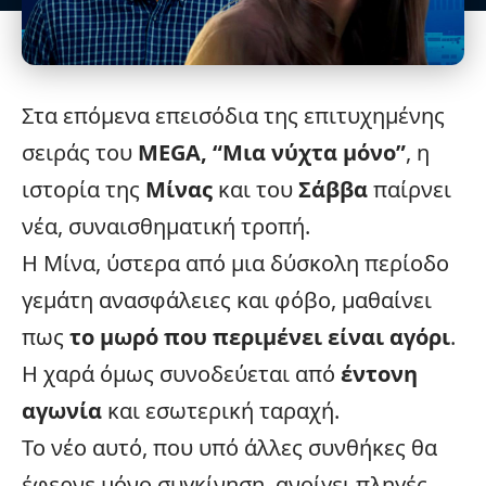
Στα επόμενα επεισόδια της επιτυχημένης
σειράς του
MEGA
, “
Μια νύχτα μόνο
”
, η
ιστορία της
Μίνας
και του
Σάββα
παίρνει
νέα, συναισθηματική τροπή.
Η Μίνα, ύστερα από μια δύσκολη περίοδο
γεμάτη ανασφάλειες και φόβο, μαθαίνει
πως
το μωρό που περιμένει είναι αγόρι
.
Η χαρά όμως συνοδεύεται από
έντονη
αγωνία
και εσωτερική ταραχή.
Το νέο αυτό, που υπό άλλες συνθήκες θα
έφερνε μόνο συγκίνηση, ανοίγει πληγές