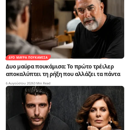
ΔΥΟ ΜΑΎΡΑ ΠΟΥΚΆΜΙΣΑ
Δυο μαύρα πουκάμισα: Το πρώτο τρέιλερ
αποκαλύπτει τη ρήξη που αλλάζει τα πάντα
6 Αυγούστου 2026
3 Min Read