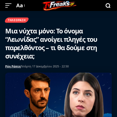
Aa
ΤΗΛΕΌΡΑΣΗ
Μια νύχτα μόνο: Το όνομα
“Λεωνίδας” ανοίγει πληγές του
παρελθόντος – τι θα δούμε στη
συνέχεια;
Ρόη Ράπτη
Τετάρτη 17 Δεκεμβρίου 2025 - 22:50