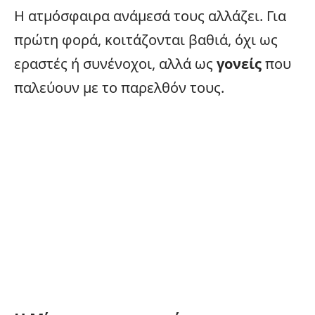
Η ατμόσφαιρα ανάμεσά τους αλλάζει. Για
πρώτη φορά, κοιτάζονται βαθιά, όχι ως
εραστές ή συνένοχοι, αλλά ως
γονείς
που
παλεύουν με το παρελθόν τους.