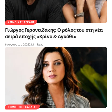
ΚΡΊΝΟ ΚΑΙ ΑΓΚΆΘΙ
Γιώργος Γεροντιδάκης: Ο ρόλος του στη νέα
σειρά εποχής «Κρίνο & Αγκάθι»
6 Αυγούστου 2026
2 Min Read
ΝΌΜΟΙ ΤΗΣ ΚΑΡΔΙΆΣ