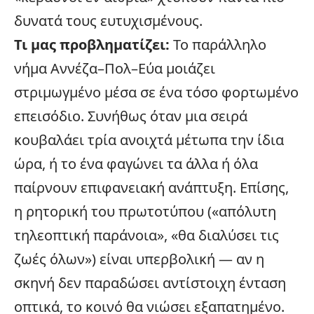
δυνατά τους ευτυχισμένους.
Τι μας προβληματίζει:
Το παράλληλο
νήμα Αννέζα–Πολ–Εύα μοιάζει
στριμωγμένο μέσα σε ένα τόσο φορτωμένο
επεισόδιο. Συνήθως όταν μια σειρά
κουβαλάει τρία ανοιχτά μέτωπα την ίδια
ώρα, ή το ένα φαγώνει τα άλλα ή όλα
παίρνουν επιφανειακή ανάπτυξη. Επίσης,
η ρητορική του πρωτοτύπου («απόλυτη
τηλεοπτική παράνοια», «θα διαλύσει τις
ζωές όλων») είναι υπερβολική — αν η
σκηνή δεν παραδώσει αντίστοιχη ένταση
οπτικά, το κοινό θα νιώσει εξαπατημένο.