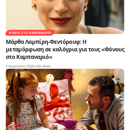
ΦΌΝΟΙ ΣΤΟ ΚΑΜΠΑΝΑΡΙΌ
Μάρθα Λαμπίρη-Φεντόρουφ: Η
μεταμόρφωση σε καλόγρια για τους «Φόνους
στο Καμπαναριό»
5 Αυγούστου 2026
2 Min Read