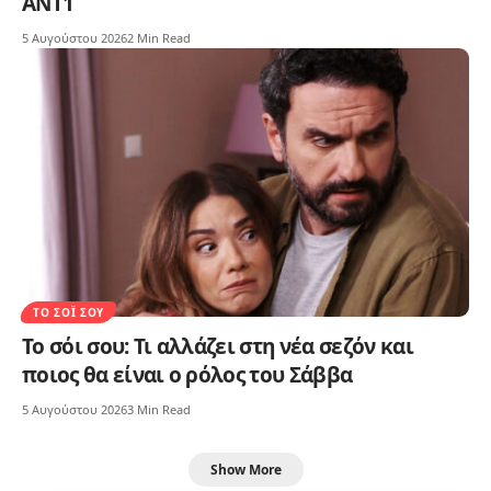
ΑΝΤ1
5 Αυγούστου 2026
2 Min Read
ΤΟ ΣΌΙ ΣΟΥ
Το σόι σου: Τι αλλάζει στη νέα σεζόν και
ποιος θα είναι ο ρόλος του Σάββα
5 Αυγούστου 2026
3 Min Read
Show More