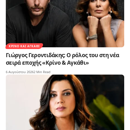
ΚΡΊΝΟ ΚΑΙ ΑΓΚΆΘΙ
Γιώργος Γεροντιδάκης: Ο ρόλος του στη νέα
σειρά εποχής «Κρίνο & Αγκάθι»
6 Αυγούστου 2026
2 Min Read