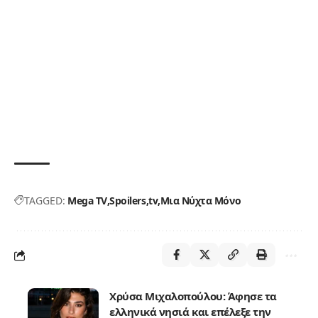
TAGGED:
Mega TV
Spoilers
tv
Μια Νύχτα Μόνο
Χρύσα Μιχαλοπούλου: Άφησε τα
ελληνικά νησιά και επέλεξε την