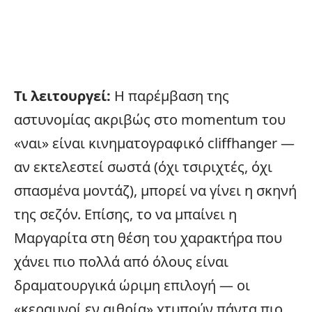
Τι λειτουργεί:
Η παρέμβαση της
αστυνομίας ακριβώς στο momentum του
«ναι» είναι κινηματογραφικό cliffhanger —
αν εκτελεστεί σωστά (όχι τσιριχτές, όχι
σπασμένα μοντάζ), μπορεί να γίνει η σκηνή
της σεζόν. Επίσης, το να μπαίνει η
Μαργαρίτα στη θέση του χαρακτήρα που
χάνει πιο πολλά από όλους είναι
δραματουργικά ώριμη επιλογή — οι
«κεραυνοί εν αιθρία» χτυπούν πάντα πιο