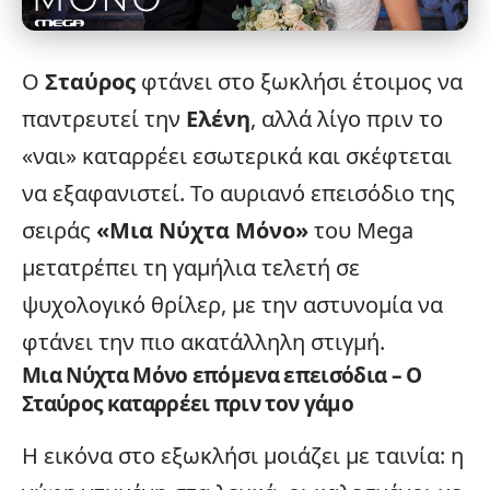
Ο
Σταύρος
φτάνει στο ξωκλήσι έτοιμος να
παντρευτεί την
Ελένη
, αλλά λίγο πριν το
«ναι» καταρρέει εσωτερικά και σκέφτεται
να εξαφανιστεί. Το αυριανό επεισόδιο της
σειράς
«
Μια Νύχτα Μόνο
»
του
Mega
μετατρέπει τη γαμήλια τελετή σε
ψυχολογικό θρίλερ, με την αστυνομία να
φτάνει την πιο ακατάλληλη στιγμή.
Μια Νύχτα Μόνο επόμενα επεισόδια – Ο
Σταύρος καταρρέει πριν τον γάμο
Η εικόνα στο εξωκλήσι μοιάζει με ταινία: η