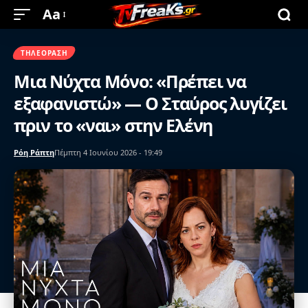
Aa
ΤΗΛΕΌΡΑΣΗ
Μια Νύχτα Μόνο: «Πρέπει να
εξαφανιστώ» — Ο Σταύρος λυγίζει
πριν το «ναι» στην Ελένη
Ρόη Ράπτη
Πέμπτη 4 Ιουνίου 2026 - 19:49