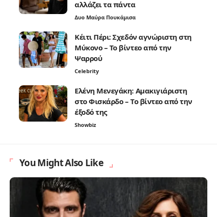
αλλάζει τα πάντα
Δυο Μαύρα Πουκάμισα
Κέιτι Πέρι: Σχεδόν αγνώριστη στη
Μύκονο – Το βίντεο από την
Ψαρρού
Celebrity
Ελένη Μενεγάκη: Αμακιγιάριστη
στο Φισκάρδο – Το βίντεο από την
έξοδό της
Showbiz
You Might Also Like