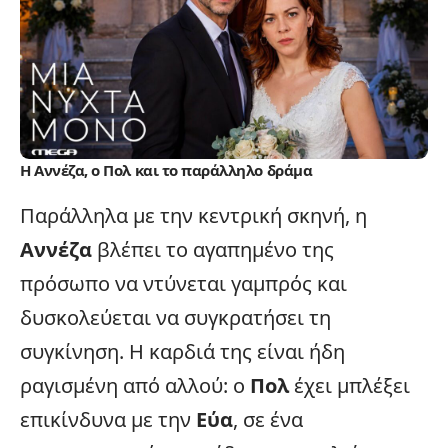
Η Αννέζα, ο Πολ και το παράλληλο δράμα
Παράλληλα με την κεντρική σκηνή, η
Αννέζα
βλέπει το αγαπημένο της
πρόσωπο να ντύνεται γαμπρός και
δυσκολεύεται να συγκρατήσει τη
συγκίνηση. Η καρδιά της είναι ήδη
ραγισμένη από αλλού: ο
Πολ
έχει μπλέξει
επικίνδυνα με την
Εύα
, σε ένα