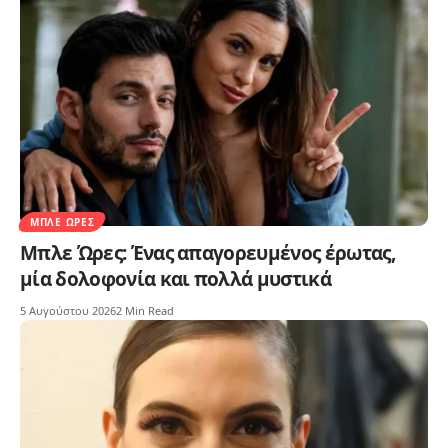
ΜΠΛΕ ΏΡΕΣ
Μπλε Ώρες: Ένας απαγορευμένος έρωτας,
μία δολοφονία και πολλά μυστικά
5 Αυγούστου 2026
2 Min Read