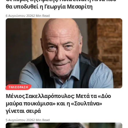
θα υποδυθεί η Γεωργία Μεσαρίτη
6 Αυγούστου 2026
2 Min Read
ΤΗΛΕΌΡΑΣΗ
Μένιος Σακελλαρόπουλος: Μετά τα «Δύο
μαύρα πουκάμισα» και η «Σουλτάνα»
γίνεται σειρά
5 Αυγούστου 2026
2 Min Read