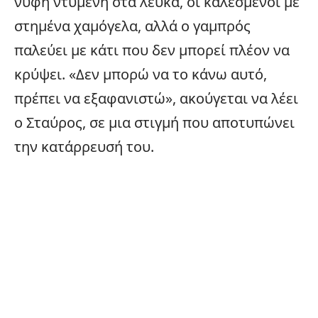
νύφη ντυμένη στα λευκά, οι καλεσμένοι με
στημένα χαμόγελα, αλλά ο γαμπρός
παλεύει με κάτι που δεν μπορεί πλέον να
κρύψει. «Δεν μπορώ να το κάνω αυτό,
πρέπει να εξαφανιστώ», ακούγεται να λέει
ο Σταύρος, σε μια στιγμή που αποτυπώνει
την κατάρρευσή του.