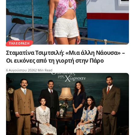
ΤΗΛΕΌΡΑΣΗ
Σταματίνα Τσιμτσιλή: «Μια άλλη Νάουσα» –
Οι εικόνες από τη γιορτή στην Πάρο
6 Αυγούστου 2026
2 Min Read