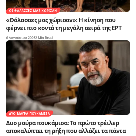
ΟΙ ΘΆΛΑΣΣΕΣ ΜΑΣ ΧΏΡΙΣΑΝ
«Θάλασσες μας χώρισαν»: Η κίνηση που
φέρνει πιο κοντά τη μεγάλη σειρά της ΕΡΤ
6 Αυγούστου 2026
2 Min Read
ΔΥΟ ΜΑΎΡΑ ΠΟΥΚΆΜΙΣΑ
Δυο μαύρα πουκάμισα: Το πρώτο τρέιλερ
αποκαλύπτει τη ρήξη που αλλάζει τα πάντα