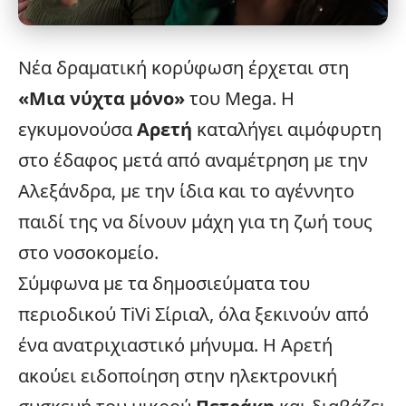
Νέα δραματική κορύφωση έρχεται στη
«
Μια νύχτα μόνο
»
του
Mega
. Η
εγκυμονούσα
Αρετή
καταλήγει αιμόφυρτη
στο έδαφος μετά από αναμέτρηση με την
Αλεξάνδρα, με την ίδια και το αγέννητο
παιδί της να δίνουν μάχη για τη ζωή τους
στο νοσοκομείο.
Σύμφωνα με τα δημοσιεύματα του
περιοδικού TiVi Σίριαλ, όλα ξεκινούν από
ένα ανατριχιαστικό μήνυμα. Η Αρετή
ακούει ειδοποίηση στην ηλεκτρονική