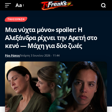
Aa
ΤΗΛΕΌΡΑΣΗ
Μια νύχτα μόνο» spoiler: Η
Αλεξάνδρα ρίχνει την Αρετή στο
κενό — Μάχη για δύο ζωές
Ρόη Ράπτη
Τετάρτη 3 Ιουνίου 2026 - 11:44