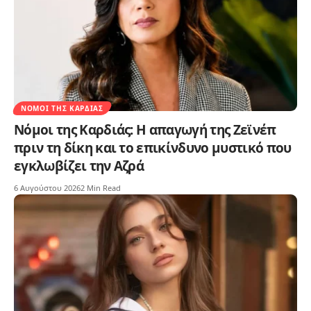
ΝΌΜΟΙ ΤΗΣ ΚΑΡΔΙΆΣ
Νόμοι της Καρδιάς: Η απαγωγή της Ζεϊνέπ
πριν τη δίκη και το επικίνδυνο μυστικό που
εγκλωβίζει την Αζρά
6 Αυγούστου 2026
2 Min Read