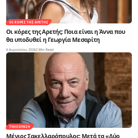
ΟΙ ΚΌΡΕΣ ΤΗΣ ΑΡΕΤΉΣ
Οι κόρες της Αρετής: Ποια είναι η Άννα που
θα υποδυθεί η Γεωργία Μεσαρίτη
6 Αυγούστου 2026
2 Min Read
ΤΗΛΕΌΡΑΣΗ
Μένιος Σακελλαρόπουλος: Μετά τα «Δύο