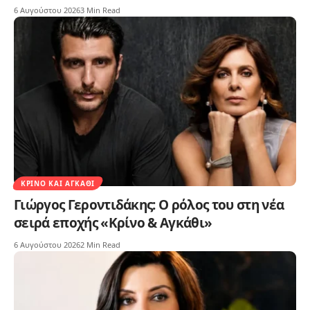
6 Αυγούστου 2026
3 Min Read
ΚΡΊΝΟ ΚΑΙ ΑΓΚΆΘΙ
Γιώργος Γεροντιδάκης: Ο ρόλος του στη νέα
σειρά εποχής «Κρίνο & Αγκάθι»
6 Αυγούστου 2026
2 Min Read