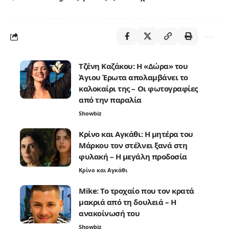
Τζένη Καζάκου: Η «Δώρα» του
Άγιου Έρωτα απολαμβάνει το
καλοκαίρι της – Οι φωτογραφίες
από την παραλία
Showbiz
Κρίνο και Αγκάθι: Η μητέρα του
Μάρκου τον στέλνει ξανά στη
φυλακή – Η μεγάλη προδοσία
Κρίνο και Αγκάθι
Mike: Το τροχαίο που τον κρατά
μακριά από τη δουλειά – Η
ανακοίνωσή του
Showbiz