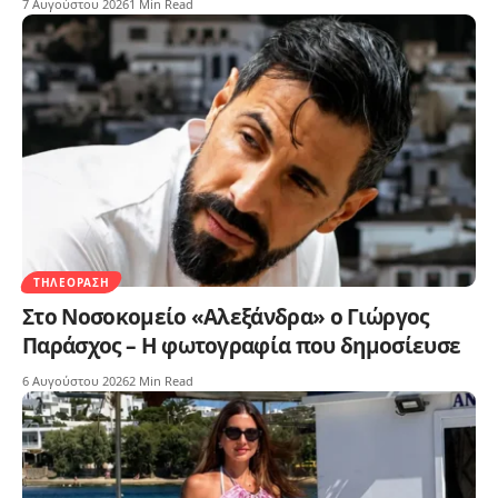
7 Αυγούστου 2026
1 Min Read
ΤΗΛΕΌΡΑΣΗ
Στο Νοσοκομείο «Αλεξάνδρα» ο Γιώργος
Παράσχος – Η φωτογραφία που δημοσίευσε
6 Αυγούστου 2026
2 Min Read