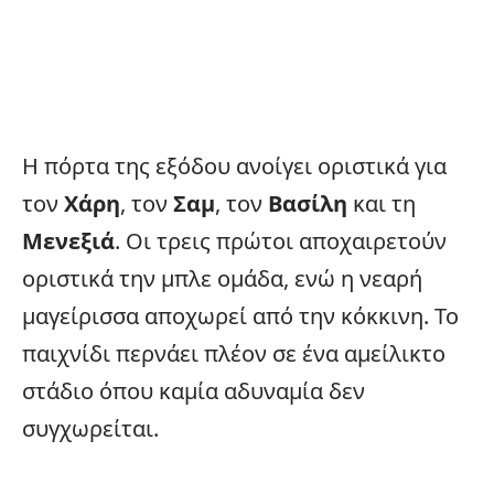
Η πόρτα της εξόδου ανοίγει οριστικά για
τον
Χάρη
, τον
Σαμ
, τον
Βασίλη
και τη
Μενεξιά
. Οι τρεις πρώτοι αποχαιρετούν
οριστικά την μπλε ομάδα, ενώ η νεαρή
μαγείρισσα αποχωρεί από την κόκκινη. Το
παιχνίδι περνάει πλέον σε ένα αμείλικτο
στάδιο όπου καμία αδυναμία δεν
συγχωρείται.