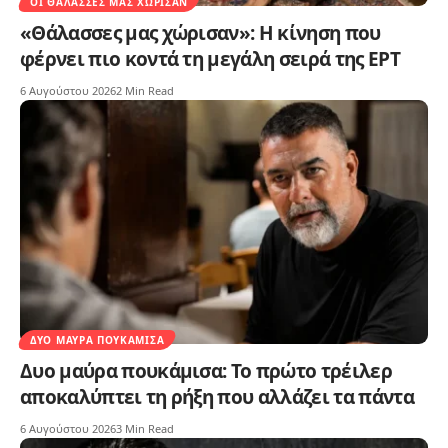
ΟΙ ΘΆΛΑΣΣΕΣ ΜΑΣ ΧΏΡΙΣΑΝ
«Θάλασσες μας χώρισαν»: Η κίνηση που
φέρνει πιο κοντά τη μεγάλη σειρά της ΕΡΤ
6 Αυγούστου 2026
2 Min Read
ΔΥΟ ΜΑΎΡΑ ΠΟΥΚΆΜΙΣΑ
Δυο μαύρα πουκάμισα: Το πρώτο τρέιλερ
αποκαλύπτει τη ρήξη που αλλάζει τα πάντα
6 Αυγούστου 2026
3 Min Read