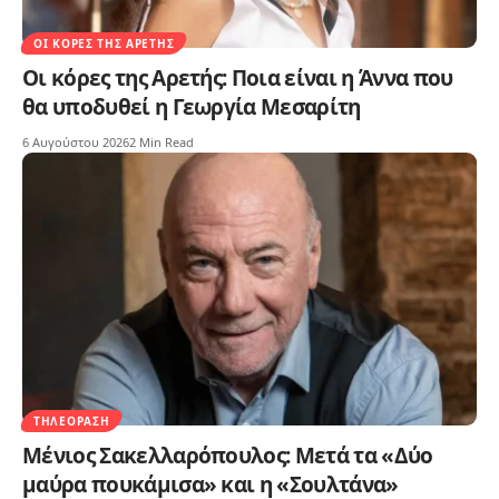
ΟΙ ΚΌΡΕΣ ΤΗΣ ΑΡΕΤΉΣ
Οι κόρες της Αρετής: Ποια είναι η Άννα που
θα υποδυθεί η Γεωργία Μεσαρίτη
6 Αυγούστου 2026
2 Min Read
ΤΗΛΕΌΡΑΣΗ
Μένιος Σακελλαρόπουλος: Μετά τα «Δύο
μαύρα πουκάμισα» και η «Σουλτάνα»