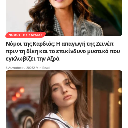
ΝΌΜΟΙ ΤΗΣ ΚΑΡΔΙΆΣ
Νόμοι της Καρδιάς: Η απαγωγή της Ζεϊνέπ
πριν τη δίκη και το επικίνδυνο μυστικό που
εγκλωβίζει την Αζρά
6 Αυγούστου 2026
2 Min Read