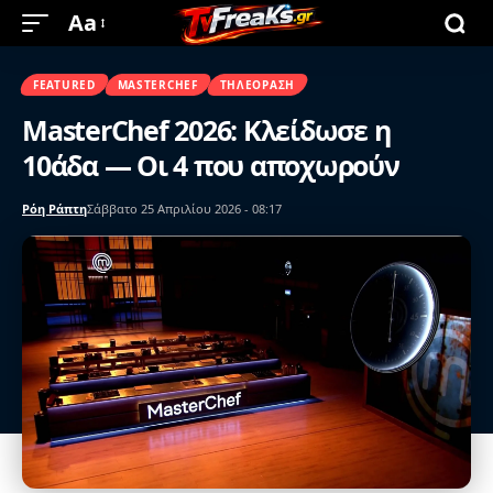
Aa
FEATURED
MASTERCHEF
ΤΗΛΕΌΡΑΣΗ
MasterChef 2026: Κλείδωσε η
10άδα — Οι 4 που αποχωρούν
Ρόη Ράπτη
Σάββατο 25 Απριλίου 2026 - 08:17