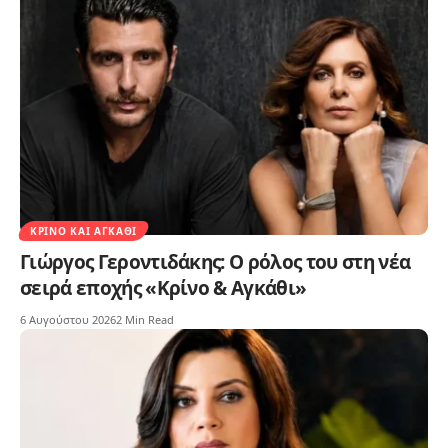
ΚΡΊΝΟ ΚΑΙ ΑΓΚΆΘΙ
Γιώργος Γεροντιδάκης: Ο ρόλος του στη νέα
σειρά εποχής «Κρίνο & Αγκάθι»
6 Αυγούστου 2026
2 Min Read