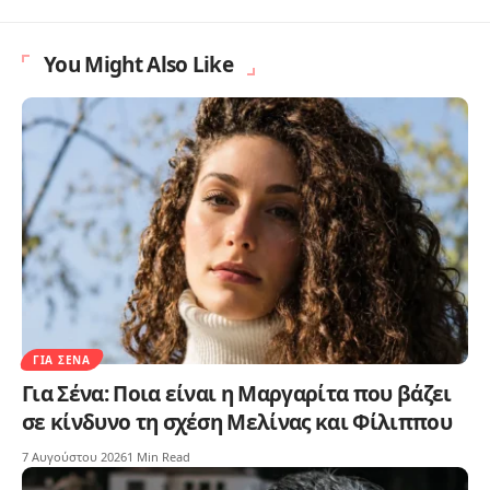
You Might Also Like
ΓΙΑ ΣΈΝΑ
Για Σένα: Ποια είναι η Μαργαρίτα που βάζει
σε κίνδυνο τη σχέση Μελίνας και Φίλιππου
7 Αυγούστου 2026
1 Min Read