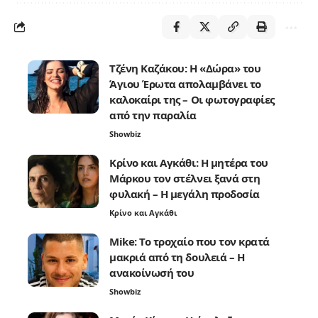
Τζένη Καζάκου: Η «Δώρα» του
Άγιου Έρωτα απολαμβάνει το
καλοκαίρι της – Οι φωτογραφίες
από την παραλία
Showbiz
Κρίνο και Αγκάθι: Η μητέρα του
Μάρκου τον στέλνει ξανά στη
φυλακή – Η μεγάλη προδοσία
Κρίνο και Αγκάθι
Mike: Το τροχαίο που τον κρατά
μακριά από τη δουλειά – Η
ανακοίνωσή του
Showbiz