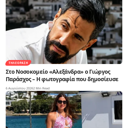
ΤΗΛΕΌΡΑΣΗ
Στο Νοσοκομείο «Αλεξάνδρα» ο Γιώργος
Παράσχος – Η φωτογραφία που δημοσίευσε
6 Αυγούστου 2026
2 Min Read