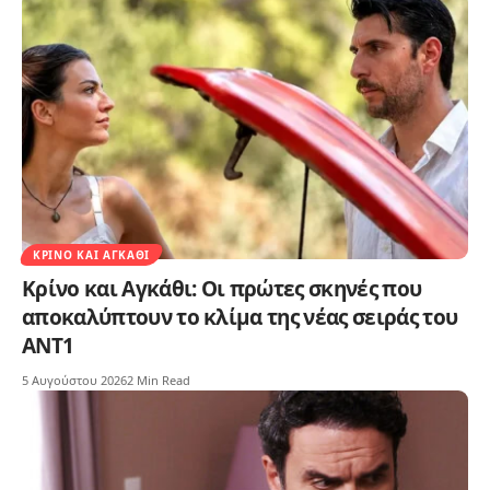
ΚΡΊΝΟ ΚΑΙ ΑΓΚΆΘΙ
Κρίνο και Αγκάθι: Οι πρώτες σκηνές που
αποκαλύπτουν το κλίμα της νέας σειράς του
ΑΝΤ1
5 Αυγούστου 2026
2 Min Read