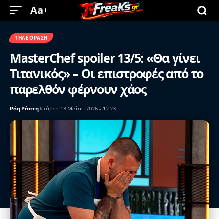
Aa
ΤΗΛΕΌΡΑΣΗ
MasterChef spoiler 13/5: «Θα γίνει
Τιτανικός» – Οι επιστροφές από το
παρελθόν φέρνουν χάος
Ρόη Ράπτη
Τετάρτη 13 Μαΐου 2026 - 12:23