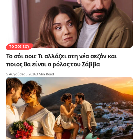
ΤΟ ΣΌΙ ΣΟΥ
Το σόι σου: Τι αλλάζει στη νέα σεζόν και
ποιος θα είναι ο ρόλος του Σάββα
5 Αυγούστου 2026
3 Min Read