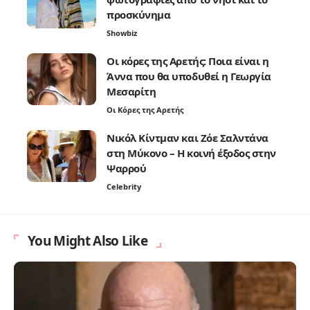
προσκύνημα
Showbiz
Οι κόρες της Αρετής: Ποια είναι η
Άννα που θα υποδυθεί η Γεωργία
Μεσαρίτη
Οι Κόρες της Αρετής
Νικόλ Κίντμαν και Ζόε Σαλντάνα
στη Μύκονο – Η κοινή έξοδος στην
Ψαρρού
Celebrity
You Might Also Like