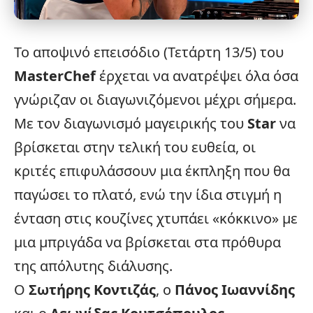
Το αποψινό επεισόδιο (Τετάρτη 13/5) του
MasterChef
έρχεται να ανατρέψει όλα όσα
γνώριζαν οι διαγωνιζόμενοι μέχρι σήμερα.
Με τον διαγωνισμό μαγειρικής του
Star
να
βρίσκεται στην τελική του ευθεία, οι
κριτές επιφυλάσσουν μια έκπληξη που θα
παγώσει το πλατό, ενώ την ίδια στιγμή η
ένταση στις κουζίνες χτυπάει «κόκκινο» με
μια μπριγάδα να βρίσκεται στα πρόθυρα
της απόλυτης διάλυσης.
Ο
Σωτήρης Κοντιζάς
, ο
Πάνος Ιωαννίδης