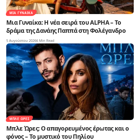
ΜΙΑ ΓΥΝΑΊΚΑ
Μια Γυναίκα: Η νέα σειρά του ALPHA – Το
δράμα της Δανάης Παππά στη Φολέγανδρο
5 Αυγούστου 2026
6 Min Read
ΜΠΛΕ ΏΡΕΣ
Μπλε Ώρες: Ο απαγορευμένος έρωτας και ο
φόνος – Το μυστικό του Πηλίου