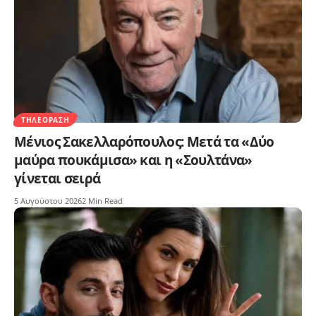
ΤΗΛΕΌΡΑΣΗ
Μένιος Σακελλαρόπουλος: Μετά τα «Δύο
μαύρα πουκάμισα» και η «Σουλτάνα»
γίνεται σειρά
5 Αυγούστου 2026
2 Min Read