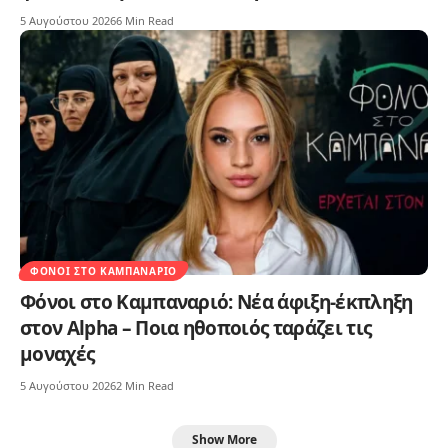
5 Αυγούστου 2026
6 Min Read
ΦΌΝΟΙ ΣΤΟ ΚΑΜΠΑΝΑΡΙΌ
Φόνοι στο Καμπαναριό: Νέα άφιξη-έκπληξη
στον Alpha – Ποια ηθοποιός ταράζει τις
μοναχές
5 Αυγούστου 2026
2 Min Read
Show More