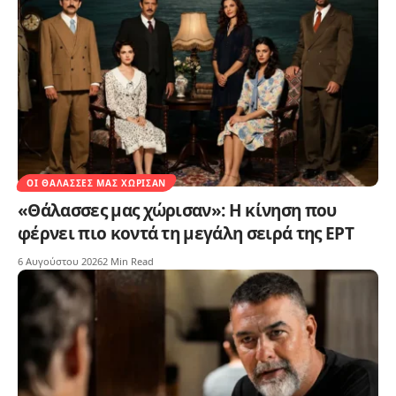
ΟΙ ΘΆΛΑΣΣΕΣ ΜΑΣ ΧΏΡΙΣΑΝ
«Θάλασσες μας χώρισαν»: Η κίνηση που
φέρνει πιο κοντά τη μεγάλη σειρά της ΕΡΤ
6 Αυγούστου 2026
2 Min Read