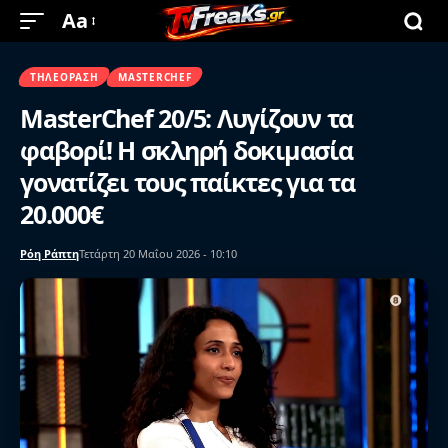
Aa
ΤΗΛΕΌΡΑΣΗ
MASTERCHEF
MasterChef 20/5: Λυγίζουν τα
φαβορί! Η σκληρή δοκιμασία
γονατίζει τους παίκτες για τα
20.000€
Ρόη Ράπτη
Τετάρτη 20 Μαΐου 2026 - 10:10