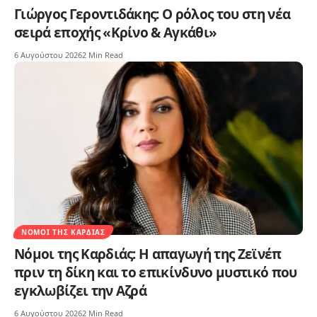
Γιώργος Γεροντιδάκης: Ο ρόλος του στη νέα
σειρά εποχής «Κρίνο & Αγκάθι»
6 Αυγούστου 2026
2 Min Read
ΝΌΜΟΙ ΤΗΣ ΚΑΡΔΙΆΣ
Νόμοι της Καρδιάς: Η απαγωγή της Ζεϊνέπ
πριν τη δίκη και το επικίνδυνο μυστικό που
εγκλωβίζει την Αζρά
6 Αυγούστου 2026
2 Min Read