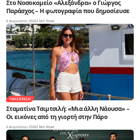
Στο Νοσοκομείο «Αλεξάνδρα» ο Γιώργος
Παράσχος – Η φωτογραφία που δημοσίευσε
6 Αυγούστου 2026
2 Min Read
ΤΗΛΕΌΡΑΣΗ
Σταματίνα Τσιμτσιλή: «Μια άλλη Νάουσα» –
Οι εικόνες από τη γιορτή στην Πάρο
6 Αυγούστου 2026
2 Min Read