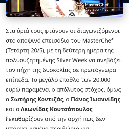
Στα όριά τους φτάνουν οι διαγωνιζόμενοι
στο αποψινό επεισόδιο του
MasterChef
(Τετάρτη 20/5), με τη δεύτερη ημέρα της
πολυσυζητημένης Silver Week να ανεβάζει
τον πήχη της δυσκολίας σε πρωτόγνωρα
επίπεδα. Το μεγάλο έπαθλο των 20.000
ευρώ παραμένει ο απόλυτος στόχος, όμως
ο
Σωτήρης Κοντιζάς
, ο
Πάνος Ιωαννίδης
και ο
Λεωνίδας Κουτσόπουλος
ξεκαθαρίζουν από την αρχή πως δεν
υπάρχει κανένα περιθώριο για