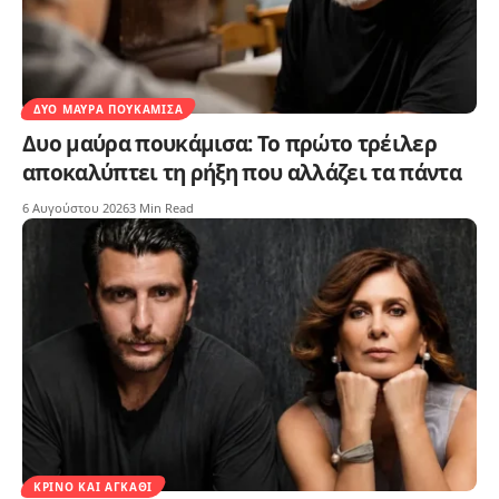
ΔΥΟ ΜΑΎΡΑ ΠΟΥΚΆΜΙΣΑ
Δυο μαύρα πουκάμισα: Το πρώτο τρέιλερ
αποκαλύπτει τη ρήξη που αλλάζει τα πάντα
6 Αυγούστου 2026
3 Min Read
ΚΡΊΝΟ ΚΑΙ ΑΓΚΆΘΙ