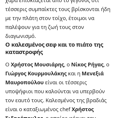
χαρά επισκιάζεται από το γεγονός ότι
τέσσερις συμπαίκτες τους βρίσκονται ήδη
με την πλάτη στον τοίχο, έτοιμοι να
παλέψουν για τη ζωή τους στον
διαγωνισμό.
Ο καλεσμένος σεφ και το πιάτο της
καταστροφής
Ο
Χρήστος Μουσιάρης
, ο
Νίκος Ρήγας
, ο
Γιώργος Κουρμουλάκης
και η
Μενεξιά
Μαυροπούλου
είναι οι τέσσερις
υποψήφιοι που καλούνται να υπερβούν
τον εαυτό τους. Καλεσμένος της βραδιάς
είναι ο καταξιωμένος chef
Χρήστος