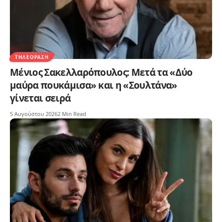
ΤΗΛΕΌΡΑΣΗ
Μένιος Σακελλαρόπουλος: Μετά τα «Δύο
μαύρα πουκάμισα» και η «Σουλτάνα»
γίνεται σειρά
5 Αυγούστου 2026
2 Min Read