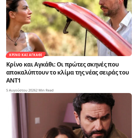
ΚΡΊΝΟ ΚΑΙ ΑΓΚΆΘΙ
Κρίνο και Αγκάθι: Οι πρώτες σκηνές που
αποκαλύπτουν το κλίμα της νέας σειράς του
ΑΝΤ1
5 Αυγούστου 2026
2 Min Read