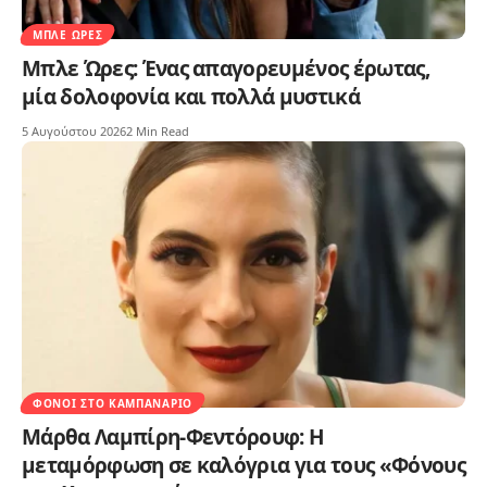
ΜΠΛΕ ΏΡΕΣ
Μπλε Ώρες: Ένας απαγορευμένος έρωτας,
μία δολοφονία και πολλά μυστικά
5 Αυγούστου 2026
2 Min Read
ΦΌΝΟΙ ΣΤΟ ΚΑΜΠΑΝΑΡΙΌ
Μάρθα Λαμπίρη-Φεντόρουφ: Η
μεταμόρφωση σε καλόγρια για τους «Φόνους