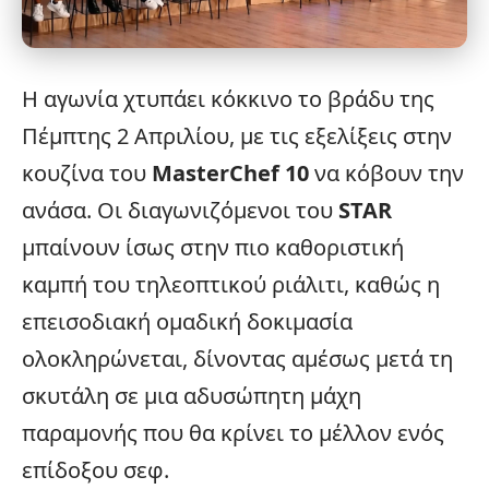
Η αγωνία χτυπάει κόκκινο το βράδυ της
Πέμπτης 2 Απριλίου, με τις
εξελίξεις
στην
κουζίνα του
MasterChef
10
να κόβουν την
ανάσα. Οι διαγωνιζόμενοι του
STAR
μπαίνουν ίσως στην πιο καθοριστική
καμπή του τηλεοπτικού ριάλιτι, καθώς η
επεισοδιακή ομαδική δοκιμασία
ολοκληρώνεται, δίνοντας αμέσως μετά τη
σκυτάλη σε μια αδυσώπητη μάχη
παραμονής που θα κρίνει το μέλλον ενός
επίδοξου σεφ.