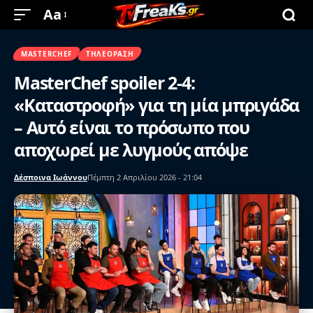
Aa
MASTERCHEF
ΤΗΛΕΌΡΑΣΗ
MasterChef spoiler 2-4:
«Καταστροφή» για τη μία μπριγάδα
– Αυτό είναι το πρόσωπο που
αποχωρεί με λυγμούς απόψε
Δέσποινα Ιωάννου
Πέμπτη 2 Απριλίου 2026 - 21:04