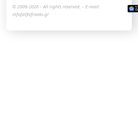
© 2009-2026 – All rights reserved. – E-mail:
info[at]tvfreaks.gr