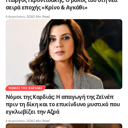
σειρά εποχής «Κρίνο & Αγκάθι»
6 Αυγούστου 2026
2 Min Read
ΝΌΜΟΙ ΤΗΣ ΚΑΡΔΙΆΣ
Νόμοι της Καρδιάς: Η απαγωγή της Ζεϊνέπ
πριν τη δίκη και το επικίνδυνο μυστικό που
εγκλωβίζει την Αζρά
6 Αυγούστου 2026
2 Min Read