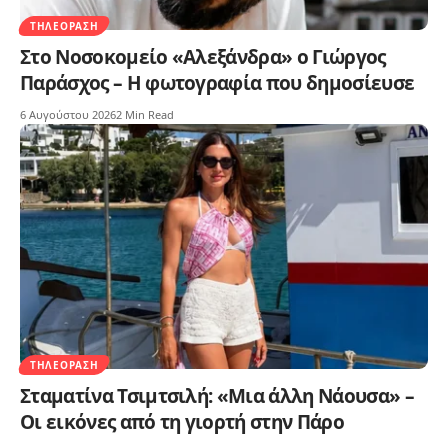
ΤΗΛΕΌΡΑΣΗ
Στο Νοσοκομείο «Αλεξάνδρα» ο Γιώργος
Παράσχος – Η φωτογραφία που δημοσίευσε
6 Αυγούστου 2026
2 Min Read
ΤΗΛΕΌΡΑΣΗ
Σταματίνα Τσιμτσιλή: «Μια άλλη Νάουσα» –
Οι εικόνες από τη γιορτή στην Πάρο