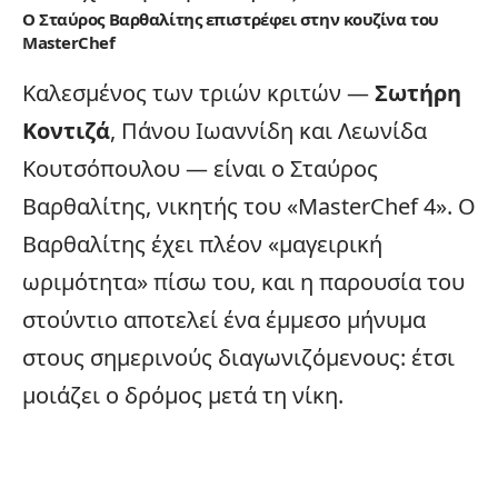
Ο Σταύρος Βαρθαλίτης επιστρέφει στην κουζίνα του
MasterChef
Καλεσμένος των τριών κριτών —
Σωτήρη
Κοντιζά
, Πάνου Ιωαννίδη και Λεωνίδα
Κουτσόπουλου — είναι ο Σταύρος
Βαρθαλίτης, νικητής του «MasterChef 4». Ο
Βαρθαλίτης έχει πλέον «μαγειρική
ωριμότητα» πίσω του, και η παρουσία του
στούντιο αποτελεί ένα έμμεσο μήνυμα
στους σημερινούς διαγωνιζόμενους: έτσι
μοιάζει ο δρόμος μετά τη νίκη.