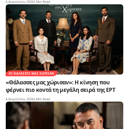
6 Αυγούστου 2026
2 Min Read
ΟΙ ΘΆΛΑΣΣΕΣ ΜΑΣ ΧΏΡΙΣΑΝ
«Θάλασσες μας χώρισαν»: Η κίνηση που
φέρνει πιο κοντά τη μεγάλη σειρά της ΕΡΤ
6 Αυγούστου 2026
2 Min Read