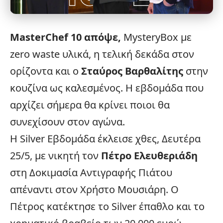
MasterChef
10 απόψε,
MysteryBox με
zero waste υλικά, η τελική δεκάδα στον
ορίζοντα και ο
Σταύρος Βαρθαλίτης
στην
κουζίνα ως καλεσμένος. Η εβδομάδα που
αρχίζει σήμερα θα κρίνει ποιοι θα
συνεχίσουν στον αγώνα.
Η Silver Εβδομάδα έκλεισε χθες, Δευτέρα
25/5, με νικητή τον
Πέτρο Ελευθεριάδη
στη Δοκιμασία Αντιγραφής Πιάτου
απέναντι στον Χρήστο Μουσιάρη. Ο
Πέτρος κατέκτησε το Silver έπαθλο και το