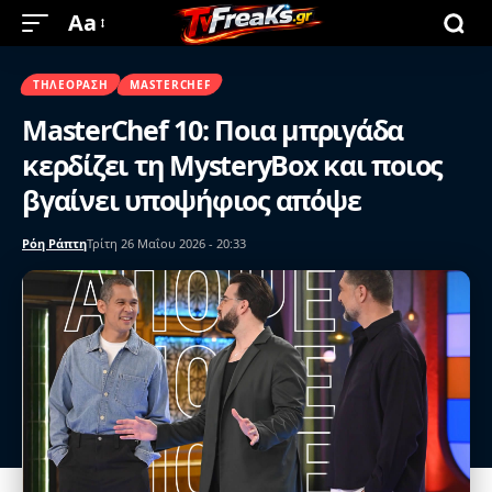
Aa
ΤΗΛΕΌΡΑΣΗ
MASTERCHEF
MasterChef 10: Ποια μπριγάδα
κερδίζει τη MysteryBox και ποιος
βγαίνει υποψήφιος απόψε
Ρόη Ράπτη
Τρίτη 26 Μαΐου 2026 - 20:33