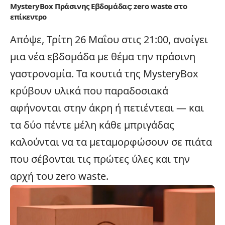
MysteryBox Πράσινης Εβδομάδας: zero waste στο
επίκεντρο
Απόψε, Τρίτη 26 Μαΐου στις 21:00, ανοίγει
μια νέα εβδομάδα με θέμα την πράσινη
γαστρονομία. Τα κουτιά της MysteryBox
κρύβουν υλικά που παραδοσιακά
αφήνονται στην άκρη ή πετιέντεαι — και
τα δύο πέντε μέλη κάθε μπριγάδας
καλούνται να τα μεταμορφώσουν σε πιάτα
που σέβονται τις πρώτες ύλες και την
αρχή του zero waste.