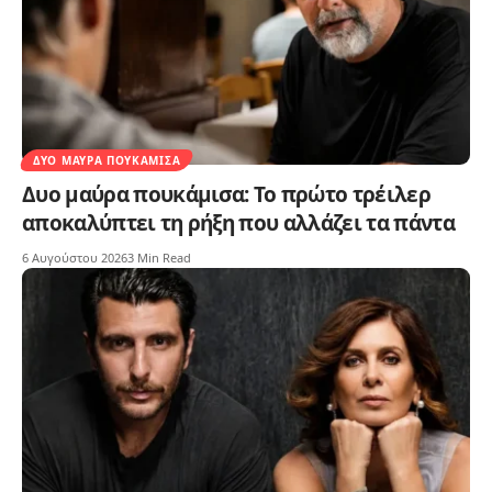
ΔΥΟ ΜΑΎΡΑ ΠΟΥΚΆΜΙΣΑ
Δυο μαύρα πουκάμισα: Το πρώτο τρέιλερ
αποκαλύπτει τη ρήξη που αλλάζει τα πάντα
6 Αυγούστου 2026
3 Min Read