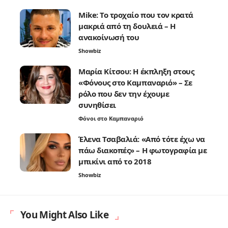
Mike: Το τροχαίο που τον κρατά
μακριά από τη δουλειά – Η
ανακοίνωσή του
Showbiz
Μαρία Κίτσου: Η έκπληξη στους
«Φόνους στο Καμπαναριό» – Σε
ρόλο που δεν την έχουμε
συνηθίσει
Φόνοι στο Καμπαναριό
Έλενα Τσαβαλιά: «Από τότε έχω να
πάω διακοπές» – Η φωτογραφία με
μπικίνι από το 2018
Showbiz
You Might Also Like