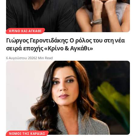
ΚΡΊΝΟ ΚΑΙ ΑΓΚΆΘΙ
Γιώργος Γεροντιδάκης: Ο ρόλος του στη νέα
σειρά εποχής «Κρίνο & Αγκάθι»
6 Αυγούστου 2026
2 Min Read
ΝΌΜΟΙ ΤΗΣ ΚΑΡΔΙΆΣ