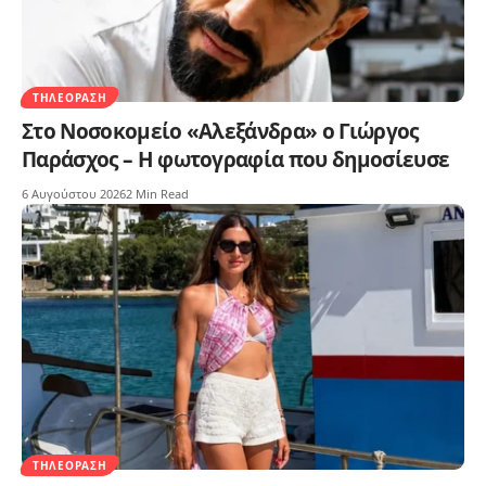
ΤΗΛΕΌΡΑΣΗ
Στο Νοσοκομείο «Αλεξάνδρα» ο Γιώργος
Παράσχος – Η φωτογραφία που δημοσίευσε
6 Αυγούστου 2026
2 Min Read
ΤΗΛΕΌΡΑΣΗ