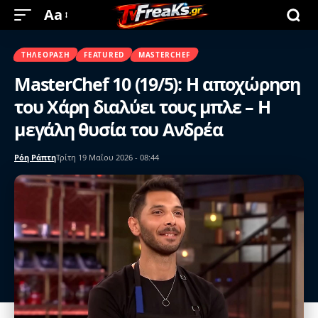
Aa
ΤΗΛΕΌΡΑΣΗ
FEATURED
MASTERCHEF
MasterChef 10 (19/5): Η αποχώρηση
του Χάρη διαλύει τους μπλε – Η
μεγάλη θυσία του Ανδρέα
Ρόη Ράπτη
Τρίτη 19 Μαΐου 2026 - 08:44