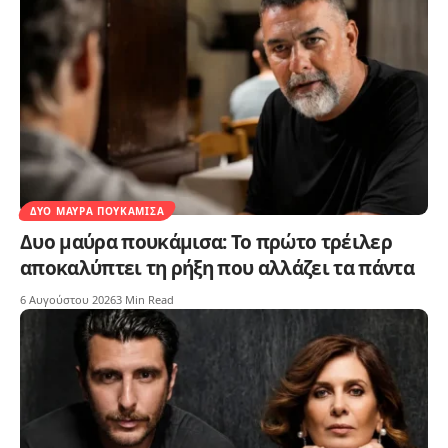
ΔΥΟ ΜΑΎΡΑ ΠΟΥΚΆΜΙΣΑ
Δυο μαύρα πουκάμισα: Το πρώτο τρέιλερ
αποκαλύπτει τη ρήξη που αλλάζει τα πάντα
6 Αυγούστου 2026
3 Min Read