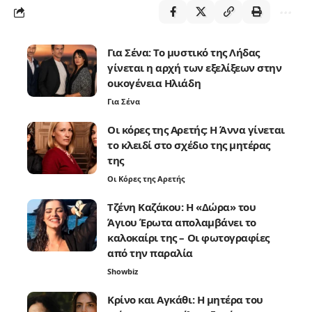
Για Σένα: Το μυστικό της Λήδας
γίνεται η αρχή των εξελίξεων στην
οικογένεια Ηλιάδη
Για Σένα
Οι κόρες της Αρετής: Η Άννα γίνεται
το κλειδί στο σχέδιο της μητέρας
της
Οι Κόρες της Αρετής
Τζένη Καζάκου: Η «Δώρα» του
Άγιου Έρωτα απολαμβάνει το
καλοκαίρι της – Οι φωτογραφίες
από την παραλία
Showbiz
Κρίνο και Αγκάθι: Η μητέρα του