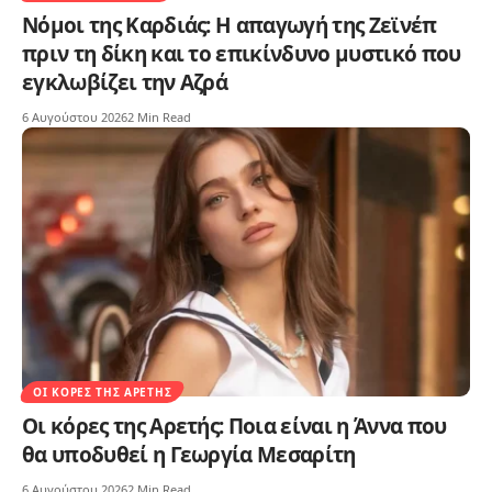
Νόμοι της Καρδιάς: Η απαγωγή της Ζεϊνέπ
πριν τη δίκη και το επικίνδυνο μυστικό που
εγκλωβίζει την Αζρά
6 Αυγούστου 2026
2 Min Read
ΟΙ ΚΌΡΕΣ ΤΗΣ ΑΡΕΤΉΣ
Οι κόρες της Αρετής: Ποια είναι η Άννα που
θα υποδυθεί η Γεωργία Μεσαρίτη
6 Αυγούστου 2026
2 Min Read