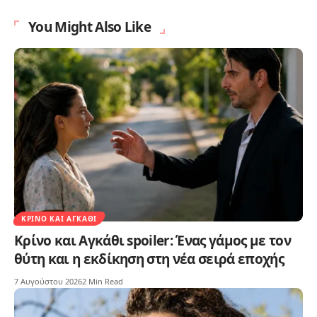
You Might Also Like
ΚΡΊΝΟ ΚΑΙ ΑΓΚΆΘΙ
Κρίνο και Αγκάθι spoiler: Ένας γάμος με τον
θύτη και η εκδίκηση στη νέα σειρά εποχής
7 Αυγούστου 2026
2 Min Read