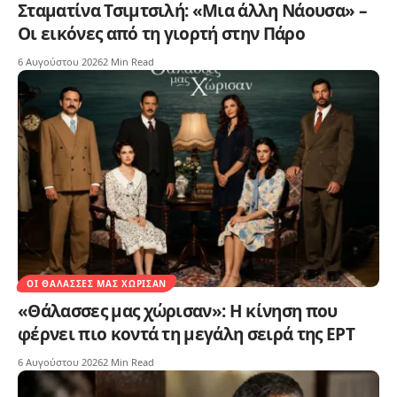
Σταματίνα Τσιμτσιλή: «Μια άλλη Νάουσα» –
Οι εικόνες από τη γιορτή στην Πάρο
6 Αυγούστου 2026
2 Min Read
ΟΙ ΘΆΛΑΣΣΕΣ ΜΑΣ ΧΏΡΙΣΑΝ
«Θάλασσες μας χώρισαν»: Η κίνηση που
φέρνει πιο κοντά τη μεγάλη σειρά της ΕΡΤ
6 Αυγούστου 2026
2 Min Read