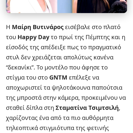
Η
Μαίρη Βυτινάρος
εισέβαλε στο πλατό
του
Happy Day
το πρωί της Πέμπτης και η
είσοδός της απέδειξε πως το πραγματικό
στυλ δεν χρειάζεται απολύτως κανένα
“δεκανίκι”. Το μοντέλο που άφησε το
στίγμα του στο
GNTM
επέλεξε να
αποχωριστεί τα ψηλοτάκουνα παπούτσια
της μπροστά στην κάμερα, προκειμένου να
σταθεί δίπλα στη
Σταματίνα Τσιμτσιλή
,
χαρίζοντας ένα από τα πιο αυθόρμητα
τηλεοπτικά στιγμιότυπα της φετινής