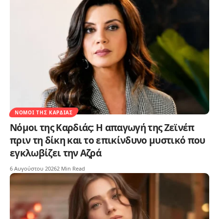
ΝΌΜΟΙ ΤΗΣ ΚΑΡΔΙΆΣ
Νόμοι της Καρδιάς: Η απαγωγή της Ζεϊνέπ
πριν τη δίκη και το επικίνδυνο μυστικό που
εγκλωβίζει την Αζρά
6 Αυγούστου 2026
2 Min Read