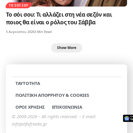
ΤΟ ΣΌΙ ΣΟΥ
Το σόι σου: Τι αλλάζει στη νέα σεζόν και
ποιος θα είναι ο ρόλος του Σάββα
5 Αυγούστου 2026
3 Min Read
Show More
TAYTOTHTA
ΠΟΛΙΤΙΚΗ ΑΠΟΡΡΗΤΟΥ & COOKIES
ΟΡΟΙ ΧΡΗΣΗΣ
ΕΠΙΚΟΙΝΩΝΙΑ
© 2009-2026 – All rights reserved. – E-mail:
info[at]tvfreaks.gr