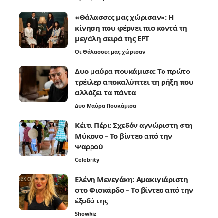
«Θάλασσες μας χώρισαν»: Η
κίνηση που φέρνει πιο κοντά τη
μεγάλη σειρά της ΕΡΤ
Οι Θάλασσες μας χώρισαν
Δυο μαύρα πουκάμισα: Το πρώτο
τρέιλερ αποκαλύπτει τη ρήξη που
αλλάζει τα πάντα
Δυο Μαύρα Πουκάμισα
Κέιτι Πέρι: Σχεδόν αγνώριστη στη
Μύκονο – Το βίντεο από την
Ψαρρού
Celebrity
Ελένη Μενεγάκη: Αμακιγιάριστη
στο Φισκάρδο – Το βίντεο από την
έξοδό της
Showbiz