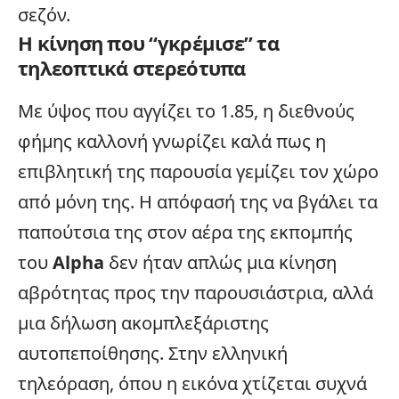
σεζόν.
Η κίνηση που “γκρέμισε” τα
τηλεοπτικά στερεότυπα
Με ύψος που αγγίζει το 1.85, η διεθνούς
φήμης καλλονή γνωρίζει καλά πως η
επιβλητική της παρουσία γεμίζει τον χώρο
από μόνη της. Η απόφασή της να βγάλει τα
παπούτσια της στον αέρα της εκπομπής
του
Alpha
δεν ήταν απλώς μια κίνηση
αβρότητας προς την
παρουσιάστρια
, αλλά
μια δήλωση ακομπλεξάριστης
αυτοπεποίθησης. Στην ελληνική
τηλεόραση, όπου η εικόνα χτίζεται συχνά