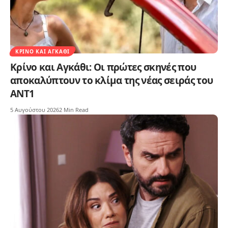
ΚΡΊΝΟ ΚΑΙ ΑΓΚΆΘΙ
Κρίνο και Αγκάθι: Οι πρώτες σκηνές που
αποκαλύπτουν το κλίμα της νέας σειράς του
ΑΝΤ1
5 Αυγούστου 2026
2 Min Read