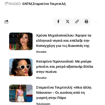
TAGGED:
GNTM
Σταματίνα Τσιμτσιλή
Χρύσα Μιχαλοπούλου: Άφησε τα
ελληνικά νησιά και επέλεξε την
Κοπεγχάγη για τις διακοπές της
Showbiz
Κατερίνα Γερονικολού: Με μαύρο
μπικίνι και ρετρό αξεσουάρ δίπλα
στην πισίνα
Showbiz
Σταματίνα Τσιμτσιλή: «Μια άλλη
Νάουσα» – Οι εικόνες από τη
γιορτή στην Πάρο
Τηλεόραση