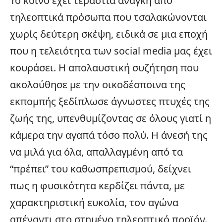
Το κοινό έχει τεράστια ανάγκη από
τηλεοπτικά πρόσωπα που τσαλακώνονται
χωρίς δεύτερη σκέψη, ειδικά σε μια εποχή
που η τελειότητα των
social media
μας έχει
κουράσει. Η απολαυστική συζήτηση που
ακολούθησε με την οικοδέσποινα της
εκπομπής ξεδίπλωσε άγνωστες πτυχές της
ζωής της, υπενθυμίζοντας σε όλους γιατί η
κάμερα την αγαπά τόσο πολύ. Η άνεσή της
να μιλά για όλα, απαλλαγμένη από τα
“πρέπει” του καθωσπρεπισμού, δείχνει
πως η φυσικότητα κερδίζει πάντα, με
χαρακτηριστική ευκολία, τον αγώνα
απέναντι στο στημένο τηλεοπτικό προϊόν.