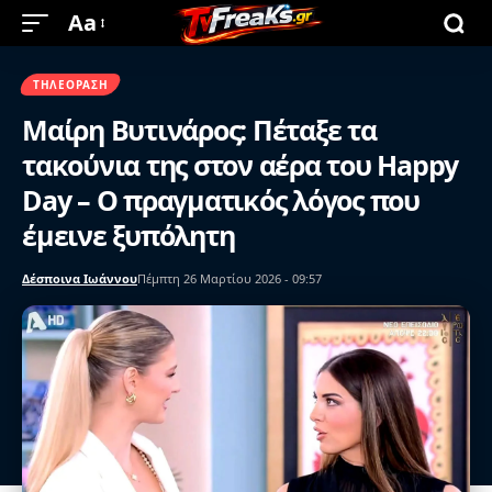
Aa
ΤΗΛΕΌΡΑΣΗ
Μαίρη Βυτινάρος: Πέταξε τα
τακούνια της στον αέρα του Happy
Day – Ο πραγματικός λόγος που
έμεινε ξυπόλητη
Δέσποινα Ιωάννου
Πέμπτη 26 Μαρτίου 2026 - 09:57