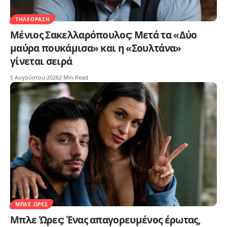
ΤΗΛΕΌΡΑΣΗ
Μένιος Σακελλαρόπουλος: Μετά τα «Δύο
μαύρα πουκάμισα» και η «Σουλτάνα»
γίνεται σειρά
5 Αυγούστου 2026
2 Min Read
ΜΠΛΕ ΏΡΕΣ
Μπλε Ώρες: Ένας απαγορευμένος έρωτας,