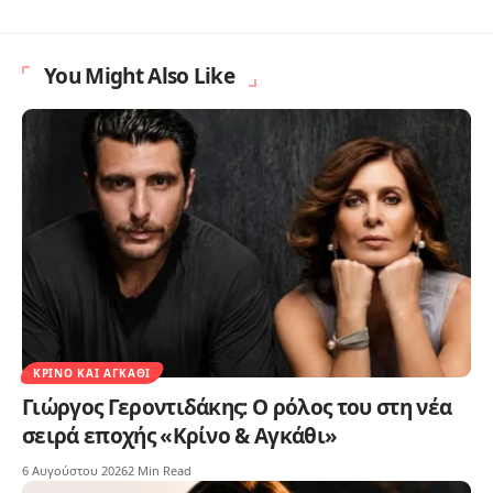
You Might Also Like
ΚΡΊΝΟ ΚΑΙ ΑΓΚΆΘΙ
Γιώργος Γεροντιδάκης: Ο ρόλος του στη νέα
σειρά εποχής «Κρίνο & Αγκάθι»
6 Αυγούστου 2026
2 Min Read