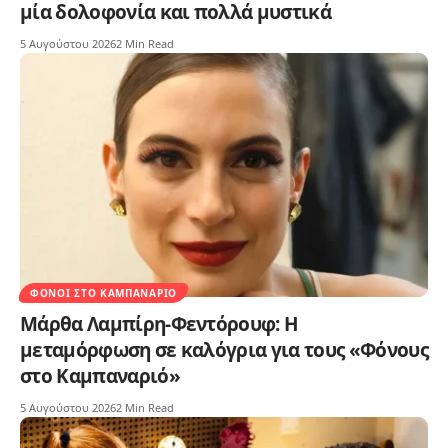
μία δολοφονία και πολλά μυστικά
5 Αυγούστου 2026
2 Min Read
ΦΌΝΟΙ ΣΤΟ ΚΑΜΠΑΝΑΡΙΌ
Μάρθα Λαμπίρη-Φεντόρουφ: Η
μεταμόρφωση σε καλόγρια για τους «Φόνους
στο Καμπαναριό»
5 Αυγούστου 2026
2 Min Read