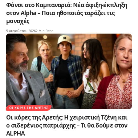
Φόνοι στο Καμπαναριό: Νέα άφιξη-έκπληξη
στον Alpha – Ποια ηθοποιός ταράζει τις
μοναχές
5 Αυγούστου 2026
2 Min Read
ΟΙ ΚΌΡΕΣ ΤΗΣ ΑΡΕΤΉΣ
Οι κόρες της Αρετής: Η χειριστική Τζένη και
ο σιδερένιος πατριάρχης – Τι θα δούμε στον
ALPHA