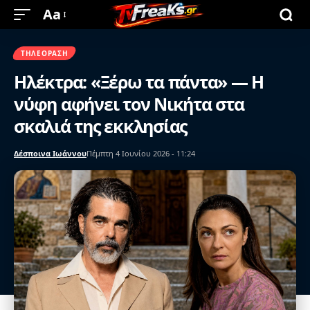
Aa
ΤΗΛΕΌΡΑΣΗ
Ηλέκτρα: «Ξέρω τα πάντα» — Η
νύφη αφήνει τον Νικήτα στα
σκαλιά της εκκλησίας
Δέσποινα Ιωάννου
Πέμπτη 4 Ιουνίου 2026 - 11:24