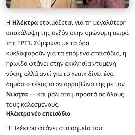
Η
Ηλέκτρα
ετοιμάζεται για τη μεγαλύτερη
αποκάλυψη της σεζόν στην ομώνυμη σειρά
της ΕΡΤ1. Σύμφωνα με τα όσα
κυκλοφορούν για τα επόμενα επεισόδια, η
ηρωίδα φτάνει στην εκκλησία ντυμένη
νύφη, αλλά αντί για το «ναι» δίνει ένα
δημόσιο τέλος στον αρραβώνα της με τον
Νικήτα
— και μάλιστα μπροστά σε όλους
τους καλεσμένους.
Ηλέκτρα
νέο επεισόδιο
Η Ηλέκτρα φτάνει στο σημείο του