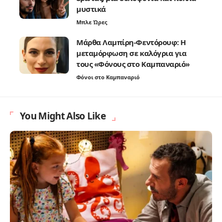
μυστικά
Μπλε Ώρες
Μάρθα Λαμπίρη-Φεντόρουφ: Η
μεταμόρφωση σε καλόγρια για
τους «Φόνους στο Καμπαναριό»
Φόνοι στο Καμπαναριό
You Might Also Like