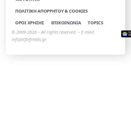
ΠΟΛΙΤΙΚΗ ΑΠΟΡΡΗΤΟΥ & COOKIES
ΟΡΟΙ ΧΡΗΣΗΣ
ΕΠΙΚΟΙΝΩΝΙΑ
TOPICS
© 2009-2026 – All rights reserved. – E-mail:
info[at]tvfreaks.gr