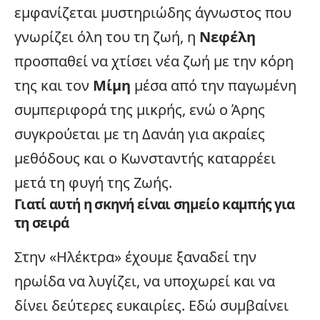
εμφανίζεται μυστηριώδης άγνωστος που
γνωρίζει όλη του τη ζωή, η
Νεφέλη
προσπαθεί να χτίσει νέα ζωή με την κόρη
της και τον
Μίμη
μέσα από την παγωμένη
συμπεριφορά της μικρής, ενώ ο Άρης
συγκρούεται με τη Δανάη για ακραίες
μεθόδους και ο Κωνσταντής καταρρέει
μετά τη φυγή της Ζωής.
Γιατί αυτή η σκηνή είναι σημείο καμπής για
τη σειρά
Στην «Ηλέκτρα» έχουμε ξαναδεί την
ηρωίδα να λυγίζει, να υποχωρεί και να
δίνει δεύτερες ευκαιρίες. Εδώ συμβαίνει