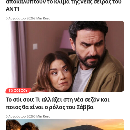
αποκαλύπτουν το κλίμα της νέας σειράς του
ΑΝΤ1
5 Αυγούστου 2026
2 Min Read
ΤΟ ΣΌΙ ΣΟΥ
Το σόι σου: Τι αλλάζει στη νέα σεζόν και
ποιος θα είναι ο ρόλος του Σάββα
5 Αυγούστου 2026
3 Min Read