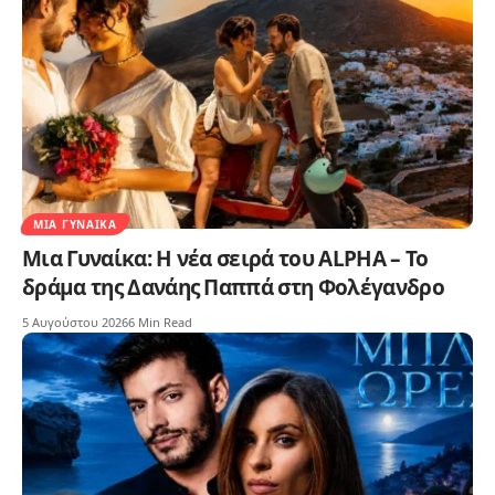
ΜΙΑ ΓΥΝΑΊΚΑ
Μια Γυναίκα: Η νέα σειρά του ALPHA – Το
δράμα της Δανάης Παππά στη Φολέγανδρο
5 Αυγούστου 2026
6 Min Read