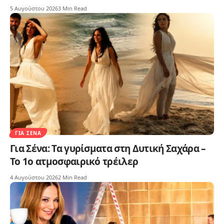
5 Αυγούστου 2026
3 Min Read
ΓΙΑ ΣΈΝΑ
Για Σένα: Τα γυρίσματα στη Δυτική Σαχάρα –
Το 1ο ατμοσφαιρικό τρέιλερ
4 Αυγούστου 2026
2 Min Read