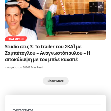
ΤΗΛΕΌΡΑΣΗ
Studio στις 3: Το trailer του ΣΚΑΪ με
Ζαμπέτογλου – Αναγνωστόπουλου – Η
αποκάλυψη με τον μπλε καναπέ
4 Αυγούστου 2026
2 Min Read
Show More
TAYTOTHTA