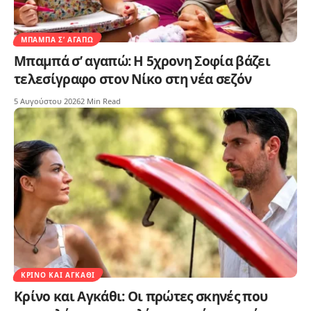
ΜΠΑΜΠΆ Σ’ ΑΓΑΠΏ
Μπαμπά σ’ αγαπώ: Η 5χρονη Σοφία βάζει
τελεσίγραφο στον Νίκο στη νέα σεζόν
5 Αυγούστου 2026
2 Min Read
ΚΡΊΝΟ ΚΑΙ ΑΓΚΆΘΙ
Κρίνο και Αγκάθι: Οι πρώτες σκηνές που