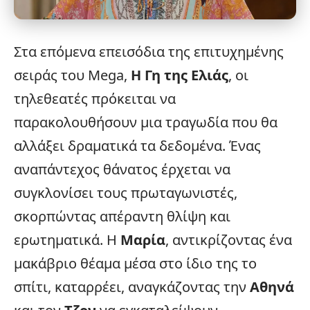
Στα επόμενα επεισόδια της επιτυχημένης
σειράς του
Mega
,
Η Γη της Ελιάς
, οι
τηλεθεατές πρόκειται να
παρακολουθήσουν μια τραγωδία που θα
αλλάξει δραματικά τα δεδομένα. Ένας
αναπάντεχος θάνατος έρχεται να
συγκλονίσει τους πρωταγωνιστές,
σκορπώντας απέραντη θλίψη και
ερωτηματικά. Η
Μαρία
, αντικρίζοντας ένα
μακάβριο θέαμα μέσα στο ίδιο της το
σπίτι, καταρρέει, αναγκάζοντας την
Αθηνά