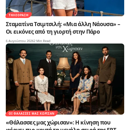
ΤΗΛΕΌΡΑΣΗ
Σταματίνα Τσιμτσιλή: «Μια άλλη Νάουσα» –
Οι εικόνες από τη γιορτή στην Πάρο
6 Αυγούστου 2026
2 Min Read
ΟΙ ΘΆΛΑΣΣΕΣ ΜΑΣ ΧΏΡΙΣΑΝ
«Θάλασσες μας χώρισαν»: Η κίνηση που