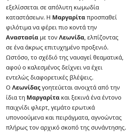
εξελίσσεται σε απόλυτη κωμωδία
καταστάσεων. Η
Μαργαρίτα
προσπαθεί
φιλότιμα να φέρει πιο κοντά την
Αναστασία
με τον
Λεωνίδα
, ελπίζοντας
σε ένα άκρως επιτυχημένο προξενιό.
Ωστόσο, το σχέδιό της ναυαγεί θεαματικά,
αφού ο καλεσμένος δείχνει να έχει
εντελώς διαφορετικές βλέψεις.
Ο
Λεωνίδας
γοητεύεται ανοιχτά από την
ίδια τη
Μαργαρίτα
και ξεκινά ένα έντονο
παιχνίδι φλερτ, γεμάτο ερωτικά
υπονοούμενα και πειράγματα, αγνοώντας
πλήρως τον αρχικό σκοπό της συνάντησης.