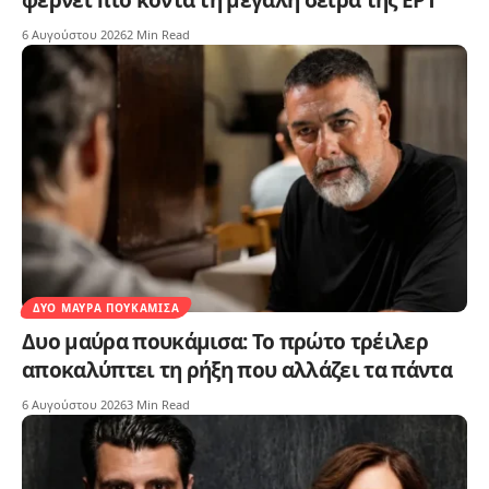
φέρνει πιο κοντά τη μεγάλη σειρά της ΕΡΤ
6 Αυγούστου 2026
2 Min Read
ΔΥΟ ΜΑΎΡΑ ΠΟΥΚΆΜΙΣΑ
Δυο μαύρα πουκάμισα: Το πρώτο τρέιλερ
αποκαλύπτει τη ρήξη που αλλάζει τα πάντα
6 Αυγούστου 2026
3 Min Read