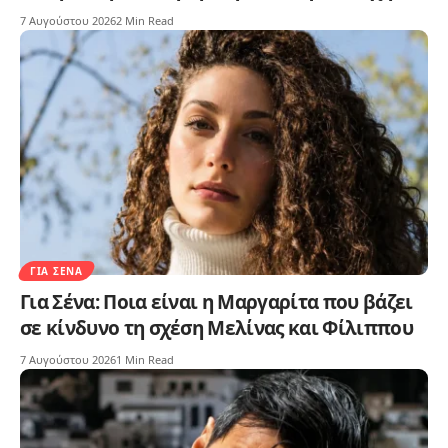
7 Αυγούστου 2026
2 Min Read
ΓΙΑ ΣΈΝΑ
Για Σένα: Ποια είναι η Μαργαρίτα που βάζει
σε κίνδυνο τη σχέση Μελίνας και Φίλιππου
7 Αυγούστου 2026
1 Min Read