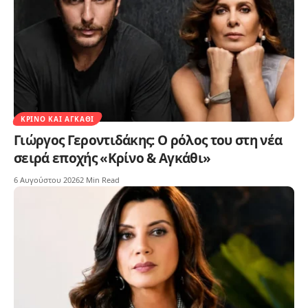
ΚΡΊΝΟ ΚΑΙ ΑΓΚΆΘΙ
Γιώργος Γεροντιδάκης: Ο ρόλος του στη νέα
σειρά εποχής «Κρίνο & Αγκάθι»
6 Αυγούστου 2026
2 Min Read