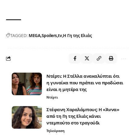
TAGGED:
MEGA
Spoilers
tv
Η Γη της Ελιάς
Ντέρτι: Η Στέλλα ανακαλύπτει ότι
η γυναίκα που πρέπει να προδώσει
είναι η μητέρα της
Ντέρτι
Στέφανη Χαραλάμπους: Η «Άννα»
από τη Γη της Ελιάς κάνει
ντεμπούτο στο τραγούδι
Τηλεόραση