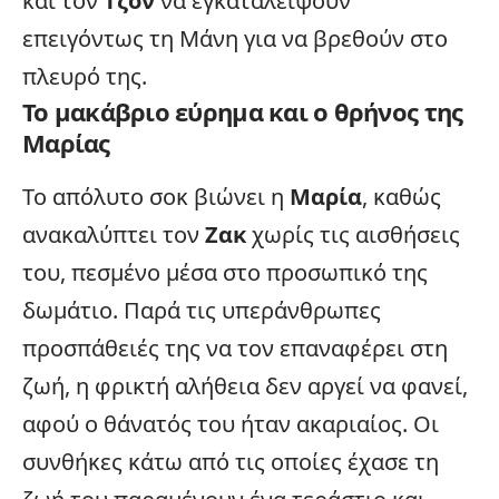
και τον
Τζον
να εγκαταλείψουν
επειγόντως τη Μάνη για να βρεθούν στο
πλευρό της.
Το μακάβριο εύρημα και ο θρήνος της
Μαρίας
Το απόλυτο σοκ βιώνει η
Μαρία
, καθώς
ανακαλύπτει τον
Ζακ
χωρίς τις αισθήσεις
του, πεσμένο μέσα στο προσωπικό της
δωμάτιο. Παρά τις υπεράνθρωπες
προσπάθειές της να τον επαναφέρει στη
ζωή, η φρικτή αλήθεια δεν αργεί να φανεί,
αφού ο θάνατός του ήταν ακαριαίος. Οι
συνθήκες κάτω από τις οποίες έχασε τη