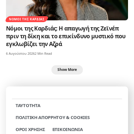
ΝΌΜΟΙ ΤΗΣ ΚΑΡΔΙΆΣ
Νόμοι της Καρδιάς: Η απαγωγή της Ζεϊνέπ
πριν τη δίκη και το επικίνδυνο μυστικό που
εγκλωβίζει την Αζρά
6 Αυγούστου 2026
2 Min Read
Show More
TAYTOTHTA
ΠΟΛΙΤΙΚΗ ΑΠΟΡΡΗΤΟΥ & COOKIES
ΟΡΟΙ ΧΡΗΣΗΣ
ΕΠΙΚΟΙΝΩΝΙΑ