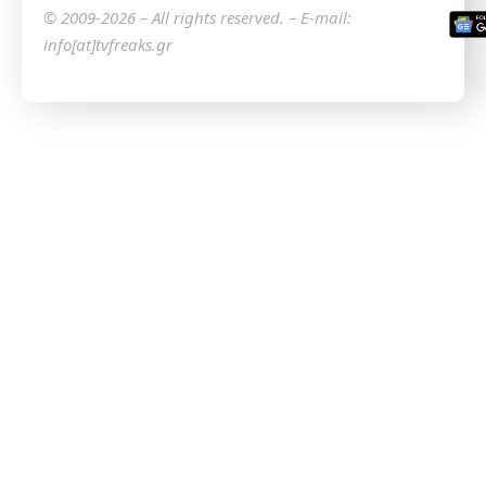
© 2009-2026 – All rights reserved. – E-mail:
info[at]tvfreaks.gr