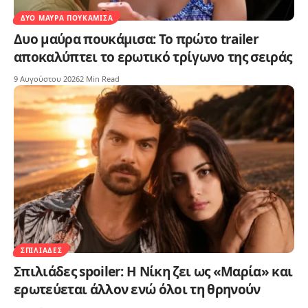
ΔΥΟ ΜΑΎΡΑ ΠΟΥΚΆΜΙΣΑ
Δυο μαύρα πουκάμισα: Το πρώτο trailer
αποκαλύπτει το ερωτικό τρίγωνο της σειράς
9 Αυγούστου 2026
2 Min Read
ΣΠΙΛΙΆΔΕΣ
Σπιλιάδες spoiler: Η Νίκη ζει ως «Μαρία» και
ερωτεύεται άλλον ενώ όλοι τη θρηνούν