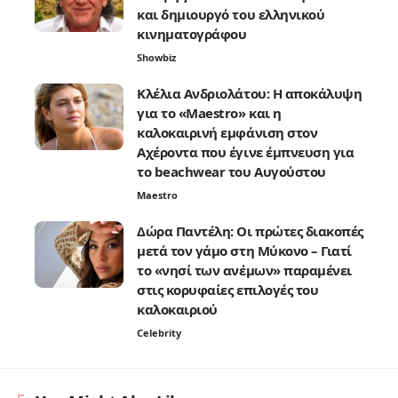
και δημιουργό του ελληνικού
κινηματογράφου
Showbiz
Κλέλια Ανδριολάτου: Η αποκάλυψη
για το «Maestro» και η
καλοκαιρινή εμφάνιση στον
Αχέροντα που έγινε έμπνευση για
το beachwear του Αυγούστου
Maestro
Δώρα Παντέλη: Οι πρώτες διακοπές
μετά τον γάμο στη Μύκονο – Γιατί
το «νησί των ανέμων» παραμένει
στις κορυφαίες επιλογές του
καλοκαιριού
Celebrity