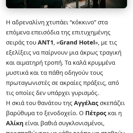
Η αδρεναλίνη χτυπάει “κόκκινο” στα
επόμενα επεισόδια της επιτυχημένης
σειράς του
ΑΝΤ1
, «
Grand Hotel
», με τις
εξελίξεις
να παίρνουν μια άκρως τραγική
και αιματηρή τροπή. Τα καλά κρυμμένα
μυστικά και τα πάθη οδηγούν τους
πρωταγωνιστές σε ακραίες πράξεις, από
τις οποίες δεν υπάρχει γυρισμός.
Η σκιά του θανάτου της
Αγγέλας
σκεπάζει
βαρύθυμα το ξενοδοχείο. Ο
Πέτρος
και η
Αλίκη
είναι βαθιά συγκλονισμένοι,