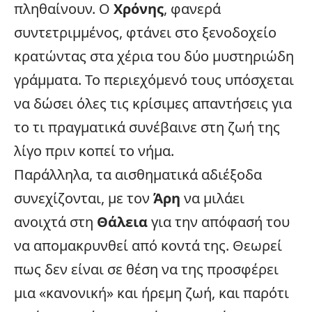
πληθαίνουν. Ο
Χρόνης
, φανερά
συντετριμμένος, φτάνει στο ξενοδοχείο
κρατώντας στα χέρια του δύο μυστηριώδη
γράμματα. Το περιεχόμενό τους υπόσχεται
να δώσει όλες τις κρίσιμες απαντήσεις για
το τι πραγματικά συνέβαινε στη ζωή της
λίγο πριν κοπεί το νήμα.
Παράλληλα, τα αισθηματικά αδιέξοδα
συνεχίζονται, με τον
Άρη
να μιλάει
ανοιχτά στη
Θάλεια
για την απόφασή του
να απομακρυνθεί από κοντά της. Θεωρεί
πως δεν είναι σε θέση να της προσφέρει
μια «κανονική» και ήρεμη ζωή, και παρότι