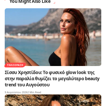
You Might Also Like
ΤΗΛΕΌΡΑΣΗ
Σίσσυ Χρηστίδου: Το φυσικό glow look της
στην παραλία θυμίζει το μεγαλύτερο beauty
trend του Αυγούστου
9 Αυγούστου 2026
2 Min Read