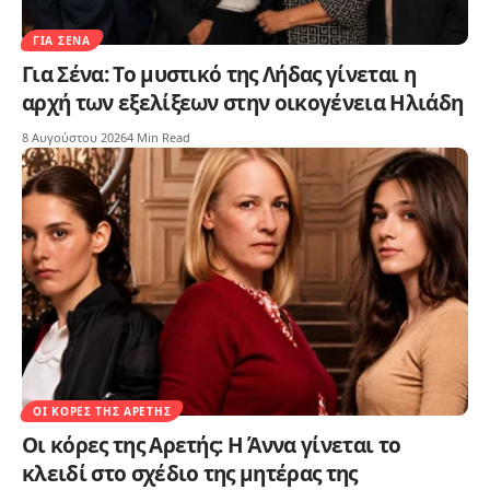
ΓΙΑ ΣΈΝΑ
Για Σένα: Το μυστικό της Λήδας γίνεται η
αρχή των εξελίξεων στην οικογένεια Ηλιάδη
8 Αυγούστου 2026
4 Min Read
ΟΙ ΚΌΡΕΣ ΤΗΣ ΑΡΕΤΉΣ
Οι κόρες της Αρετής: Η Άννα γίνεται το
κλειδί στο σχέδιο της μητέρας της