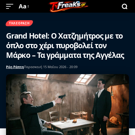
Aa
ΤΗΛΕΌΡΑΣΗ
Grand Hotel: Ο Χατζημήτρος με το
όπλο στο χέρι πυροβολεί τον
Μάρκο – Τα γράμματα της Αγγέλας
Ρόη Ράπτη
Παρασκευή 15 Μαΐου 2026 - 20:09