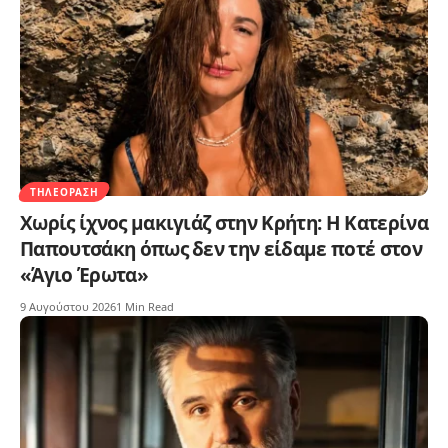
ΤΗΛΕΌΡΑΣΗ
Χωρίς ίχνος μακιγιάζ στην Κρήτη: Η Κατερίνα
Παπουτσάκη όπως δεν την είδαμε ποτέ στον
«Άγιο Έρωτα»
9 Αυγούστου 2026
1 Min Read