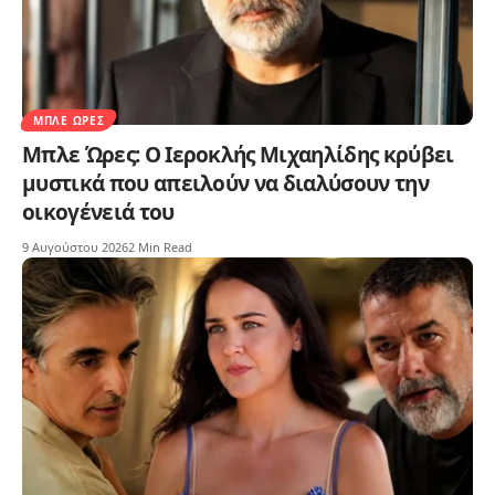
ΜΠΛΕ ΏΡΕΣ
Μπλε Ώρες: Ο Ιεροκλής Μιχαηλίδης κρύβει
μυστικά που απειλούν να διαλύσουν την
οικογένειά του
9 Αυγούστου 2026
2 Min Read