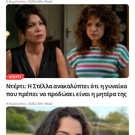
9 Αυγούστου 2026
4 Min Read
ΝΤΈΡΤΙ
Ντέρτι: Η Στέλλα ανακαλύπτει ότι η γυναίκα
που πρέπει να προδώσει είναι η μητέρα της
9 Αυγούστου 2026
2 Min Read