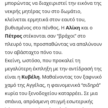
μπορώντας να διαχειριστεί την εικόνα της
νεκρής μητέρας του στο δωμάτιο,
κλείνεται ερμητικά στον εαυτό του,
βυθισμένος στο πένθος. Η
Αλίκη
και ο
Πέτρος
στέκονται σαν “βράχοι” στο
πλευρό του, προσπαθώντας να απαλύνουν
τον αβάσταχτο πόνο του.
Εκείνη, ωστόσο, που προκαλεί τη
μεγαλύτερη έκπληξη με την αντίδρασή της
είναι η
Κυβέλη
. Μαθαίνοντας τον ξαφνικό
χαμό της Αγγέλας, η φαινομενικά “σιδηρά”
κυρία του ξενοδοχείου καταρρέει. Σε μια
σπάνια, απρόσμενη στιγμή εσωτερικής