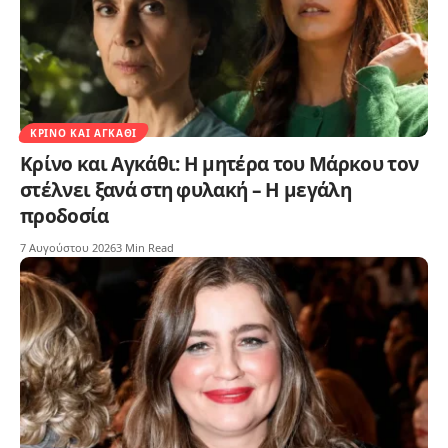
ΚΡΊΝΟ ΚΑΙ ΑΓΚΆΘΙ
Κρίνο και Αγκάθι: Η μητέρα του Μάρκου τον
στέλνει ξανά στη φυλακή – Η μεγάλη
προδοσία
7 Αυγούστου 2026
3 Min Read