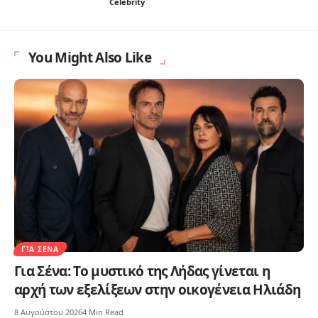
Celebrity
You Might Also Like
ΓΙΑ ΣΈΝΑ
Για Σένα: Το μυστικό της Λήδας γίνεται η
αρχή των εξελίξεων στην οικογένεια Ηλιάδη
8 Αυγούστου 2026
4 Min Read