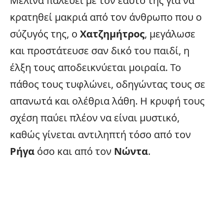
Μελίνα παλεύει με τον εαυτό της για να
κρατηθεί μακριά από τον άνθρωπο που ο
σύζυγός της, ο
Χατζημήτρος
, μεγάλωσε
και προστάτευσε σαν δικό του παιδί, η
έλξη τους αποδεικνύεται μοιραία. Το
πάθος τους τυφλώνει, οδηγώντας τους σε
απανωτά και ολέθρια λάθη. Η κρυφή τους
σχέση παύει πλέον να είναι μυστικό,
καθώς γίνεται αντιληπτή τόσο από τον
Ρήγα
όσο και από τον
Νώντα
.