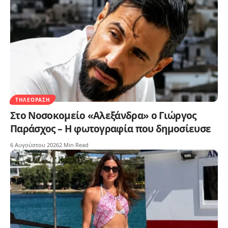
ΤΗΛΕΌΡΑΣΗ
Στο Νοσοκομείο «Αλεξάνδρα» ο Γιώργος
Παράσχος – Η φωτογραφία που δημοσίευσε
6 Αυγούστου 2026
2 Min Read