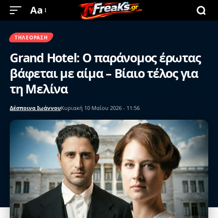
Aa
ΤΗΛΕΌΡΑΣΗ
Grand Hotel: Ο παράνομος έρωτας
βάφεται με αίμα – Βίαιο τέλος για
τη Μελίνα
Δέσποινα Ιωάννου
Κυριακή 10 Μαΐου 2026 - 11:56