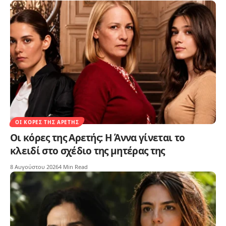
ΟΙ ΚΌΡΕΣ ΤΗΣ ΑΡΕΤΉΣ
Οι κόρες της Αρετής: Η Άννα γίνεται το
κλειδί στο σχέδιο της μητέρας της
8 Αυγούστου 2026
4 Min Read