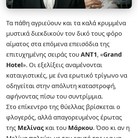
Τα πάθη αγριεύουν και τα καλά κρυμμένα
μυστικά διεκδικούν τον δικό τους φόρο
αίματος στα επόμενα επεισόδια της
επιτυχημένης σειράς του
ΑΝΤ1
, «
Grand
Hotel
». Οι
εξελίξεις
αναμένονται
καταιγιστικές, με ένα ερωτικό τρίγωνο να
οδηγείται στην απόλυτη καταστροφή,
αφήνοντας πίσω του συντρίμμια.
Στο επίκεντρο της θύελλας βρίσκεται ο
φλογερός, αλλά απαγορευμένος έρωτας
της
Μελίνας
και του
Μάρκου
. Όσο κι αν η