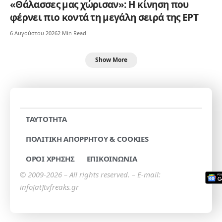
«Θάλασσες μας χώρισαν»: Η κίνηση που
φέρνει πιο κοντά τη μεγάλη σειρά της ΕΡΤ
6 Αυγούστου 2026
2 Min Read
Show More
TAYTOTHTA
ΠΟΛΙΤΙΚΗ ΑΠΟΡΡΗΤΟΥ & COOKIES
ΟΡΟΙ ΧΡΗΣΗΣ
ΕΠΙΚΟΙΝΩΝΙΑ
© 2009-2026 – All rights reserved. – E-mail:
info[at]tvfreaks.gr