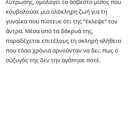
λύτρωσης, ομολογεί το άσβεστο μίσος που
κουβαλούσε μια ολόκληρη ζωή για τη
γυναίκα που πίστευε ότι της “έκλεψε” τον
άντρα. Μέσα από τα δάκρυά της,
παραδέχεται επιτέλους τη σκληρή αλήθεια
που τόσα χρόνια αρνούνταν να δει: πως ο
σύζυγός της δεν την αγάπησε ποτέ.