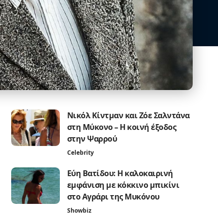
Νικόλ Κίντμαν και Ζόε Σαλντάνα
στη Μύκονο – Η κοινή έξοδος
στην Ψαρρού
Celebrity
Εύη Βατίδου: Η καλοκαιρινή
εμφάνιση με κόκκινο μπικίνι
στο Αγράρι της Μυκόνου
Showbiz