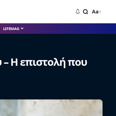
Aa
LIFEMAG
υ – Η επιστολή που