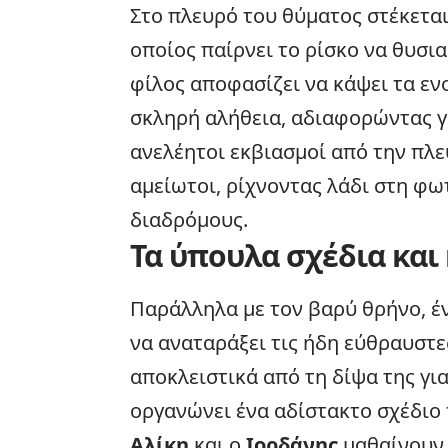
Στο πλευρό του θύματος στέκεται
οποίος παίρνει το ρίσκο να θυσια
φίλος αποφασίζει να κάψει τα εν
σκληρή αλήθεια, αδιαφορώντας για
ανελέητοι εκβιασμοί από την πλ
αμείωτοι, ρίχνοντας λάδι στη
φω
διαδρόμους.
Τα ύπουλα σχέδια και
Παράλληλα με τον βαρύ θρήνο, έ
να αναταράξει τις ήδη εύθραυστε
αποκλειστικά από τη δίψα της γι
οργανώνει ένα αδίστακτο σχέδιο π
Αλίκη
και ο
Ιορδάνης
μαθαίνουν 