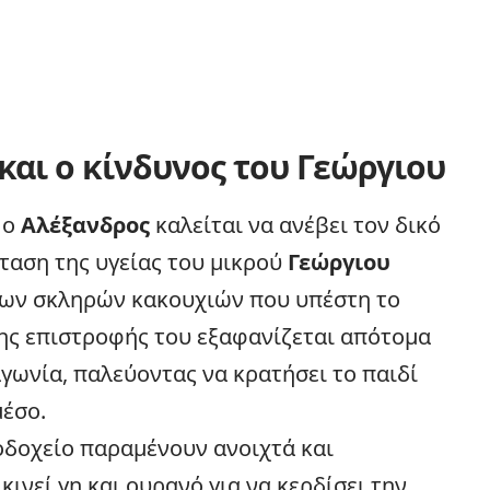
και ο κίνδυνος του Γεώργιου
 ο
Αλέξανδρος
καλείται να ανέβει τον δικό
ταση της υγείας του μικρού
Γεώργιου
 των σκληρών κακουχιών που υπέστη το
ης επιστροφής του εξαφανίζεται απότομα
αγωνία, παλεύοντας να κρατήσει το παιδί
μέσο.
οδοχείο παραμένουν ανοιχτά και
κινεί γη και ουρανό για να κερδίσει την