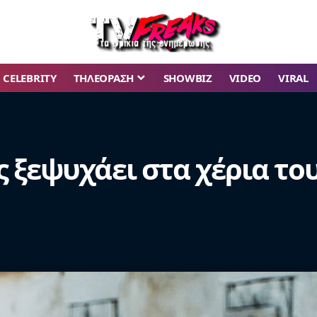
CELEBRITY
ΤΗΛΕΟΡΑΣΗ
SHOWBIZ
VIDEO
VIRAL
ς ξεψυχάει στα χέρια το