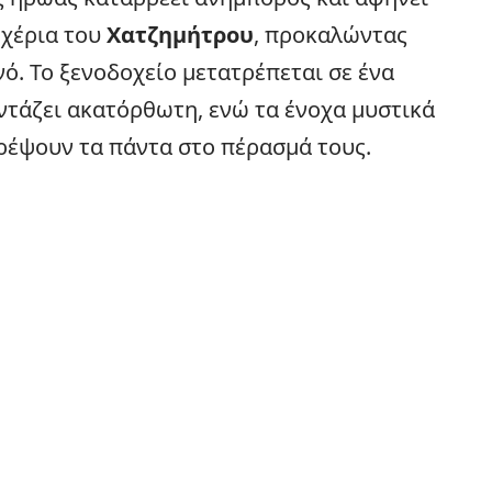
 χέρια του
Χατζημήτρου
, προκαλώντας
νό. Το ξενοδοχείο μετατρέπεται σε ένα
ντάζει ακατόρθωτη, ενώ τα ένοχα μυστικά
ρέψουν τα πάντα στο πέρασμά τους.