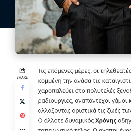
Τις επόμενες μέρες, οι τηλεθεατέ
SHARE
κομμένη την ανάσα τις καταιγιστι
χαροπαλεύει στο πολυτελές ξενοδ
ραδιουργίες, αναπάντεχοι γάμοι 
αλλάζοντας οριστικά τις ζωές τ
Ο άλλοτε δυναμικός
Χρόνης
οδηγ
ταπεινωτικό τέλος. Ο αγαπημένο