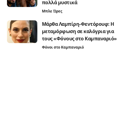
πολλά μυστικά
Μπλε Ώρες
Μάρθα Λαμπίρη-Φεντόρουφ: Η
μεταμόρφωση σε καλόγρια για
τους «Φόνους στο Καμπαναριό»
Φόνοι στο Καμπαναριό