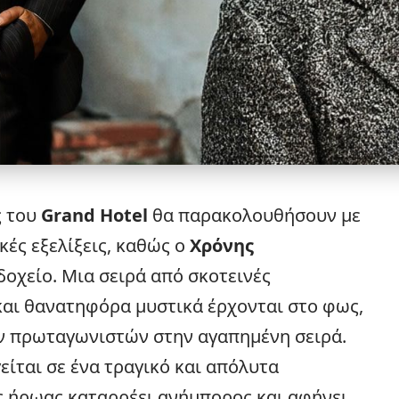
ς του
Grand Hotel
θα παρακολουθήσουν με
κές εξελίξεις, καθώς ο
Χρόνης
οχείο. Μια σειρά από σκοτεινές
και θανατηφόρα μυστικά έρχονται στο φως,
ων πρωταγωνιστών στην αγαπημένη σειρά.
είται σε ένα τραγικό και απόλυτα
ς ήρωας καταρρέει ανήμπορος και αφήνει