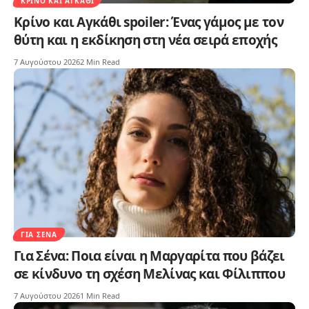
ΚΡΊΝΟ ΚΑΙ ΑΓΚΆΘΙ
Κρίνο και Αγκάθι spoiler: Ένας γάμος με τον
θύτη και η εκδίκηση στη νέα σειρά εποχής
7 Αυγούστου 2026
2 Min Read
ΓΙΑ ΣΈΝΑ
Για Σένα: Ποια είναι η Μαργαρίτα που βάζει
σε κίνδυνο τη σχέση Μελίνας και Φίλιππου
7 Αυγούστου 2026
1 Min Read