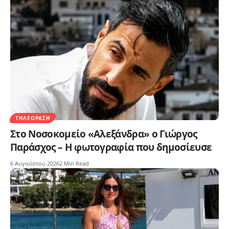
ΤΗΛΕΌΡΑΣΗ
Στο Νοσοκομείο «Αλεξάνδρα» ο Γιώργος
Παράσχος – Η φωτογραφία που δημοσίευσε
6 Αυγούστου 2026
2 Min Read