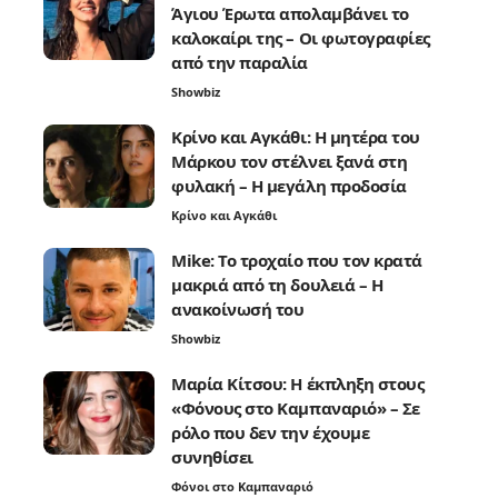
Άγιου Έρωτα απολαμβάνει το
καλοκαίρι της – Οι φωτογραφίες
από την παραλία
Showbiz
Κρίνο και Αγκάθι: Η μητέρα του
Μάρκου τον στέλνει ξανά στη
φυλακή – Η μεγάλη προδοσία
Κρίνο και Αγκάθι
Mike: Το τροχαίο που τον κρατά
μακριά από τη δουλειά – Η
ανακοίνωσή του
Showbiz
Μαρία Κίτσου: Η έκπληξη στους
«Φόνους στο Καμπαναριό» – Σε
ρόλο που δεν την έχουμε
συνηθίσει
Φόνοι στο Καμπαναριό