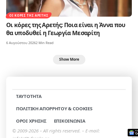
ΟΙ ΚΌΡΕΣ ΤΗΣ ΑΡΕΤΉΣ
Οι κόρες της Αρετής: Ποια είναι η Άννα που
θα υποδυθεί η Γεωργία Μεσαρίτη
6 Αυγούστου 2026
2 Min Read
Show More
TAYTOTHTA
ΠΟΛΙΤΙΚΗ ΑΠΟΡΡΗΤΟΥ & COOKIES
ΟΡΟΙ ΧΡΗΣΗΣ
ΕΠΙΚΟΙΝΩΝΙΑ
© 2009-2026 – All rights reserved. – E-mail: