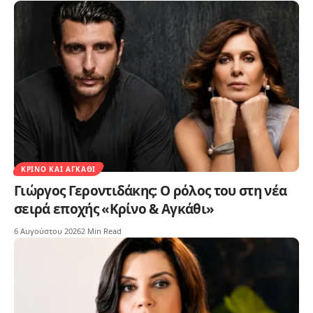
ΚΡΊΝΟ ΚΑΙ ΑΓΚΆΘΙ
Γιώργος Γεροντιδάκης: Ο ρόλος του στη νέα
σειρά εποχής «Κρίνο & Αγκάθι»
6 Αυγούστου 2026
2 Min Read