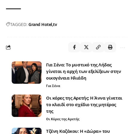
TAGGED:
Grand Hotel
tv
Για Σένα: Το μυστικό της Λήδας
γίνεται η αρχή των εξελίξεων στην
οικογένεια Ηλιάδη
Για Σένα
Οι κόρες της Αρετής: Η Άννα γίνεται
το κλειδί στο σχέδιο της μητέρας
της
Οι Κόρες της Αρετής
Τζένη Καζάκου: Η «Δώρα» του