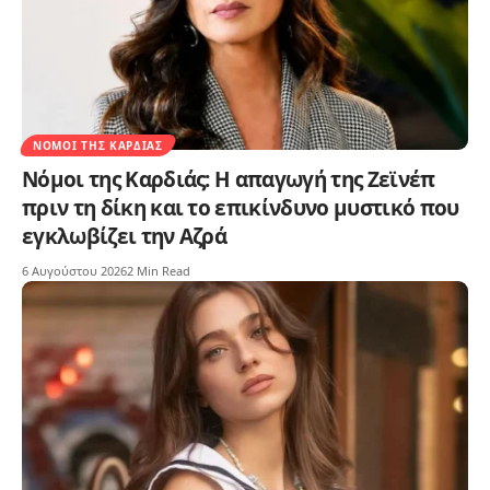
ΝΌΜΟΙ ΤΗΣ ΚΑΡΔΙΆΣ
Νόμοι της Καρδιάς: Η απαγωγή της Ζεϊνέπ
πριν τη δίκη και το επικίνδυνο μυστικό που
εγκλωβίζει την Αζρά
6 Αυγούστου 2026
2 Min Read