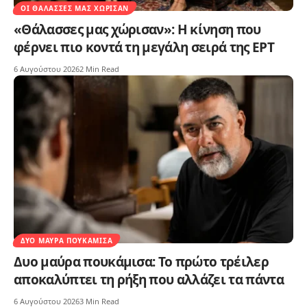
ΟΙ ΘΆΛΑΣΣΕΣ ΜΑΣ ΧΏΡΙΣΑΝ
«Θάλασσες μας χώρισαν»: Η κίνηση που
φέρνει πιο κοντά τη μεγάλη σειρά της ΕΡΤ
6 Αυγούστου 2026
2 Min Read
ΔΥΟ ΜΑΎΡΑ ΠΟΥΚΆΜΙΣΑ
Δυο μαύρα πουκάμισα: Το πρώτο τρέιλερ
αποκαλύπτει τη ρήξη που αλλάζει τα πάντα
6 Αυγούστου 2026
3 Min Read