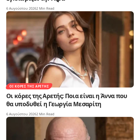
6 Αυγούστου 2026
2 Min Read
ΟΙ ΚΌΡΕΣ ΤΗΣ ΑΡΕΤΉΣ
Οι κόρες της Αρετής: Ποια είναι η Άννα που
θα υποδυθεί η Γεωργία Μεσαρίτη
6 Αυγούστου 2026
2 Min Read