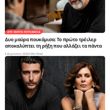
ΔΥΟ ΜΑΎΡΑ ΠΟΥΚΆΜΙΣΑ
Δυο μαύρα πουκάμισα: Το πρώτο τρέιλερ
αποκαλύπτει τη ρήξη που αλλάζει τα πάντα
6 Αυγούστου 2026
3 Min Read