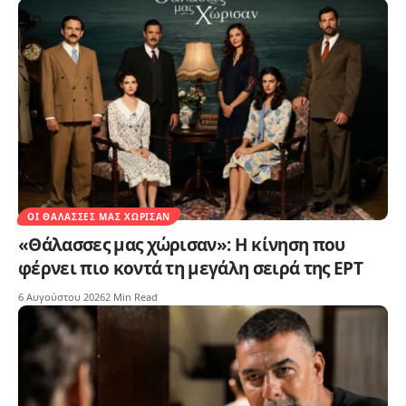
ΟΙ ΘΆΛΑΣΣΕΣ ΜΑΣ ΧΏΡΙΣΑΝ
«Θάλασσες μας χώρισαν»: Η κίνηση που
φέρνει πιο κοντά τη μεγάλη σειρά της ΕΡΤ
6 Αυγούστου 2026
2 Min Read