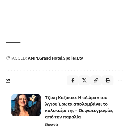
TAGGED:
ANT1
Grand Hotel
Spoilers
tv
Τζένη Καζάκου: Η «Δώρα» του
Άγιου Έρωτα απολαμβάνει το
καλοκαίρι της – Οι φωτογραφίες
από την παραλία
Showbiz