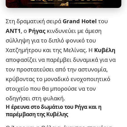
Στη δραματική σειρά
Grand Hotel
του
ΑΝΤ1
, ο
Ρήγας
κινδυνεύει με άμεση
σύλληψη για το διπλό φονικό του
Χατζημήτρου και της Μελίνας. Η
Κυβέλη
αποφασίζει να παρέμβει δυναμικά για να
τον προστατεύσει από την αστυνομία,
κρύβοντας το μοναδικό ενοχοποιητικό
στοιχείο που θα μπορούσε να τον
οδηγήσει στη φυλακή.
Η έρευνα στο δωμάτιο του Ρήγα και η
παρέμβαση της Κυβέλης