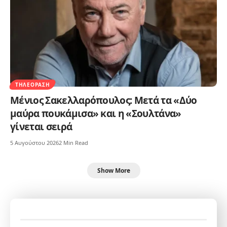
ΤΗΛΕΌΡΑΣΗ
Μένιος Σακελλαρόπουλος: Μετά τα «Δύο
μαύρα πουκάμισα» και η «Σουλτάνα»
γίνεται σειρά
5 Αυγούστου 2026
2 Min Read
Show More