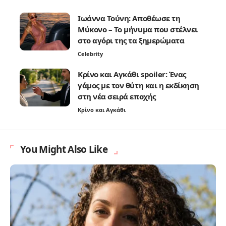
Ιωάννα Τούνη: Αποθέωσε τη
Μύκονο – Το μήνυμα που στέλνει
στο αγόρι της τα ξημερώματα
Celebrity
Κρίνο και Αγκάθι spoiler: Ένας
γάμος με τον θύτη και η εκδίκηση
στη νέα σειρά εποχής
Κρίνο και Αγκάθι
You Might Also Like