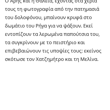
Ο Άρης και η Θάλεια, έχοντας στα χέρια
τους τη φωτογραφία από την πατημασιά
του δολοφόνου, μπαίνουν κρυφά στο
δωμάτιο του Ρήγα για να ψάξουν. Εκεί
εντοπίζουν τα λερωμένα παπούτσια του,
τα συγκρίνουν με το πειστήριο και
επιβεβαιώνουν τις υποψίες τους: εκείνος
σκότωσε τον Χατζημήτρο και τη Μελίνα.