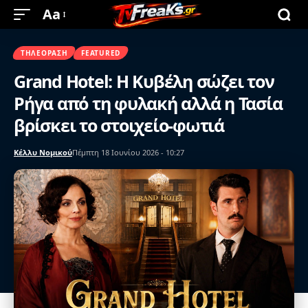
Aa
ΤΗΛΕΌΡΑΣΗ
FEATURED
Grand Hotel: Η Κυβέλη σώζει τον
Ρήγα από τη φυλακή αλλά η Τασία
βρίσκει το στοιχείο-φωτιά
Κέλλυ Νομικού
Πέμπτη 18 Ιουνίου 2026 - 10:27