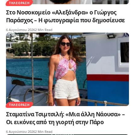
ΤΗΛΕΌΡΑΣΗ
Στο Νοσοκομείο «Αλεξάνδρα» ο Γιώργος
Παράσχος – Η φωτογραφία που δημοσίευσε
6 Αυγούστου 2026
2 Min Read
ΤΗΛΕΌΡΑΣΗ
Σταματίνα Τσιμτσιλή: «Μια άλλη Νάουσα» –
Οι εικόνες από τη γιορτή στην Πάρο
6 Αυγούστου 2026
2 Min Read