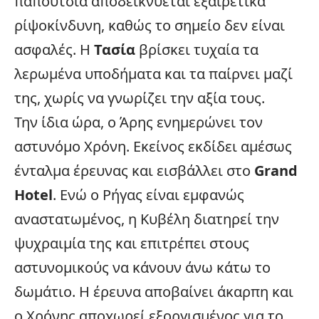
παπούτσια αποδεικνύεται εξαιρετικά
ρίψοκίνδυνη, καθώς το σημείο δεν είναι
ασφαλές. Η
Τασία
βρίσκει τυχαία τα
λερωμένα υποδήματα και τα παίρνει μαζί
της, χωρίς να γνωρίζει την αξία τους.
Την ίδια ώρα, ο Άρης ενημερώνει τον
αστυνόμο Χρόνη. Εκείνος εκδίδει αμέσως
ένταλμα έρευνας και εισβάλλει στο
Grand
Hotel
. Ενώ ο Ρήγας είναι εμφανώς
αναστατωμένος, η Κυβέλη διατηρεί την
ψυχραιμία της και επιτρέπει στους
αστυνομικούς να κάνουν άνω κάτω το
δωμάτιο. Η έρευνα αποβαίνει άκαρπη και
ο Χρόνης αποχωρεί εξοργισμένος για το