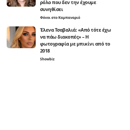
ρόλο που δεν την έχουμε
συνηθίσει
Φόνοι στο Καμπαναριό
Έλενα Τσαβαλιά: «Από τότε έχω
να πάω διακοπές» – Η
φωτογραφία με μπικίνι από το
2018
Showbiz