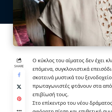
Ο κύκλος του αίματος δεν έχει κλ
SHARE
επόμενα, συγκλονιστικά επεισόδι
σκοτεινά μυστικά του ξενοδοχείου
πρωταγωνιστές φτάνουν στα απόλ
επιβίωσή τους.
Στο επίκεντρο του νέου δράματος
αφόρητη πίεση και επιθετική συ