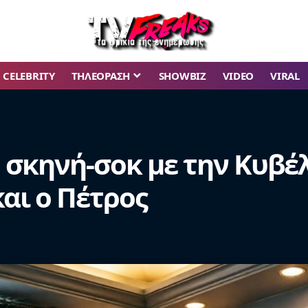
CELEBRITY
ΤΗΛΕΟΡΑΣΗ
SHOWBIZ
VIDEO
VIRAL
Η σκηνή-σοκ με την Κυβέ
αι ο Πέτρος