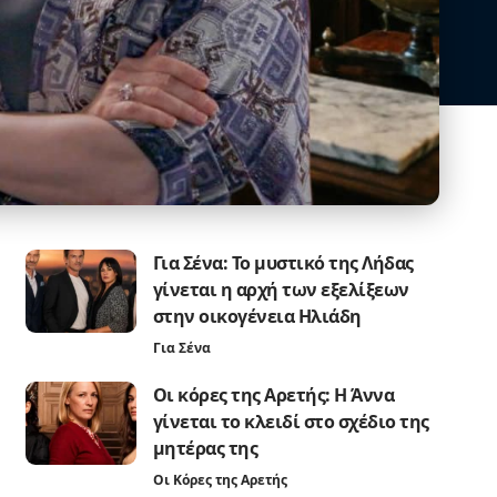
Για Σένα: Το μυστικό της Λήδας
γίνεται η αρχή των εξελίξεων
στην οικογένεια Ηλιάδη
Για Σένα
Οι κόρες της Αρετής: Η Άννα
γίνεται το κλειδί στο σχέδιο της
μητέρας της
Οι Κόρες της Αρετής