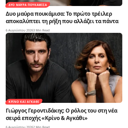
ΔΥΟ ΜΑΎΡΑ ΠΟΥΚΆΜΙΣΑ
Δυο μαύρα πουκάμισα: Το πρώτο τρέιλερ
αποκαλύπτει τη ρήξη που αλλάζει τα πάντα
6 Αυγούστου 2026
3 Min Read
ΚΡΊΝΟ ΚΑΙ ΑΓΚΆΘΙ
Γιώργος Γεροντιδάκης: Ο ρόλος του στη νέα
σειρά εποχής «Κρίνο & Αγκάθι»
6 Αυγούστου 2026
2 Min Read