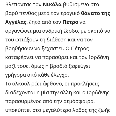
Βλέποντας τον
Νικόλα
βυθισμένο στο
βαρύ πένθος μετά τον τραγικό
θάνατο της
Αγγέλας
, ζητά από τον
Πέτρο
να
οργανώσει μια ανδρική έξοδο, με σκοπό να
του φτιάξουν τη διάθεση και να τον
βοηθήσουν να ξεχαστεί. Ο Πέτρος
καταφέρνει να παρασύρει και τον Ιορδάνη
μαζί τους, όμως η βραδιά ξεφεύγει
γρήγορα από κάθε έλεγχο.
Το αλκοόλ ρέει άφθονο, οι προκλήσεις
διαδέχονται η μία την άλλη και ο Ιορδάνης,
παρασυρμένος από την ατμόσφαιρα,
υποκύπτει στο μεγαλύτερο λάθος της ζωής