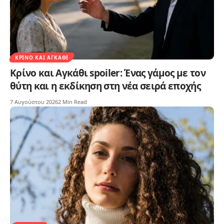
ΚΡΊΝΟ ΚΑΙ ΑΓΚΆΘΙ
Κρίνο και Αγκάθι spoiler: Ένας γάμος με τον
θύτη και η εκδίκηση στη νέα σειρά εποχής
7 Αυγούστου 2026
2 Min Read