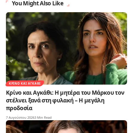
You Might Also Like
ΚΡΊΝΟ ΚΑΙ ΑΓΚΆΘΙ
Κρίνο και Αγκάθι: Η μητέρα του Μάρκου τον
στέλνει ξανά στη φυλακή – Η μεγάλη
προδοσία
7 Αυγούστου 2026
3 Min Read