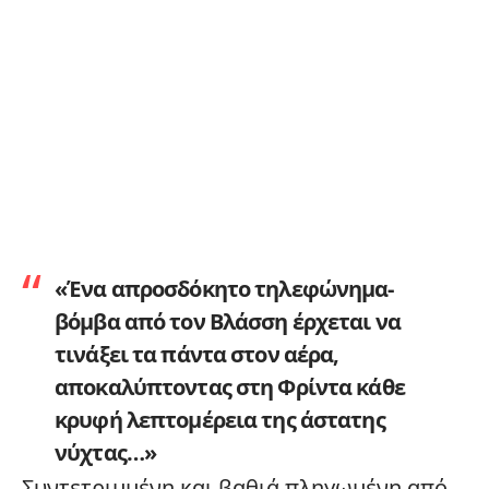
«Ένα απροσδόκητο τηλεφώνημα-
βόμβα από τον Βλάσση έρχεται να
τινάξει τα πάντα στον αέρα,
αποκαλύπτοντας στη Φρίντα κάθε
κρυφή λεπτομέρεια της άστατης
νύχτας…»
Συντετριμμένη και βαθιά πληγωμένη από