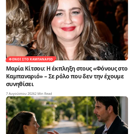
ΦΌΝΟΙ ΣΤΟ ΚΑΜΠΑΝΑΡΙΌ
Μαρία Κίτσου: Η έκπληξη στους «Φόνους στο
Καμπαναριό» – Σε ρόλο που δεν την έχουμε
συνηθίσει
7 Αυγούστου 2026
2 Min Read