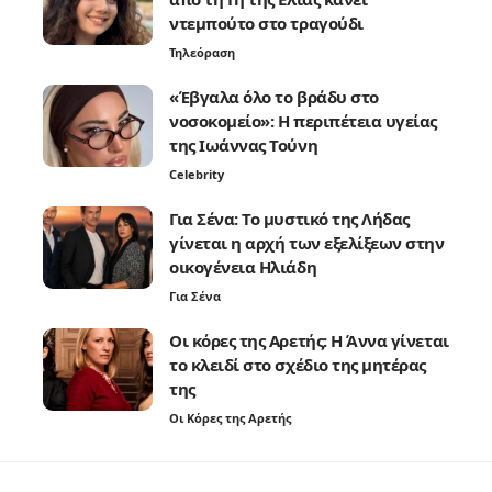
ντεμπούτο στο τραγούδι
Τηλεόραση
«Έβγαλα όλο το βράδυ στο
νοσοκομείο»: Η περιπέτεια υγείας
της Ιωάννας Τούνη
Celebrity
Για Σένα: Το μυστικό της Λήδας
γίνεται η αρχή των εξελίξεων στην
οικογένεια Ηλιάδη
Για Σένα
Οι κόρες της Αρετής: Η Άννα γίνεται
το κλειδί στο σχέδιο της μητέρας
της
Οι Κόρες της Αρετής