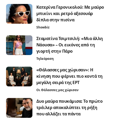
Κατερίνα Γερονικολού: Με μαύρο
μπικίνι και ρετρό αξεσουάρ
δίπλα στην πισίνα
Showbiz
Σταματίνα Τσιμτσιλή: «Μια άλλη
Νάουσα» – Οι εικόνες από τη
γιορτή στην Πάρο
Τηλεόραση
«Θάλασσες μας χώρισαν»: Η
κίνηση που φέρνει πιο κοντά τη
μεγάλη σειρά της ΕΡΤ
Οι Θάλασσες μας χώρισαν
Δυο μαύρα πουκάμισα: Το πρώτο
τρέιλερ αποκαλύπτει τη ρήξη
που αλλάζει τα πάντα