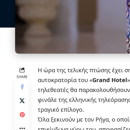
Η ώρα της τελικής πτώσης έχει σ
SHARE
αυτοκρατορία του «
Grand Hotel
»
τηλεθεατές θα παρακολουθήσουν 
φινάλε της ελληνικής τηλεόρασης,
τραγικό επίλογο.
Όλα ξεκινούν με τον Ρήγα, ο οποί
επικίνδυνα γύρω του, αποφασίζει 