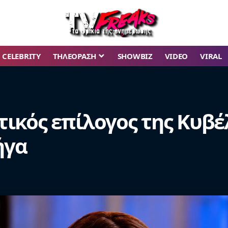
CELEBRITY
ΤΗΛΕΟΡΑΣΗ
SHOWBIZ
VIDEO
VIRAL
τικός επίλογος της Κυβέ
ήγα