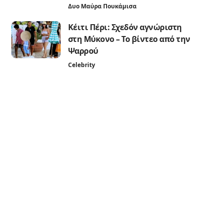
Δυο Μαύρα Πουκάμισα
Κέιτι Πέρι: Σχεδόν αγνώριστη
στη Μύκονο – Το βίντεο από την
Ψαρρού
Celebrity