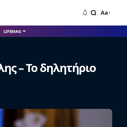
Aa
LIFEMAG
λης – Το δηλητήριο