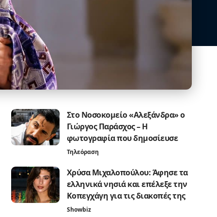
Στο Νοσοκομείο «Αλεξάνδρα» ο
Γιώργος Παράσχος – Η
φωτογραφία που δημοσίευσε
Τηλεόραση
Χρύσα Μιχαλοπούλου: Άφησε τα
ελληνικά νησιά και επέλεξε την
Κοπεγχάγη για τις διακοπές της
Showbiz