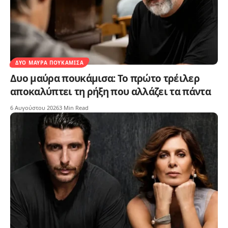
ΔΥΟ ΜΑΎΡΑ ΠΟΥΚΆΜΙΣΑ
Δυο μαύρα πουκάμισα: Το πρώτο τρέιλερ
αποκαλύπτει τη ρήξη που αλλάζει τα πάντα
6 Αυγούστου 2026
3 Min Read