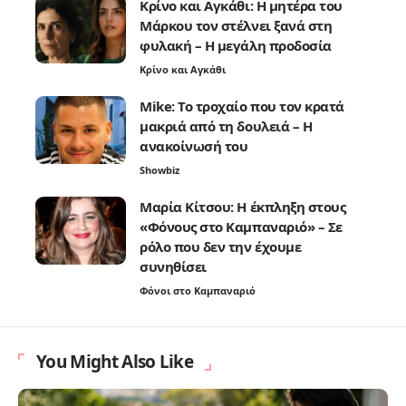
Κρίνο και Αγκάθι: Η μητέρα του
Μάρκου τον στέλνει ξανά στη
φυλακή – Η μεγάλη προδοσία
Κρίνο και Αγκάθι
Mike: Το τροχαίο που τον κρατά
μακριά από τη δουλειά – Η
ανακοίνωσή του
Showbiz
Μαρία Κίτσου: Η έκπληξη στους
«Φόνους στο Καμπαναριό» – Σε
ρόλο που δεν την έχουμε
συνηθίσει
Φόνοι στο Καμπαναριό
You Might Also Like