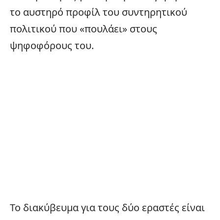
το αυστηρό προφίλ του συντηρητικού
πολιτικού που «πουλάει» στους
ψηφοφόρους του.
Το διακύβευμα για τους δύο εραστές είναι