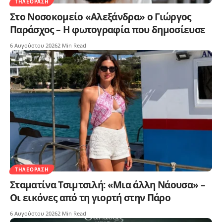
ΤΗΛΕΌΡΑΣΗ
Στο Νοσοκομείο «Αλεξάνδρα» ο Γιώργος
Παράσχος – Η φωτογραφία που δημοσίευσε
6 Αυγούστου 2026
2 Min Read
ΤΗΛΕΌΡΑΣΗ
Σταματίνα Τσιμτσιλή: «Μια άλλη Νάουσα» –
Οι εικόνες από τη γιορτή στην Πάρο
6 Αυγούστου 2026
2 Min Read