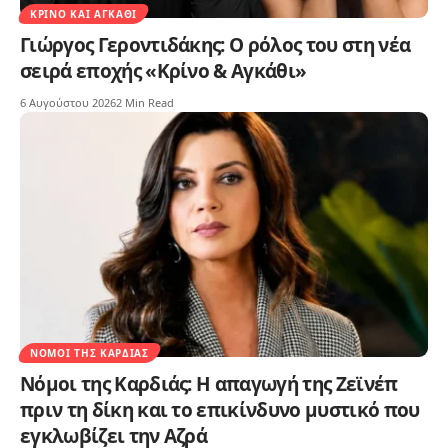
ΚΡΊΝΟ ΚΑΙ ΑΓΚΆΘΙ
Γιώργος Γεροντιδάκης: Ο ρόλος του στη νέα
σειρά εποχής «Κρίνο & Αγκάθι»
6 Αυγούστου 2026
2 Min Read
ΝΌΜΟΙ ΤΗΣ ΚΑΡΔΙΆΣ
Νόμοι της Καρδιάς: Η απαγωγή της Ζεϊνέπ
πριν τη δίκη και το επικίνδυνο μυστικό που
εγκλωβίζει την Αζρά