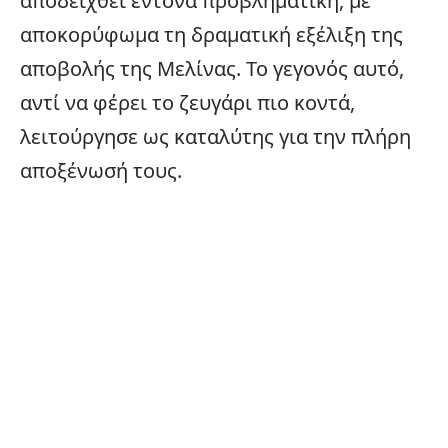
αποδειχθεί έντονα προβληματική, με
αποκορύφωμα τη δραματική εξέλιξη
της
αποβολής της Μελίνα
ς. Το γεγονός αυτό,
αντί να φέρει το ζευγάρι πιο κοντά,
λειτούργησε ως καταλύτης για την πλήρη
αποξένωσή τους.