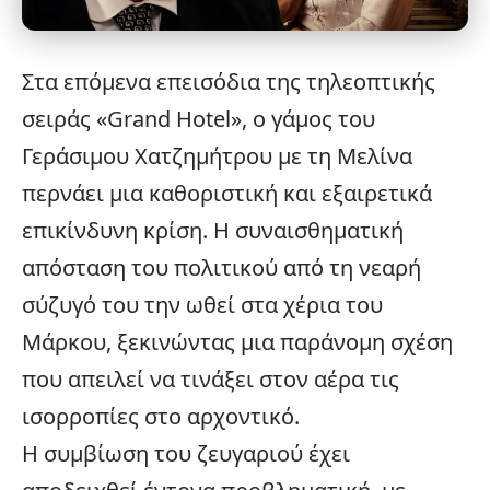
Στα επόμενα επεισόδια της τηλεοπτικής
σειράς «
Grand Hotel
», ο γάμος του
Γεράσιμου Χατζημήτρου με τη Μελίνα
περνάει μια καθοριστική και εξαιρετικά
επικίνδυνη κρίση. Η συναισθηματική
απόσταση του πολιτικού από τη νεαρή
σύζυγό του την ωθεί στα χέρια του
Μάρκου, ξεκινώντας μια παράνομη σχέση
που απειλεί να τινάξει στον αέρα τις
ισορροπίες στο αρχοντικό.
Η συμβίωση του ζευγαριού έχει