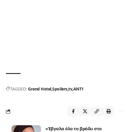
TAGGED:
Grand Hotel
Spoilers
tv
ΑΝΤ1
«Έβγαλα όλο το βράδυ στο