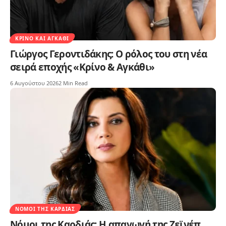
ΚΡΊΝΟ ΚΑΙ ΑΓΚΆΘΙ
Γιώργος Γεροντιδάκης: Ο ρόλος του στη νέα
σειρά εποχής «Κρίνο & Αγκάθι»
6 Αυγούστου 2026
2 Min Read
ΝΌΜΟΙ ΤΗΣ ΚΑΡΔΙΆΣ
Νόμοι της Καρδιάς: Η απαγωγή της Ζεϊνέπ