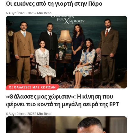
Οι εικόνες από τη γιορτή στην Πάρο
6 Αυγούστου 2026
2 Min Read
ΟΙ ΘΆΛΑΣΣΕΣ ΜΑΣ ΧΏΡΙΣΑΝ
«Θάλασσες μας χώρισαν»: Η κίνηση που
φέρνει πιο κοντά τη μεγάλη σειρά της ΕΡΤ
6 Αυγούστου 2026
2 Min Read