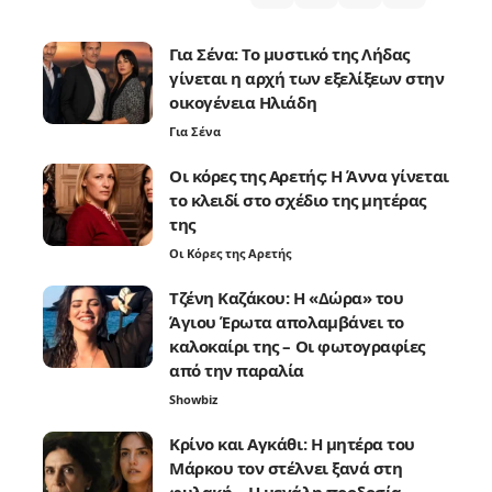
Για Σένα: Το μυστικό της Λήδας
γίνεται η αρχή των εξελίξεων στην
οικογένεια Ηλιάδη
Για Σένα
Οι κόρες της Αρετής: Η Άννα γίνεται
το κλειδί στο σχέδιο της μητέρας
της
Οι Κόρες της Αρετής
Τζένη Καζάκου: Η «Δώρα» του
Άγιου Έρωτα απολαμβάνει το
καλοκαίρι της – Οι φωτογραφίες
από την παραλία
Showbiz
Κρίνο και Αγκάθι: Η μητέρα του
Μάρκου τον στέλνει ξανά στη