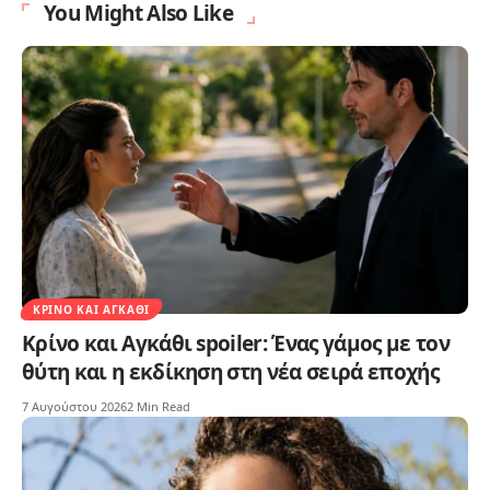
You Might Also Like
ΚΡΊΝΟ ΚΑΙ ΑΓΚΆΘΙ
Κρίνο και Αγκάθι spoiler: Ένας γάμος με τον
θύτη και η εκδίκηση στη νέα σειρά εποχής
7 Αυγούστου 2026
2 Min Read