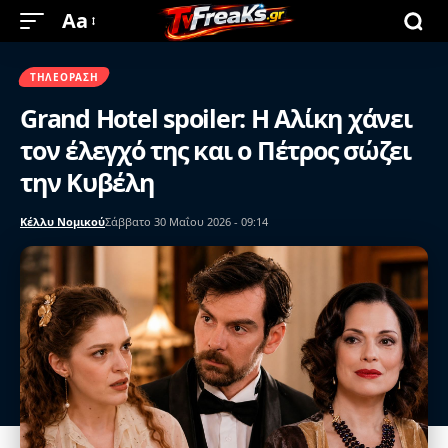
Aa
ΤΗΛΕΌΡΑΣΗ
Grand Hotel spoiler: Η Αλίκη χάνει
τον έλεγχό της και ο Πέτρος σώζει
την Κυβέλη
Κέλλυ Νομικού
Σάββατο 30 Μαΐου 2026 - 09:14