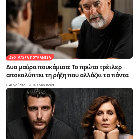
ΔΥΟ ΜΑΎΡΑ ΠΟΥΚΆΜΙΣΑ
Δυο μαύρα πουκάμισα: Το πρώτο τρέιλερ
αποκαλύπτει τη ρήξη που αλλάζει τα πάντα
6 Αυγούστου 2026
3 Min Read