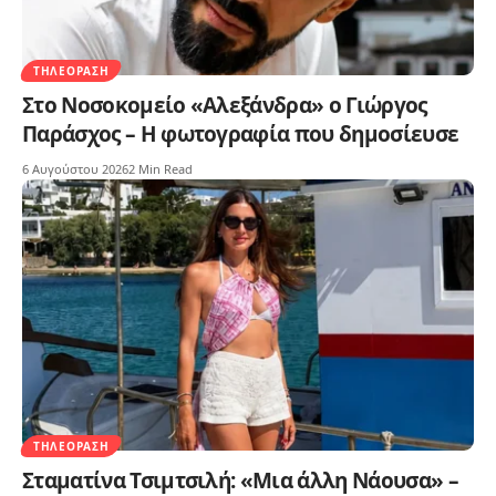
ΤΗΛΕΌΡΑΣΗ
Στο Νοσοκομείο «Αλεξάνδρα» ο Γιώργος
Παράσχος – Η φωτογραφία που δημοσίευσε
6 Αυγούστου 2026
2 Min Read
ΤΗΛΕΌΡΑΣΗ
Σταματίνα Τσιμτσιλή: «Μια άλλη Νάουσα» –