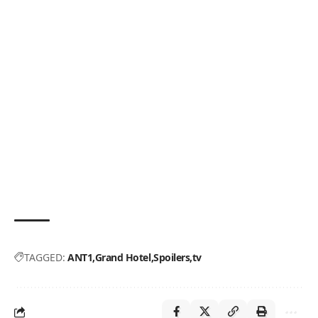
TAGGED:
ANT1
Grand Hotel
Spoilers
tv