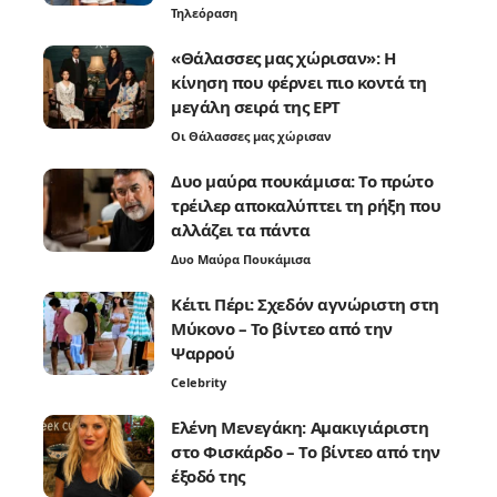
Τηλεόραση
«Θάλασσες μας χώρισαν»: Η
κίνηση που φέρνει πιο κοντά τη
μεγάλη σειρά της ΕΡΤ
Οι Θάλασσες μας χώρισαν
Δυο μαύρα πουκάμισα: Το πρώτο
τρέιλερ αποκαλύπτει τη ρήξη που
αλλάζει τα πάντα
Δυο Μαύρα Πουκάμισα
Κέιτι Πέρι: Σχεδόν αγνώριστη στη
Μύκονο – Το βίντεο από την
Ψαρρού
Celebrity
Ελένη Μενεγάκη: Αμακιγιάριστη
στο Φισκάρδο – Το βίντεο από την
έξοδό της