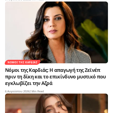
ΝΌΜΟΙ ΤΗΣ ΚΑΡΔΙΆΣ
Νόμοι της Καρδιάς: Η απαγωγή της Ζεϊνέπ
πριν τη δίκη και το επικίνδυνο μυστικό που
εγκλωβίζει την Αζρά
6 Αυγούστου 2026
2 Min Read