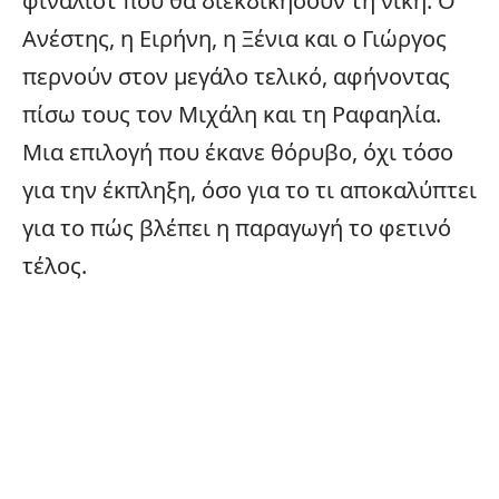
φιναλίστ που θα διεκδικήσουν τη νίκη. Ο
Ανέστης, η Ειρήνη, η Ξένια και ο Γιώργος
περνούν στον μεγάλο τελικό, αφήνοντας
πίσω τους τον Μιχάλη και τη Ραφαηλία.
Μια επιλογή που έκανε θόρυβο, όχι τόσο
για την έκπληξη, όσο για το τι αποκαλύπτει
για το πώς βλέπει η παραγωγή το φετινό
τέλος.