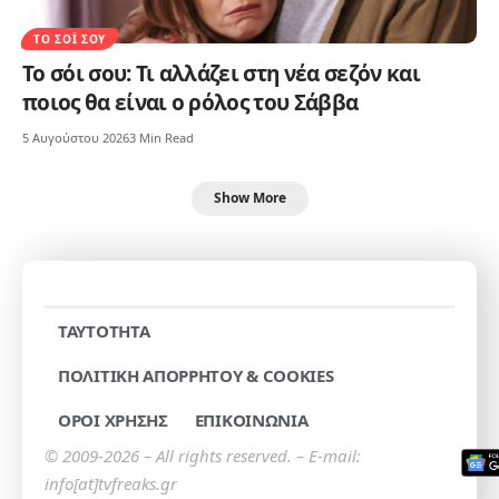
ΤΟ ΣΌΙ ΣΟΥ
Το σόι σου: Τι αλλάζει στη νέα σεζόν και
ποιος θα είναι ο ρόλος του Σάββα
5 Αυγούστου 2026
3 Min Read
Show More
TAYTOTHTA
ΠΟΛΙΤΙΚΗ ΑΠΟΡΡΗΤΟΥ & COOKIES
ΟΡΟΙ ΧΡΗΣΗΣ
ΕΠΙΚΟΙΝΩΝΙΑ
© 2009-2026 – All rights reserved. – E-mail:
info[at]tvfreaks.gr