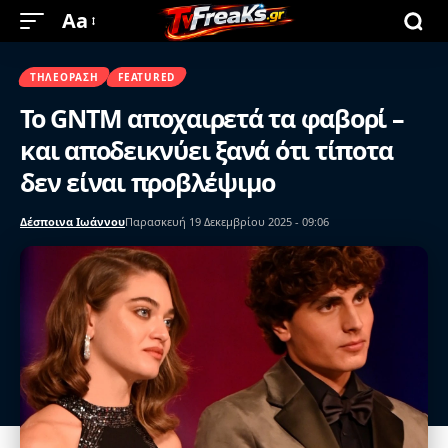
Aa
ΤΗΛΕΌΡΑΣΗ
FEATURED
Το GNTM αποχαιρετά τα φαβορί –
και αποδεικνύει ξανά ότι τίποτα
δεν είναι προβλέψιμο
Δέσποινα Ιωάννου
Παρασκευή 19 Δεκεμβρίου 2025 - 09:06