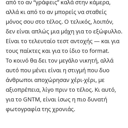
από το αν “γράφεις” καλά στην κάμερα,
αλλά κι από το αν μπορείς να σταθείς
μόνος σου στο τέλος. Ο τελικός, λοιπόν,
δεν είναι απλώς μια μάχη για το εξώφυλλο.
Είναι το τελευταίο τεστ αντοχής — και για
τους παίκτες και για το ίδιο το format.
Το κοινό θα δει τον μεγάλο νικητή, αλλά
αυτό που μένει είναι η στιγμή που δυο
άνθρωποι αποχώρησαν χέρι-χέρι, με
αξιοπρέπεια, λίγο πριν το τέλος. Κι αυτό,
για το GNTM, είναι ίσως η πιο δυνατή
φωτογραφία της χρονιάς.