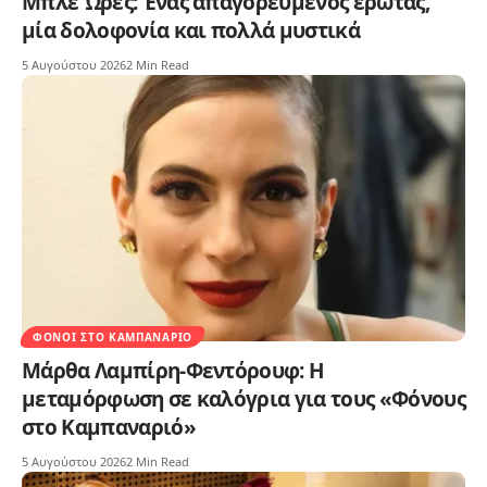
Μπλε Ώρες: Ένας απαγορευμένος έρωτας,
μία δολοφονία και πολλά μυστικά
5 Αυγούστου 2026
2 Min Read
ΦΌΝΟΙ ΣΤΟ ΚΑΜΠΑΝΑΡΙΌ
Μάρθα Λαμπίρη-Φεντόρουφ: Η
μεταμόρφωση σε καλόγρια για τους «Φόνους
στο Καμπαναριό»
5 Αυγούστου 2026
2 Min Read