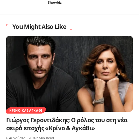
Showbiz
You Might Also Like
ΚΡΊΝΟ ΚΑΙ ΑΓΚΆΘΙ
Γιώργος Γεροντιδάκης: Ο ρόλος του στη νέα
σειρά εποχής «Κρίνο & Αγκάθι»
6 Αυγούστου 2026
2 Min Read