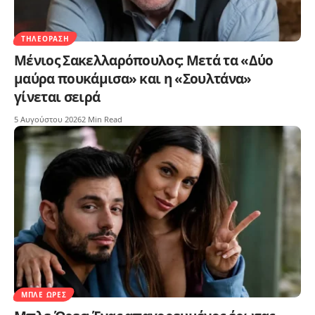
ΤΗΛΕΌΡΑΣΗ
Μένιος Σακελλαρόπουλος: Μετά τα «Δύο
μαύρα πουκάμισα» και η «Σουλτάνα»
γίνεται σειρά
5 Αυγούστου 2026
2 Min Read
ΜΠΛΕ ΏΡΕΣ