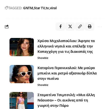
TAGGED:
GNTM
Star TV
tv
viral
Χρύσα Μιχαλοπούλου: Άφησε τα
ελληνικά νησιά και επέλεξε την
Κοπεγχάγη για τις διακοπές της
Showbiz
Κατερίνα Γερονικολού: Με μαύρο
μπικίνι και ρετρό αξεσουάρ δίπλα
στην πισίνα
Showbiz
Σταματίνα Τσιμτσιλή: «Μια άλλη
Νάουσα» – Οι εικόνες από τη
γιορτή στην Πάρο