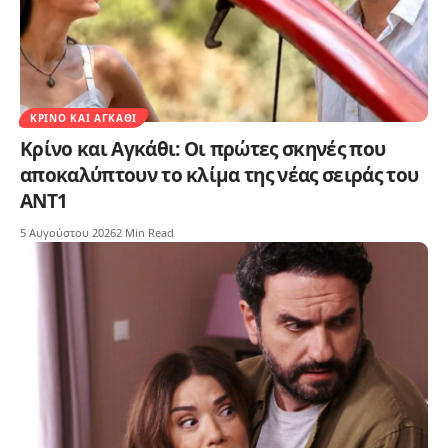
ΚΡΊΝΟ ΚΑΙ ΑΓΚΆΘΙ
Κρίνο και Αγκάθι: Οι πρώτες σκηνές που
αποκαλύπτουν το κλίμα της νέας σειράς του
ΑΝΤ1
5 Αυγούστου 2026
2 Min Read