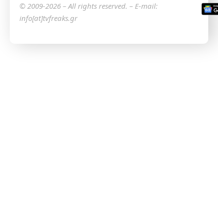
© 2009-2026 – All rights reserved. – E-mail:
info[at]tvfreaks.gr