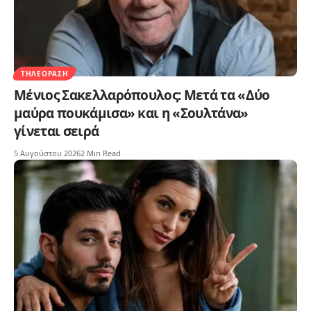
ΤΗΛΕΌΡΑΣΗ
Μένιος Σακελλαρόπουλος: Μετά τα «Δύο
μαύρα πουκάμισα» και η «Σουλτάνα»
γίνεται σειρά
5 Αυγούστου 2026
2 Min Read