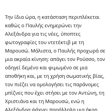
Την ίδια ώρα, η κατάσταση περιπλέκεται
καθώς ο Παυλής ενημερώνει την
Αλεξάνδρα για τις νέες, ύποπτες
φωτογραφίες του ντετέκτιβ με τη
Μαρουσώ. Μάλιστα, ο Παυλής προχωρά σε
μια ακραία κίνηση: απάγει τον Ρούσσο, τον
οδηγεί δεμένο και φιμωμένο σε μια
αποθήκη και, με τη χρήση σωματικής βίας,
τον πιέζει να ομολογήσει τις παράνομες
μπίζνες που έχει στήσει με τον Αντώνη, τη
Χριστιάνα και τη Μαρουσώ, ενώ η
Αλεξάνδρα ψάχνει παράλληλα μια άκρη