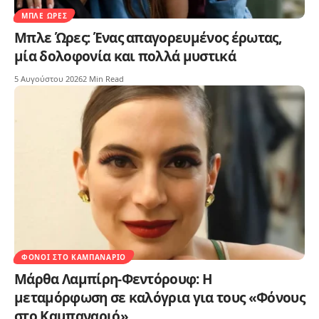
ΜΠΛΕ ΏΡΕΣ
Μπλε Ώρες: Ένας απαγορευμένος έρωτας,
μία δολοφονία και πολλά μυστικά
5 Αυγούστου 2026
2 Min Read
ΦΌΝΟΙ ΣΤΟ ΚΑΜΠΑΝΑΡΙΌ
Μάρθα Λαμπίρη-Φεντόρουφ: Η
μεταμόρφωση σε καλόγρια για τους «Φόνους
στο Καμπαναριό»