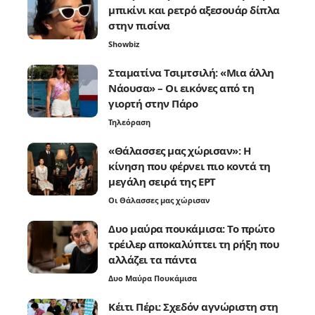
μπικίνι και ρετρό αξεσουάρ δίπλα
στην πισίνα
Showbiz
Σταματίνα Τσιμτσιλή: «Μια άλλη
Νάουσα» – Οι εικόνες από τη
γιορτή στην Πάρο
Τηλεόραση
«Θάλασσες μας χώρισαν»: Η
κίνηση που φέρνει πιο κοντά τη
μεγάλη σειρά της ΕΡΤ
Οι Θάλασσες μας χώρισαν
Δυο μαύρα πουκάμισα: Το πρώτο
τρέιλερ αποκαλύπτει τη ρήξη που
αλλάζει τα πάντα
Δυο Μαύρα Πουκάμισα
Κέιτι Πέρι: Σχεδόν αγνώριστη στη