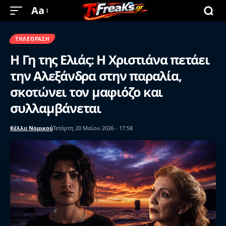
Aa
ΤΗΛΕΌΡΑΣΗ
Η Γη της Ελιάς: Η Χριστιάνα πετάει
την Αλεξάνδρα στην παραλία,
σκοτώνει τον μαφιόζο και
συλλαμβάνεται
Κέλλυ Νομικού
Τετάρτη 20 Μαΐου 2026 - 17:58