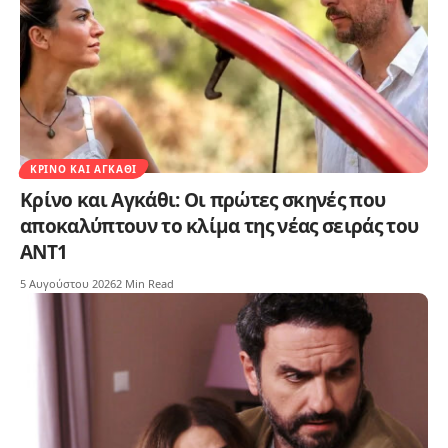
ΚΡΊΝΟ ΚΑΙ ΑΓΚΆΘΙ
Κρίνο και Αγκάθι: Οι πρώτες σκηνές που
αποκαλύπτουν το κλίμα της νέας σειράς του
ΑΝΤ1
5 Αυγούστου 2026
2 Min Read